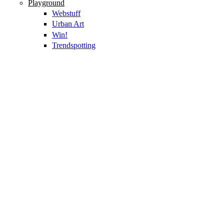
Playground
Webstuff
Urban Art
Win!
Trendspotting