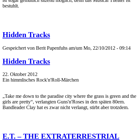
ist sogar gemütlich sitzend möglich, denn das Musical Theater ist
bestuhlt.
Hidden Tracks
Gespeichert von
Berit Papenfuhs
am/um Mo, 22/10/2012 - 09:14
Hidden Tracks
22. Oktober 2012
Ein himmlisches Rock'n'Roll-Märchen
„Take me down to the paradise city where the grass is green and the
girls are pretty“, verlangten Guns'n'Roses in den späten 80ern.
Bandleader Clay hat es zwar nicht verlangt, stirbt aber trotzdem.
E.T. – THE EXTRATERRESTRIAL