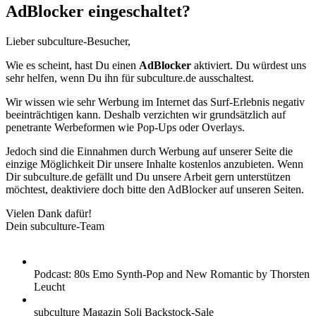
AdBlocker eingeschaltet?
Lieber subculture-Besucher,
Wie es scheint, hast Du einen
AdBlocker
aktiviert. Du würdest uns
sehr helfen, wenn Du ihn für subculture.de ausschaltest.
Wir wissen wie sehr Werbung im Internet das Surf-Erlebnis negativ
beeinträchtigen kann. Deshalb verzichten wir grundsätzlich auf
penetrante Werbeformen wie Pop-Ups oder Overlays.
Jedoch sind die Einnahmen durch Werbung auf unserer Seite die
einzige Möglichkeit Dir unsere Inhalte kostenlos anzubieten. Wenn
Dir subculture.de gefällt und Du unsere Arbeit gern unterstützen
möchtest, deaktiviere doch bitte den AdBlocker auf unseren Seiten.
Vielen Dank dafür!
Dein subculture-Team
Podcast: 80s Emo Synth-Pop and New Romantic by Thorsten
Leucht
subculture Magazin Soli Backstock-Sale