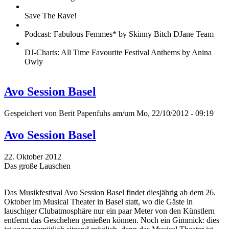
Save The Rave!
Podcast: Fabulous Femmes* by Skinny Bitch DJane Team
DJ-Charts: All Time Favourite Festival Anthems by Anina
Owly
Avo Session Basel
Gespeichert von
Berit Papenfuhs
am/um Mo, 22/10/2012 - 09:19
Avo Session Basel
22. Oktober 2012
Das große Lauschen
Das Musikfestival Avo Session Basel findet diesjährig ab dem 26.
Oktober im Musical Theater in Basel statt, wo die Gäste in
lauschiger Clubatmosphäre nur ein paar Meter von den Künstlern
entfernt das Geschehen genießen können. Noch ein Gimmick: dies