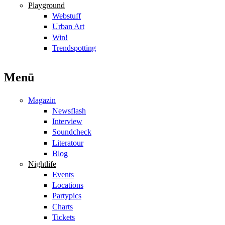
Playground
Webstuff
Urban Art
Win!
Trendspotting
Menü
Magazin
Newsflash
Interview
Soundcheck
Literatour
Blog
Nightlife
Events
Locations
Partypics
Charts
Tickets