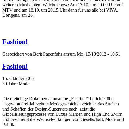
weiteren Musikanten. Watchmenow: Am 17.10. um 20.00 Uhr auf
MTV und am 18.10. um 20.15 Uhr dann für uns alle bei VIVA.
Übrigens, am 26.
Fashion!
Gespeichert von
Berit Papenfuhs
am/um Mo, 15/10/2012 - 10:51
Fashion!
15. Oktober 2012
30 Jahre Mode
Die dreiteilige Dokumentationsreihe „Fashion!“ berichtet über
insgesamt drei Jahrzehnte Modegeschichte, zeichnet das Streben
und Schaffen der Design-Superstars nach, zeigt die
Globalisierungsprozesse von Luxus-Marken und High End-Zwirn
und beschreibt die Wechselwirkungen von Gesellschaft, Mode und
Politik.