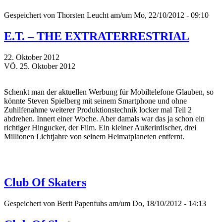
Gespeichert von
Thorsten Leucht
am/um Mo, 22/10/2012 - 09:10
E.T. – THE EXTRATERRESTRIAL
22. Oktober 2012
VÖ. 25. Oktober 2012
Schenkt man der aktuellen Werbung für Mobiltelefone Glauben, so
könnte Steven Spielberg mit seinem Smartphone und ohne
Zuhilfenahme weiterer Produktionstechnik locker mal Teil 2
abdrehen. Innert einer Woche. Aber damals war das ja schon ein
richtiger Hingucker, der Film. Ein kleiner Außerirdischer, drei
Millionen Lichtjahre von seinem Heimatplaneten entfernt.
Club Of Skaters
Gespeichert von
Berit Papenfuhs
am/um Do, 18/10/2012 - 14:13