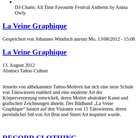
DJ-Charts: All Time Favourite Festival Anthems by Anina
Owly
La Veine Graphique
Gespeichert von
Johannes Windisch
am/um Mo, 13/08/2012 - 15:08
La Veine Graphique
13. August 2012
Abstract Tattoo Culture
Jenseits von altbekannten Tattoo-Motiven hat sich eine neue Schule
von Tätowierern etabliert und eine moderne Art der
Körperverzierung entwickelt, deren Motive abstrakter Kunst und
grafischen Zeichnungen ähneln. Der Bildband „La Veine
Graphique“ basiert auf den Visionen von 15 Tätowierern, deren
persönlicher Stil von Art Brut und Street Art inspiriert wurde.
RECORD CLOTHING