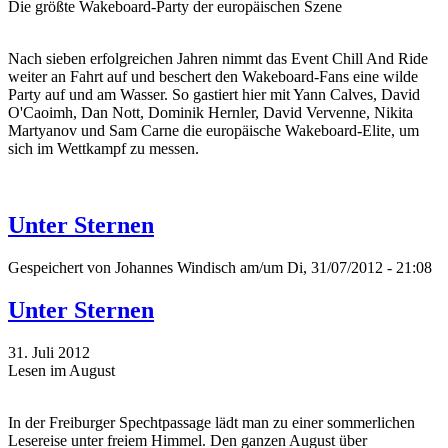
Die größte Wakeboard-Party der europäischen Szene
Nach sieben erfolgreichen Jahren nimmt das Event Chill And Ride
weiter an Fahrt auf und beschert den Wakeboard-Fans eine wilde
Party auf und am Wasser. So gastiert hier mit Yann Calves, David
O'Caoimh, Dan Nott, Dominik Hernler, David Vervenne, Nikita
Martyanov und Sam Carne die europäische Wakeboard-Elite, um
sich im Wettkampf zu messen.
Unter Sternen
Gespeichert von
Johannes Windisch
am/um Di, 31/07/2012 - 21:08
Unter Sternen
31. Juli 2012
Lesen im August
In der Freiburger Spechtpassage lädt man zu einer sommerlichen
Lesereise unter freiem Himmel. Den ganzen August über