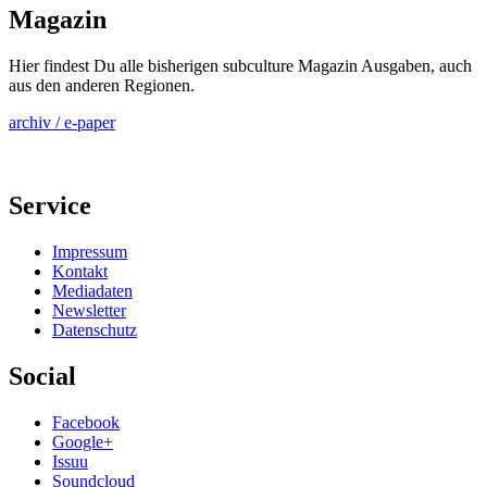
Magazin
Hier findest Du alle bisherigen subculture Magazin Ausgaben, auch
aus den anderen Regionen.
archiv / e-paper
Service
Impressum
Kontakt
Mediadaten
Newsletter
Datenschutz
Social
Facebook
Google+
Issuu
Soundcloud