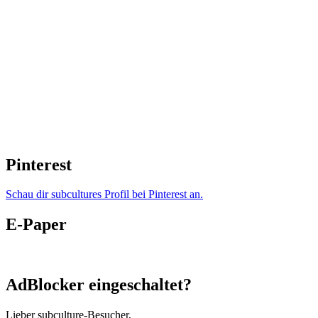
Pinterest
Schau dir subcultures Profil bei Pinterest an.
E-Paper
AdBlocker eingeschaltet?
Lieber subculture-Besucher,