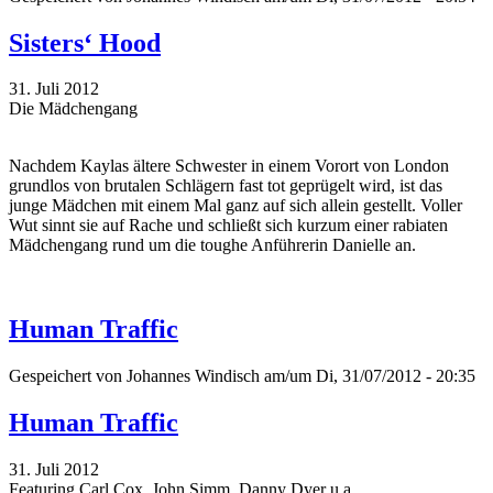
Sisters‘ Hood
31. Juli 2012
Die Mädchengang
Nachdem Kaylas ältere Schwester in einem Vorort von London
grundlos von brutalen Schlägern fast tot geprügelt wird, ist das
junge Mädchen mit einem Mal ganz auf sich allein gestellt. Voller
Wut sinnt sie auf Rache und schließt sich kurzum einer rabiaten
Mädchengang rund um die toughe Anführerin Danielle an.
Human Traffic
Gespeichert von
Johannes Windisch
am/um Di, 31/07/2012 - 20:35
Human Traffic
31. Juli 2012
Featuring Carl Cox, John Simm, Danny Dyer u.a.