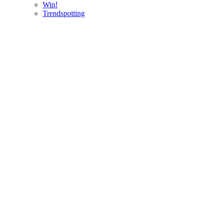
Win!
Trendspotting