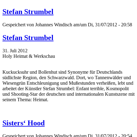
Stefan Strumbel
Gespeichert von
Johannes Windisch
am/um Di, 31/07/2012 - 20:58
Stefan Strumbel
31. Juli 2012
Holy Heimat & Werkschau
Kuckucksuhr und Bollenhut sind Synonyme für Deutschlands
südlichste Region, den Schwarzwald. Dort, wo Tannenwälder und
Wiesengrün Entschleunigung und Mußestunden verheißen, lebt und
arbeitet der Künstler Stefan Strumbel: Enfant terrible, Kosmopolit
und Shooting-Star der deutschen und internationalen Kunstszene mit
seinem Thema: Heimat.
Sisters‘ Hood
Gespeichert von
Johannes Windisch
am/um Di, 31/07/2012 - 20:54