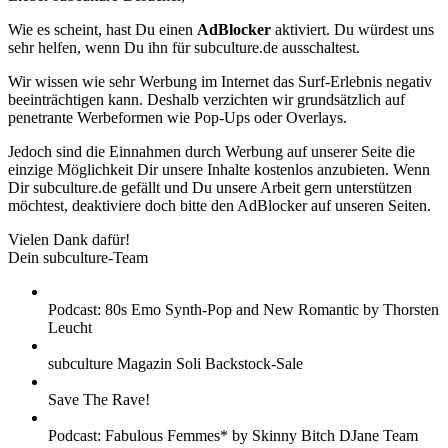
Wie es scheint, hast Du einen
AdBlocker
aktiviert. Du würdest uns
sehr helfen, wenn Du ihn für subculture.de ausschaltest.
Wir wissen wie sehr Werbung im Internet das Surf-Erlebnis negativ
beeinträchtigen kann. Deshalb verzichten wir grundsätzlich auf
penetrante Werbeformen wie Pop-Ups oder Overlays.
Jedoch sind die Einnahmen durch Werbung auf unserer Seite die
einzige Möglichkeit Dir unsere Inhalte kostenlos anzubieten. Wenn
Dir subculture.de gefällt und Du unsere Arbeit gern unterstützen
möchtest, deaktiviere doch bitte den AdBlocker auf unseren Seiten.
Vielen Dank dafür!
Dein subculture-Team
Podcast: 80s Emo Synth-Pop and New Romantic by Thorsten
Leucht
subculture Magazin Soli Backstock-Sale
Save The Rave!
Podcast: Fabulous Femmes* by Skinny Bitch DJane Team