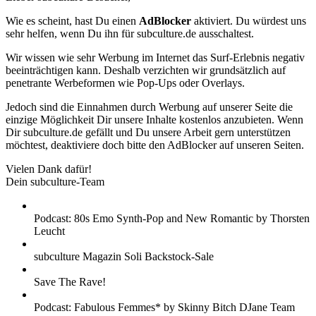
Wie es scheint, hast Du einen
AdBlocker
aktiviert. Du würdest uns
sehr helfen, wenn Du ihn für subculture.de ausschaltest.
Wir wissen wie sehr Werbung im Internet das Surf-Erlebnis negativ
beeinträchtigen kann. Deshalb verzichten wir grundsätzlich auf
penetrante Werbeformen wie Pop-Ups oder Overlays.
Jedoch sind die Einnahmen durch Werbung auf unserer Seite die
einzige Möglichkeit Dir unsere Inhalte kostenlos anzubieten. Wenn
Dir subculture.de gefällt und Du unsere Arbeit gern unterstützen
möchtest, deaktiviere doch bitte den AdBlocker auf unseren Seiten.
Vielen Dank dafür!
Dein subculture-Team
Podcast: 80s Emo Synth-Pop and New Romantic by Thorsten
Leucht
subculture Magazin Soli Backstock-Sale
Save The Rave!
Podcast: Fabulous Femmes* by Skinny Bitch DJane Team