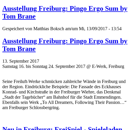
Ausstellung Freiburg: Pingo Ergo Sum by
Tom Brane
Gespeichert von
Matthias Boksch
am/um Mi, 13/09/2017 - 13:54
Ausstellung Freiburg: Pingo Ergo Sum by
Tom Brane
13. September 2017
Samstag 16. bis Sonntag 24. September 2017 @ E-Werk, Freiburg
Seine Freiluft-Werke schmücken zahlreiche Wände in Freiburg und
der Region. Eindrückliche Beispiele: Die Fassade des Eckhauses
Konrad- und Kirchstraße in der Freiburger Wiehre, das Denkmal
„Stadt der Tagebücher“ am Bahnhof für die Stadt Emmendingen.
Ebenfalls sein Werk „To All Dreamers, Following Their Passion…“
am Freiburger Schlossbergring.
Neu in Freiburg: FreiSpiel - Spieleladen