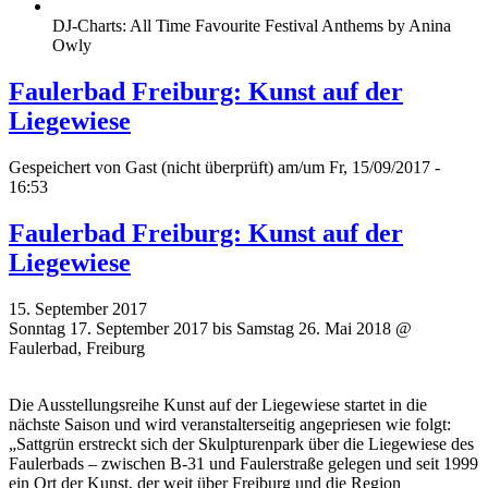
DJ-Charts: All Time Favourite Festival Anthems by Anina
Owly
Faulerbad Freiburg: Kunst auf der
Liegewiese
Gespeichert von
Gast (nicht überprüft)
am/um Fr, 15/09/2017 -
16:53
Faulerbad Freiburg: Kunst auf der
Liegewiese
15. September 2017
Sonntag 17. September 2017 bis Samstag 26. Mai 2018 @
Faulerbad, Freiburg
Die Ausstellungsreihe Kunst auf der Liegewiese startet in die
nächste Saison und wird veranstalterseitig angepriesen wie folgt:
„Sattgrün erstreckt sich der Skulpturenpark über die Liegewiese des
Faulerbads – zwischen B-31 und Faulerstraße gelegen und seit 1999
ein Ort der Kunst, der weit über Freiburg und die Region