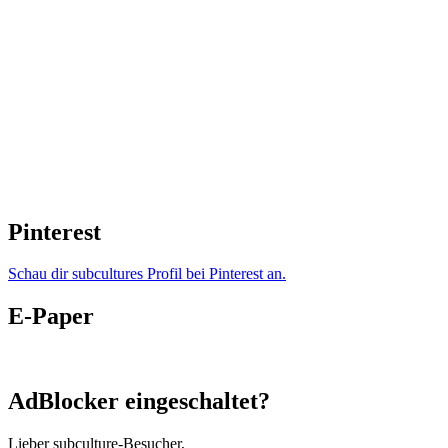
Pinterest
Schau dir subcultures Profil bei Pinterest an.
E-Paper
AdBlocker eingeschaltet?
Lieber subculture-Besucher,