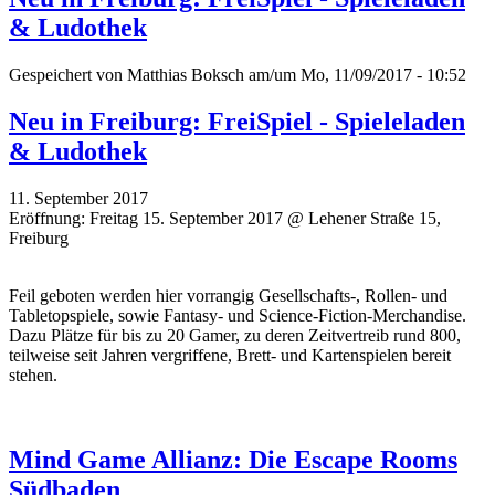
& Ludothek
Gespeichert von
Matthias Boksch
am/um Mo, 11/09/2017 - 10:52
Neu in Freiburg: FreiSpiel - Spieleladen
& Ludothek
11. September 2017
Eröffnung: Freitag 15. September 2017 @ Lehener Straße 15,
Freiburg
Feil geboten werden hier vorrangig Gesellschafts-, Rollen- und
Tabletopspiele, sowie Fantasy- und Science-Fiction-Merchandise.
Dazu Plätze für bis zu 20 Gamer, zu deren Zeitvertreib rund 800,
teilweise seit Jahren vergriffene, Brett- und Kartenspielen bereit
stehen.
Mind Game Allianz: Die Escape Rooms
Südbaden