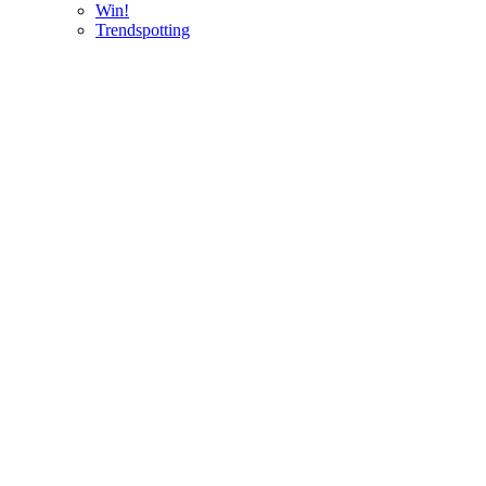
Win!
Trendspotting