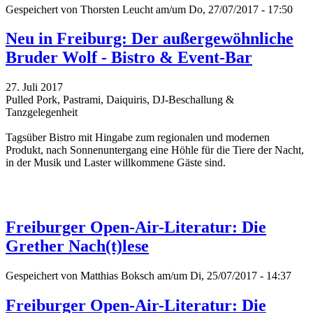
Gespeichert von
Thorsten Leucht
am/um Do, 27/07/2017 - 17:50
Neu in Freiburg: Der außergewöhnliche
Bruder Wolf - Bistro & Event-Bar
27. Juli 2017
Pulled Pork, Pastrami, Daiquiris, DJ-Beschallung &
Tanzgelegenheit
Tagsüber Bistro mit Hingabe zum regionalen und modernen
Produkt, nach Sonnenuntergang eine Höhle für die Tiere der Nacht,
in der Musik und Laster willkommene Gäste sind.
Freiburger Open-Air-Literatur: Die
Grether Nach(t)lese
Gespeichert von
Matthias Boksch
am/um Di, 25/07/2017 - 14:37
Freiburger Open-Air-Literatur: Die