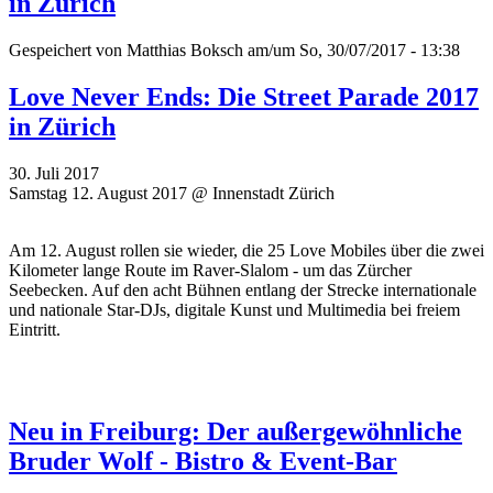
in Zürich
Gespeichert von
Matthias Boksch
am/um So, 30/07/2017 - 13:38
Love Never Ends: Die Street Parade 2017
in Zürich
30. Juli 2017
Samstag 12. August 2017 @ Innenstadt Zürich
Am 12. August rollen sie wieder, die 25 Love Mobiles über die zwei
Kilometer lange Route im Raver-Slalom - um das Zürcher
Seebecken. Auf den acht Bühnen entlang der Strecke internationale
und nationale Star-DJs, digitale Kunst und Multimedia bei freiem
Eintritt.
Neu in Freiburg: Der außergewöhnliche
Bruder Wolf - Bistro & Event-Bar