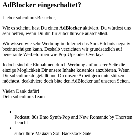
AdBlocker eingeschaltet?
Lieber subculture-Besucher,
Wie es scheint, hast Du einen
AdBlocker
aktiviert. Du würdest uns
sehr helfen, wenn Du ihn für subculture.de ausschaltest.
Wir wissen wie sehr Werbung im Internet das Surf-Erlebnis negativ
beeinträchtigen kann. Deshalb verzichten wir grundsätzlich auf
penetrante Werbeformen wie Pop-Ups oder Overlays.
Jedoch sind die Einnahmen durch Werbung auf unserer Seite die
einzige Möglichkeit Dir unsere Inhalte kostenlos anzubieten. Wenn
Dir subculture.de gefällt und Du unsere Arbeit gern unterstützen
möchtest, deaktiviere doch bitte den AdBlocker auf unseren Seiten.
Vielen Dank dafür!
Dein subculture-Team
Podcast: 80s Emo Synth-Pop and New Romantic by Thorsten
Leucht
subculture Magazin Soli Backstock-Sale