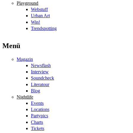
Playground
Webstuff
Urban Art
Win!
Trendspotting
Menü
Magazin
Newsflash
Interview
Soundcheck
Literatour
Blog
Nightlife
Events
Locations
Partypics
Charts
Tickets