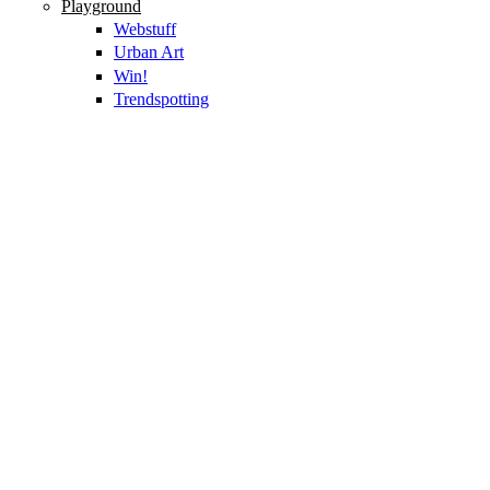
Playground
Webstuff
Urban Art
Win!
Trendspotting