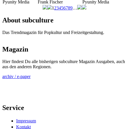
Pyunity Media
Frank Fischer
Pyunity Media
1
2
3
4
5
6
7
8
9
…
Seiten
About subculture
Das Trendmagazin für Popkultur und Freizeitgestaltung.
Magazin
Hier findest Du alle bisherigen subculture Magazin Ausgaben, auch
aus den anderen Regionen.
archiv / e-paper
Service
Impressum
Kontakt