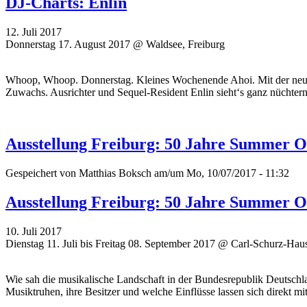
DJ-Charts: Enlin
12. Juli 2017
Donnerstag 17. August 2017 @ Waldsee, Freiburg
Whoop, Whoop. Donnerstag. Kleines Wochenende Ahoi. Mit der neuen,
Zuwachs. Ausrichter und Sequel-Resident Enlin sieht‘s ganz nüchtern
Ausstellung Freiburg: 50 Jahre Summer Of
Gespeichert von
Matthias Boksch
am/um Mo, 10/07/2017 - 11:32
Ausstellung Freiburg: 50 Jahre Summer Of
10. Juli 2017
Dienstag 11. Juli bis Freitag 08. September 2017 @ Carl-Schurz-Haus
Wie sah die musikalische Landschaft in der Bundesrepublik Deutschl
Musiktruhen, ihre Besitzer und welche Einflüsse lassen sich direkt m