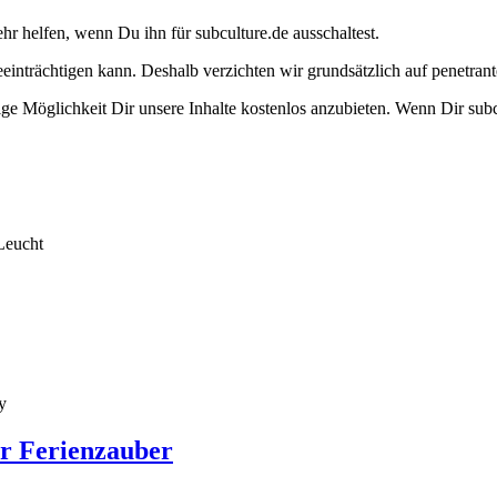
ehr helfen, wenn Du ihn für subculture.de ausschaltest.
eeinträchtigen kann. Deshalb verzichten wir grundsätzlich auf penetr
e Möglichkeit Dir unsere Inhalte kostenlos anzubieten. Wenn Dir subcu
Leucht
y
er Ferienzauber