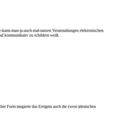
-kann-man-ja-auch-mal-tanzen Veranstaltungen elektronischen
bal kommunikativ zu schildern weiß.
er Form tangierte das Ereignis auch die (west-)deutschen