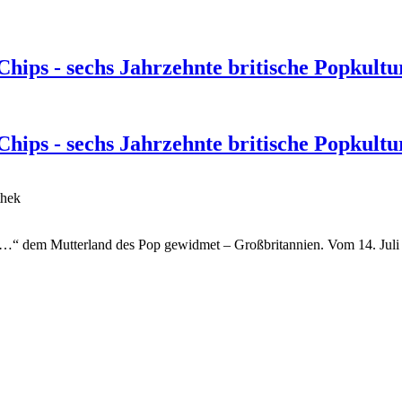
ips - sechs Jahrzehnte britische Popkult
ips - sechs Jahrzehnte britische Popkult
thek
 dem Mutterland des Pop gewidmet – Großbritannien. Vom 14. Juli b