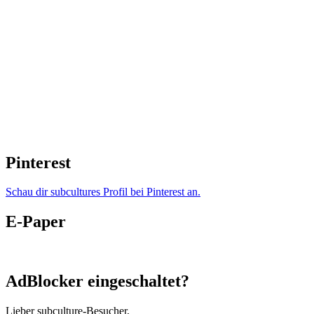
Pinterest
Schau dir subcultures Profil bei Pinterest an.
E-Paper
AdBlocker eingeschaltet?
Lieber subculture-Besucher,