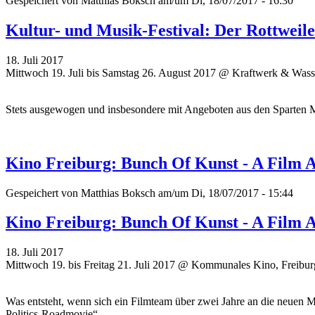
Gespeichert von
Matthias Boksch
am/um Di, 18/07/2017 - 16:30
Kultur- und Musik-Festival: Der Rottweil
18. Juli 2017
Mittwoch 19. Juli bis Samstag 26. August 2017 @ Kraftwerk & Wass
Stets ausgewogen und insbesondere mit Angeboten aus den Sparten 
Kino Freiburg: Bunch Of Kunst - A Film 
Gespeichert von
Matthias Boksch
am/um Di, 18/07/2017 - 15:44
Kino Freiburg: Bunch Of Kunst - A Film 
18. Juli 2017
Mittwoch 19. bis Freitag 21. Juli 2017 @ Kommunales Kino, Freibur
Was entsteht, wenn sich ein Filmteam über zwei Jahre an die neuen 
Politics-Roadmovie“.