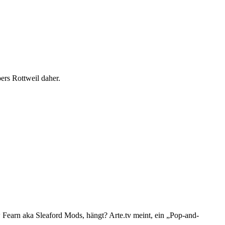
rs Rottweil daher.
 Fearn aka Sleaford Mods, hängt? Arte.tv meint, ein „Pop-and-