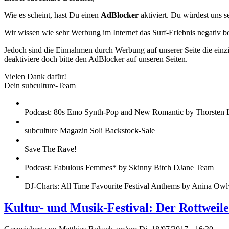
Wie es scheint, hast Du einen
AdBlocker
aktiviert. Du würdest uns s
Wir wissen wie sehr Werbung im Internet das Surf-Erlebnis negativ b
Jedoch sind die Einnahmen durch Werbung auf unserer Seite die einzig
deaktiviere doch bitte den AdBlocker auf unseren Seiten.
Vielen Dank dafür!
Dein subculture-Team
Podcast: 80s Emo Synth-Pop and New Romantic by Thorsten 
subculture Magazin Soli Backstock-Sale
Save The Rave!
Podcast: Fabulous Femmes* by Skinny Bitch DJane Team
DJ-Charts: All Time Favourite Festival Anthems by Anina Owl
Kultur- und Musik-Festival: Der Rottweil