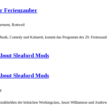
er Ferienzauber
erturm, Rottweil
Musik, Comedy und Kabarett, kommt das Programm des 29. Ferienzaube
About Sleaford Mods
About Sleaford Mods
g
Musikhelden der britsichen Workingclass, Jason Williamson und Andrew