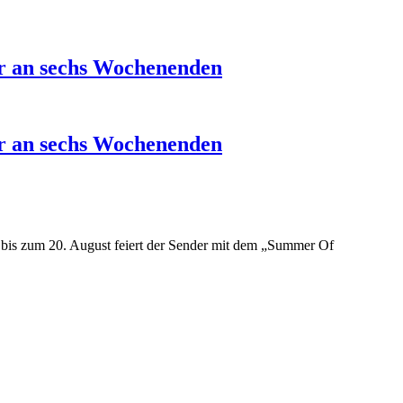
ur an sechs Wochenenden
ur an sechs Wochenenden
is zum 20. August feiert der Sender mit dem
„
Summer Of