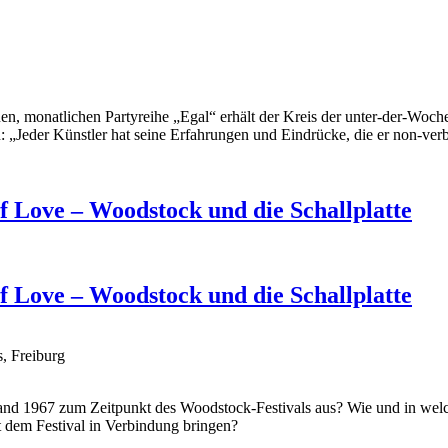
 monatlichen Partyreihe „Egal“ erhält der Kreis der unter-der-Woche
: „Jeder Künstler hat seine Erfahrungen und Eindrücke, die er non-ver
 Love – Woodstock und die Schallplatte
 Love – Woodstock und die Schallplatte
, Freiburg
and 1967 zum Zeitpunkt des Woodstock-Festivals aus? Wie und in welch
it dem Festival in Verbindung bringen?