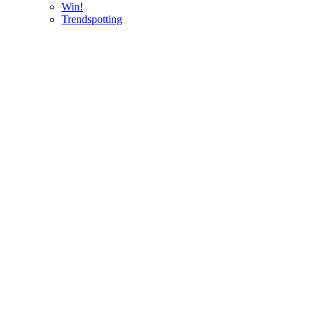
Win!
Trendspotting