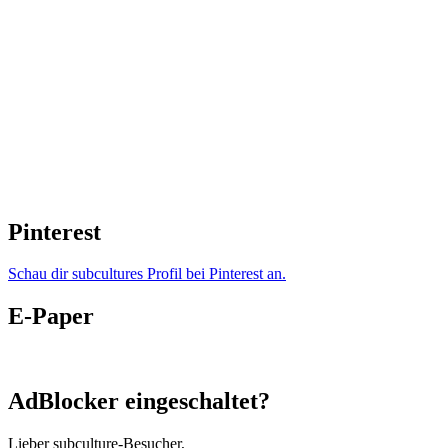
Pinterest
Schau dir subcultures Profil bei Pinterest an.
E-Paper
AdBlocker eingeschaltet?
Lieber subculture-Besucher,