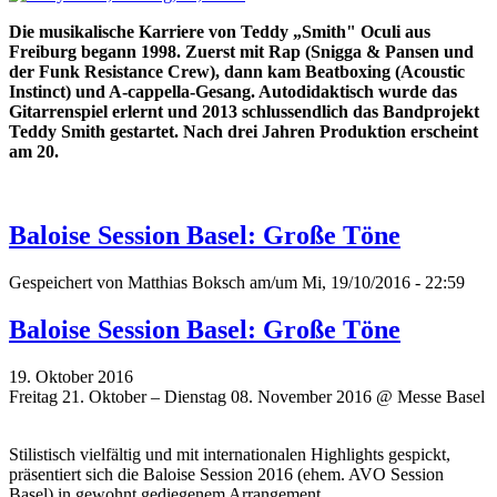
Die musikalische Karriere von Teddy „Smith" Oculi aus
Freiburg begann 1998. Zuerst mit Rap (Snigga & Pansen und
der Funk Resistance Crew), dann kam Beatboxing (Acoustic
Instinct) und A-cappella-Gesang. Autodidaktisch wurde das
Gitarrenspiel erlernt und 2013 schlussendlich das Bandprojekt
Teddy Smith gestartet. Nach drei Jahren Produktion erscheint
am 20.
Baloise Session Basel: Große Töne
Gespeichert von
Matthias Boksch
am/um Mi, 19/10/2016 - 22:59
Baloise Session Basel: Große Töne
19. Oktober 2016
Freitag 21. Oktober – Dienstag 08. November 2016 @ Messe Basel
Stilistisch vielfältig und mit internationalen Highlights gespickt,
präsentiert sich die Baloise Session 2016 (ehem. AVO Session
Basel) in gewohnt gediegenem Arrangement.