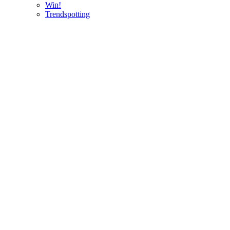
Win!
Trendspotting