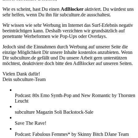
Wie es scheint, hast Du einen
AdBlocker
aktiviert. Du würdest uns
sehr helfen, wenn Du ihn für subculture.de ausschaltest.
Wir wissen wie sehr Werbung im Internet das Surf-Erlebnis negativ
beeinträchtigen kann. Deshalb verzichten wir grundsätzlich auf
penetrante Werbeformen wie Pop-Ups oder Overlays.
Jedoch sind die Einnahmen durch Werbung auf unserer Seite die
einzige Möglichkeit Dir unsere Inhalte kostenlos anzubieten. Wenn
Dir subculture.de gefällt und Du unsere Arbeit gern unterstützen
möchtest, deaktiviere doch bitte den AdBlocker auf unseren Seiten.
Vielen Dank dafür!
Dein subculture-Team
Podcast: 80s Emo Synth-Pop and New Romantic by Thorsten
Leucht
subculture Magazin Soli Backstock-Sale
Save The Rave!
Podcast: Fabulous Femmes* by Skinny Bitch DJane Team