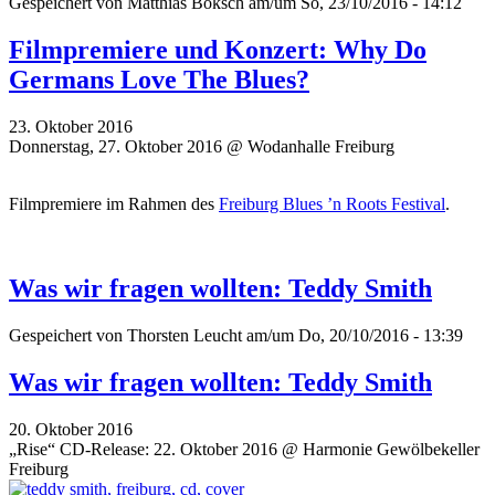
Gespeichert von
Matthias Boksch
am/um So, 23/10/2016 - 14:12
Filmpremiere und Konzert: Why Do
Germans Love The Blues?
23. Oktober 2016
Donnerstag, 27. Oktober 2016 @ Wodanhalle Freiburg
Filmpremiere im Rahmen des
Freiburg Blues ’n Roots Festival
.
Was wir fragen wollten: Teddy Smith
Gespeichert von
Thorsten Leucht
am/um Do, 20/10/2016 - 13:39
Was wir fragen wollten: Teddy Smith
20. Oktober 2016
„Rise“ CD-Release: 22. Oktober 2016 @ Harmonie Gewölbekeller
Freiburg