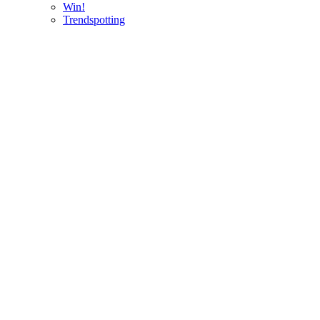
Win!
Trendspotting