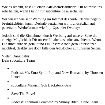
Wie es scheint, hast Du einen
AdBlocker
aktiviert. Du würdest uns
sehr helfen, wenn Du ihn für subculture.de ausschaltest.
Wir wissen wie sehr Werbung im Internet das Surf-Erlebnis negativ
beeinträchtigen kann. Deshalb verzichten wir grundsätzlich auf
penetrante Werbeformen wie Pop-Ups oder Overlays.
Jedoch sind die Einnahmen durch Werbung auf unserer Seite die
einzige Möglichkeit Dir unsere Inhalte kostenlos anzubieten. Wenn
Dir subculture.de gefällt und Du unsere Arbeit gern unterstützen
möchtest, deaktiviere doch bitte den AdBlocker auf unseren Seiten.
Vielen Dank dafür!
Dein subculture-Team
Podcast: 80s Emo Synth-Pop and New Romantic by Thorsten
Leucht
subculture Magazin Soli Backstock-Sale
Save The Rave!
Podcast: Fabulous Femmes* by Skinny Bitch DJane Team