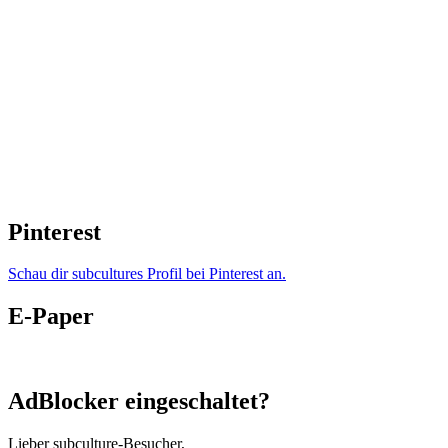
Pinterest
Schau dir subcultures Profil bei Pinterest an.
E-Paper
AdBlocker eingeschaltet?
Lieber subculture-Besucher,