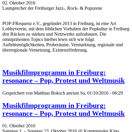
02. Oktober 2016
Lautsprecher der Freiburger Jazz-, Rock- & Popszene
POP-FRequenz e.V., gegründet 2013 in Freiburg, ist eine Art
Lobbyverein, mit dem löblichen Vorhaben der Popkultur in Freiburg
den Rücken zu stärken und Netzwerke aufzubauen. Die
omnipräsenten Topics hierbei lesen sich wie folgt:
Auftrittsmöglichkeiten, Proberäume, Vermarktung, regionale und
überregionale Vernetzung, Existenzförderung.
Musikfilmprogramm in Freiburg:
resonance – Pop, Protest und Weltmusik
Gespeichert von
Matthias Boksch
am/um Sa, 01/10/2016 - 06:29
Musikfilmprogramm in Freiburg:
resonance – Pop, Protest und Weltmusik
01. Oktober 2016
Samstag 1. – Sonntag 23. Oktober 2016 @ Kommunales Kino,