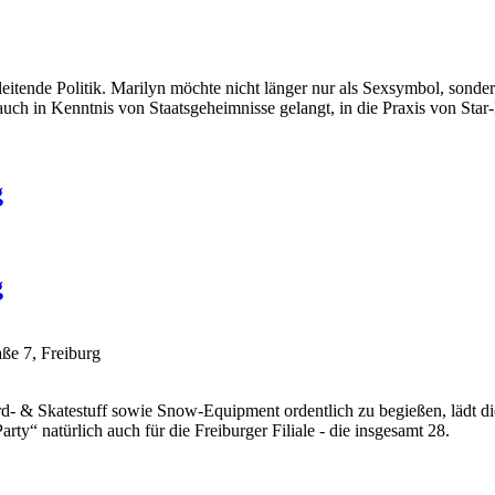
ende Politik. Marilyn möchte nicht länger nur als Sexsymbol, sondern 
uch in Kenntnis von Staatsgeheimnisse gelangt, in die Praxis von Star
g
g
ße 7, Freiburg
- & Skatestuff sowie Snow-Equipment ordentlich zu begießen, lädt di
y“ natürlich auch für die Freiburger Filiale - die insgesamt 28.