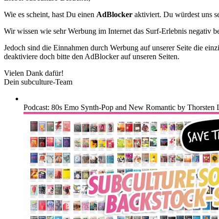
Wie es scheint, hast Du einen
AdBlocker
aktiviert. Du würdest uns s
Wir wissen wie sehr Werbung im Internet das Surf-Erlebnis negativ b
Jedoch sind die Einnahmen durch Werbung auf unserer Seite die einzig
deaktiviere doch bitte den AdBlocker auf unseren Seiten.
Vielen Dank dafür!
Dein subculture-Team
Podcast: 80s Emo Synth-Pop and New Romantic by Thorsten 