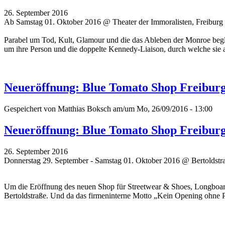
26. September 2016
Ab Samstag 01. Oktober 2016 @ Theater der Immoralisten, Freiburg
Parabel um Tod, Kult, Glamour und die das Ableben der Monroe begleit
um ihre Person und die doppelte Kennedy-Liaison, durch welche sie a
Neueröffnung: Blue Tomato Shop Freibur
Gespeichert von
Matthias Boksch
am/um Mo, 26/09/2016 - 13:00
Neueröffnung: Blue Tomato Shop Freibur
26. September 2016
Donnerstag 29. September - Samstag 01. Oktober 2016 @ Bertoldstra
Um die Eröffnung des neuen Shop für Streetwear & Shoes, Longboard
Bertoldstraße. Und da das firmeninterne Motto „Kein Opening ohne Part