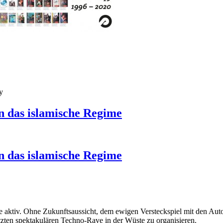
y
n das islamische Regime
n das islamische Regime
aktiv. Ohne Zukunftsaussicht, dem ewigen Versteckspiel mit den Autor
etzten spektakulären Techno-Rave in der Wüste zu organisieren.