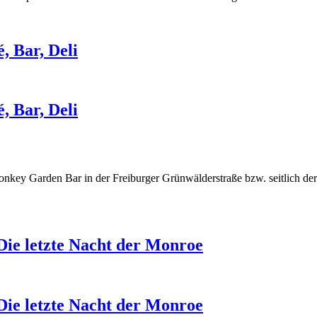
, Bar, Deli
, Bar, Deli
nkey Garden Bar in der Freiburger Grünwälderstraße bzw. seitlich der 
Die letzte Nacht der Monroe
Die letzte Nacht der Monroe