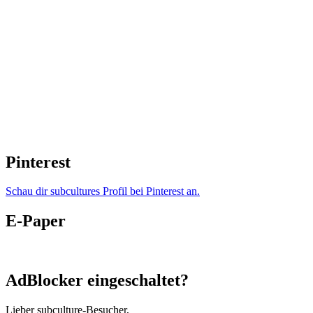
Pinterest
Schau dir subcultures Profil bei Pinterest an.
E-Paper
AdBlocker eingeschaltet?
Lieber subculture-Besucher,