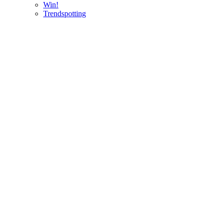
Win!
Trendspotting