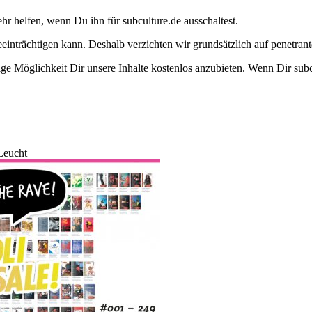
ehr helfen, wenn Du ihn für subculture.de ausschaltest.
eeinträchtigen kann. Deshalb verzichten wir grundsätzlich auf penetr
e Möglichkeit Dir unsere Inhalte kostenlos anzubieten. Wenn Dir subcu
Leucht