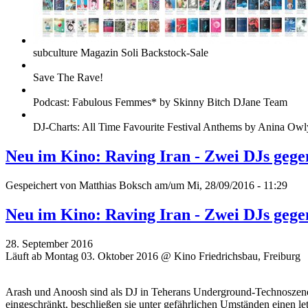
subculture Magazin Soli Backstock-Sale
Save The Rave!
Podcast: Fabulous Femmes* by Skinny Bitch DJane Team
DJ-Charts: All Time Favourite Festival Anthems by Anina Owl
Neu im Kino: Raving Iran - Zwei DJs gege
Gespeichert von
Matthias Boksch
am/um Mi, 28/09/2016 - 11:29
Neu im Kino: Raving Iran - Zwei DJs gege
28. September 2016
Läuft ab Montag 03. Oktober 2016 @ Kino Friedrichsbau, Freiburg
Arash und Anoosh sind als DJ in Teherans Underground-Technoszene 
eingeschränkt, beschließen sie unter gefährlichen Umständen einen l