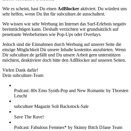
Wie es scheint, hast Du einen
AdBlocker
aktiviert. Du würdest uns
sehr helfen, wenn Du ihn für subculture.de ausschaltest.
Wir wissen wie sehr Werbung im Internet das Surf-Erlebnis negativ
beeinträchtigen kann. Deshalb verzichten wir grundsätzlich auf
penetrante Werbeformen wie Pop-Ups oder Overlays.
Jedoch sind die Einnahmen durch Werbung auf unserer Seite die
einzige Möglichkeit Dir unsere Inhalte kostenlos anzubieten. Wenn
Dir subculture.de gefällt und Du unsere Arbeit gern unterstützen
möchtest, deaktiviere doch bitte den AdBlocker auf unseren Seiten.
Vielen Dank dafür!
Dein subculture-Team
Podcast: 80s Emo Synth-Pop and New Romantic by Thorsten
Leucht
subculture Magazin Soli Backstock-Sale
Save The Rave!
Podcast: Fabulous Femmes* by Skinny Bitch DJane Team