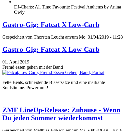
DJ-Charts: All Time Favourite Festival Anthems by Anina
Owly
Gastro-Gig: Fatcat X Low-Carb
Gespeichert von
Thorsten Leucht
am/um Mo, 01/04/2019 - 11:28
Gastro-Gig: Fatcat X Low-Carb
01. April 2019
Fremd essen gehen mit der Band
Fette Beats, schneidende Bläsersätze und eine markante
Soulstimme. Powerfunk!
ZMF LineUp-Release: Zuhause - Wenn
Du jeden Sommer wiederkommst
Gespeichert von
Matthias Boksch
am/um Mi, 20/03/2019 - 10:18