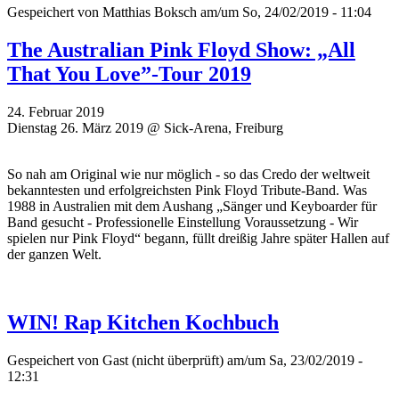
Gespeichert von
Matthias Boksch
am/um So, 24/02/2019 - 11:04
The Australian Pink Floyd Show: „All
That You Love”-Tour 2019
24. Februar 2019
Dienstag 26. März 2019 @ Sick-Arena, Freiburg
So nah am Original wie nur möglich - so das Credo der weltweit
bekanntesten und erfolgreichsten Pink Floyd Tribute-Band. Was
1988 in Australien mit dem Aushang „Sänger und Keyboarder für
Band gesucht - Professionelle Einstellung Voraussetzung - Wir
spielen nur Pink Floyd“ begann, füllt dreißig Jahre später Hallen auf
der ganzen Welt.
WIN! Rap Kitchen Kochbuch
Gespeichert von
Gast (nicht überprüft)
am/um Sa, 23/02/2019 -
12:31