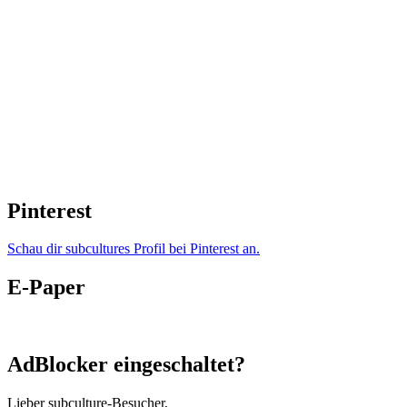
Pinterest
Schau dir subcultures Profil bei Pinterest an.
E-Paper
AdBlocker eingeschaltet?
Lieber subculture-Besucher,