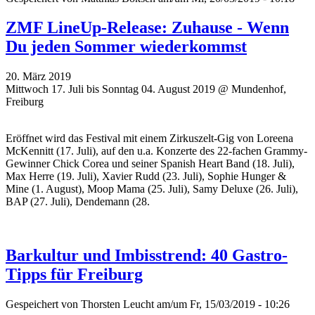
ZMF LineUp-Release: Zuhause - Wenn
Du jeden Sommer wiederkommst
20. März 2019
Mittwoch 17. Juli bis Sonntag 04. August 2019 @ Mundenhof,
Freiburg
Eröffnet wird das Festival mit einem Zirkuszelt-Gig von Loreena
McKennitt (17. Juli), auf den u.a. Konzerte des 22-fachen Grammy-
Gewinner Chick Corea und seiner Spanish Heart Band (18. Juli),
Max Herre (19. Juli), Xavier Rudd (23. Juli), Sophie Hunger &
Mine (1. August), Moop Mama (25. Juli), Samy Deluxe (26. Juli),
BAP (27. Juli), Dendemann (28.
Barkultur und Imbisstrend: 40 Gastro-
Tipps für Freiburg
Gespeichert von
Thorsten Leucht
am/um Fr, 15/03/2019 - 10:26