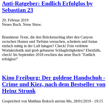
Anti-Ratgeber: Endlich Erfolglos by
Sebastian 23
20. Februar 2019
Neues Buch. Neue Show.
Brandneue Texte, die den Brückenschlag über den Canyon
zwischen Humor und Tiefsinn versuchen, scheitern und fortan
einfach mittig in der Luft hängen? Check! Fein verlötete
Wortakrobatik und grob gehauene Schlagfertigkeiten? Ebenfalls,
check! Im September 2018 erschien das neue Buch "Endlich
erfolglos!"
Kino Freiburg: Der goldene Handschuh -
Crime und Kiez, nach dem Bestseller von
Heinz Strunk
Gespeichert von
Matthias Boksch
am/um Mo, 28/01/2019 - 19:15