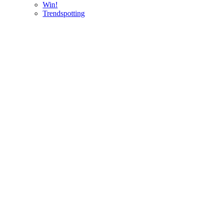
Win!
Trendspotting