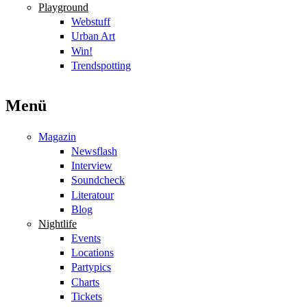
Playground
Webstuff
Urban Art
Win!
Trendspotting
Menü
Magazin
Newsflash
Interview
Soundcheck
Literatour
Blog
Nightlife
Events
Locations
Partypics
Charts
Tickets