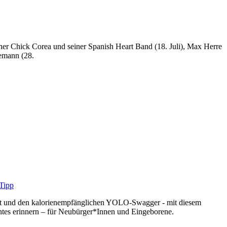
ner Chick Corea und seiner Spanish Heart Band (18. Juli), Max Herre
demann (28.
oast und den kalorienempfänglichen YOLO-Swagger - mit diesem
ntes erinnern – für Neubürger*Innen und Eingeborene.