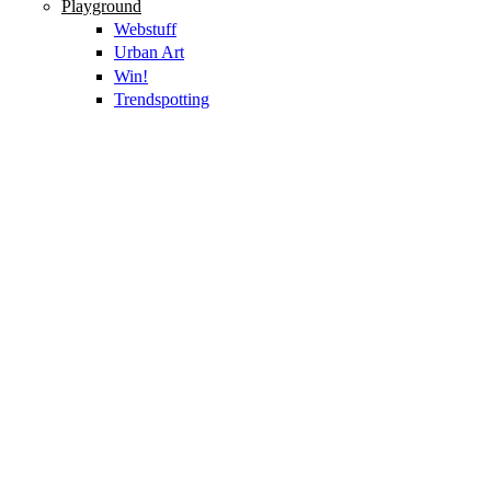
Playground
Webstuff
Urban Art
Win!
Trendspotting