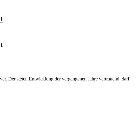
t
t
er. Der steten Entwicklung der vergangenen Jahre vertrauend, darf