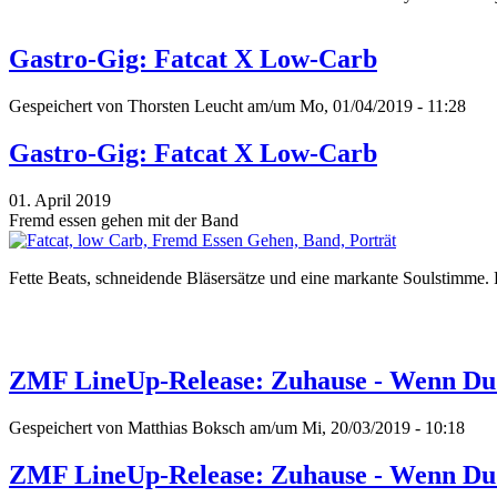
Gastro-Gig: Fatcat X Low-Carb
Gespeichert von
Thorsten Leucht
am/um Mo, 01/04/2019 - 11:28
Gastro-Gig: Fatcat X Low-Carb
01. April 2019
Fremd essen gehen mit der Band
Fette Beats, schneidende Bläsersätze und eine markante Soulstimme.
ZMF LineUp-Release: Zuhause - Wenn D
Gespeichert von
Matthias Boksch
am/um Mi, 20/03/2019 - 10:18
ZMF LineUp-Release: Zuhause - Wenn D