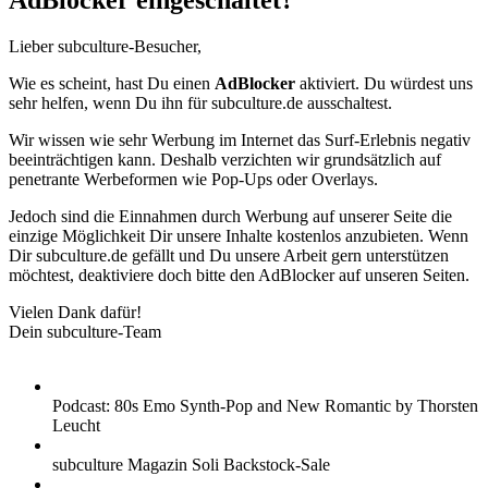
AdBlocker eingeschaltet?
Lieber subculture-Besucher,
Wie es scheint, hast Du einen
AdBlocker
aktiviert. Du würdest uns
sehr helfen, wenn Du ihn für subculture.de ausschaltest.
Wir wissen wie sehr Werbung im Internet das Surf-Erlebnis negativ
beeinträchtigen kann. Deshalb verzichten wir grundsätzlich auf
penetrante Werbeformen wie Pop-Ups oder Overlays.
Jedoch sind die Einnahmen durch Werbung auf unserer Seite die
einzige Möglichkeit Dir unsere Inhalte kostenlos anzubieten. Wenn
Dir subculture.de gefällt und Du unsere Arbeit gern unterstützen
möchtest, deaktiviere doch bitte den AdBlocker auf unseren Seiten.
Vielen Dank dafür!
Dein subculture-Team
Podcast: 80s Emo Synth-Pop and New Romantic by Thorsten
Leucht
subculture Magazin Soli Backstock-Sale