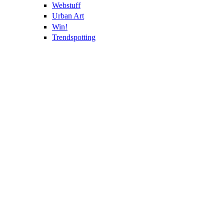
Webstuff
Urban Art
Win!
Trendspotting