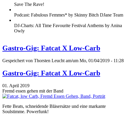
Save The Rave!
Podcast: Fabulous Femmes* by Skinny Bitch DJane Team
DJ-Charts: All Time Favourite Festival Anthems by Anina
Owly
Gastro-Gig: Fatcat X Low-Carb
Gespeichert von
Thorsten Leucht
am/um Mo, 01/04/2019 - 11:28
Gastro-Gig: Fatcat X Low-Carb
01. April 2019
Fremd essen gehen mit der Band
Fette Beats, schneidende Bläsersätze und eine markante
Soulstimme. Powerfunk!