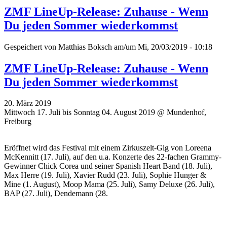
ZMF LineUp-Release: Zuhause - Wenn
Du jeden Sommer wiederkommst
Gespeichert von
Matthias Boksch
am/um Mi, 20/03/2019 - 10:18
ZMF LineUp-Release: Zuhause - Wenn
Du jeden Sommer wiederkommst
20. März 2019
Mittwoch 17. Juli bis Sonntag 04. August 2019 @ Mundenhof,
Freiburg
Eröffnet wird das Festival mit einem Zirkuszelt-Gig von Loreena
McKennitt (17. Juli), auf den u.a. Konzerte des 22-fachen Grammy-
Gewinner Chick Corea und seiner Spanish Heart Band (18. Juli),
Max Herre (19. Juli), Xavier Rudd (23. Juli), Sophie Hunger &
Mine (1. August), Moop Mama (25. Juli), Samy Deluxe (26. Juli),
BAP (27. Juli), Dendemann (28.