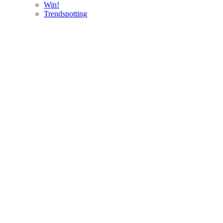
Win!
Trendspotting