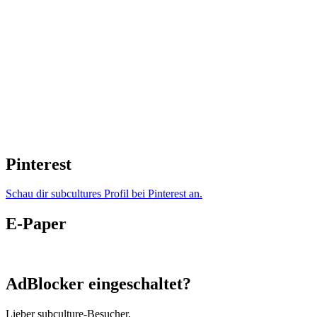
Pinterest
Schau dir subcultures Profil bei Pinterest an.
E-Paper
AdBlocker eingeschaltet?
Lieber subculture-Besucher,