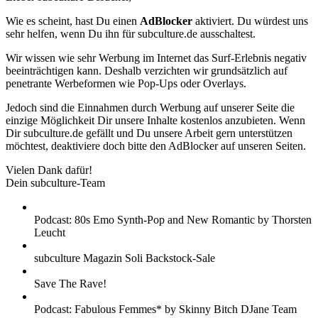
Wie es scheint, hast Du einen
AdBlocker
aktiviert. Du würdest uns
sehr helfen, wenn Du ihn für subculture.de ausschaltest.
Wir wissen wie sehr Werbung im Internet das Surf-Erlebnis negativ
beeinträchtigen kann. Deshalb verzichten wir grundsätzlich auf
penetrante Werbeformen wie Pop-Ups oder Overlays.
Jedoch sind die Einnahmen durch Werbung auf unserer Seite die
einzige Möglichkeit Dir unsere Inhalte kostenlos anzubieten. Wenn
Dir subculture.de gefällt und Du unsere Arbeit gern unterstützen
möchtest, deaktiviere doch bitte den AdBlocker auf unseren Seiten.
Vielen Dank dafür!
Dein subculture-Team
Podcast: 80s Emo Synth-Pop and New Romantic by Thorsten
Leucht
subculture Magazin Soli Backstock-Sale
Save The Rave!
Podcast: Fabulous Femmes* by Skinny Bitch DJane Team