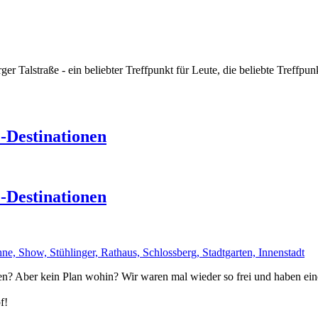
r Talstraße - ein beliebter Treffpunkt für Leute, die beliebte Treffpu
-Destinationen
-Destinationen
? Aber kein Plan wohin? Wir waren mal wieder so frei und haben eine 
f!