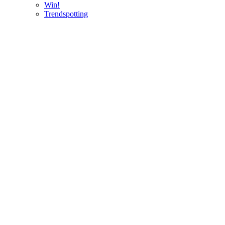
Win!
Trendspotting