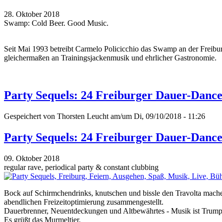
28. Oktober 2018
Swamp: Cold Beer. Good Music.
Seit Mai 1993 betreibt Carmelo Policicchio das Swamp an der Freiburge
gleichermaßen an Trainingsjackenmusik und ehrlicher Gastronomie.
Party Sequels: 24 Freiburger Dauer-Dance
Gespeichert von
Thorsten Leucht
am/um Di, 09/10/2018 - 11:26
Party Sequels: 24 Freiburger Dauer-Dance
09. Oktober 2018
regular rave, periodical party & constant clubbing
Bock auf Schirmchendrinks, knutschen und bissle den Travolta machen
abendlichen Freizeitoptimierung zusammengestellt.
Dauerbrenner, Neuentdeckungen und Altbewährtes - Musik ist Trump
Es grüßt das Murmeltier.