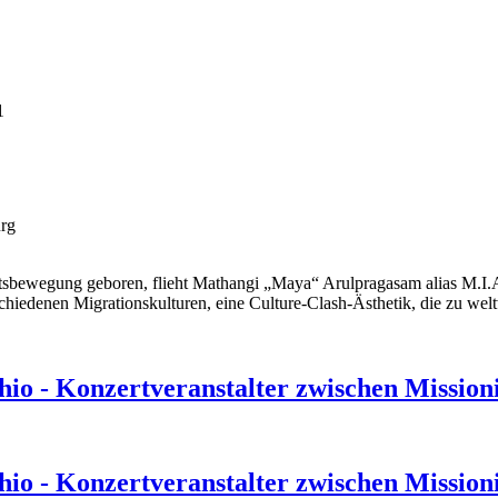
1
rg
tsbewegung geboren, flieht Mathangi „Maya“ Arulpragasam alias M.I.A
chiedenen Migrationskulturen, eine Culture-Clash-Ästhetik, die zu welt
hio - Konzertveranstalter zwischen Missio
hio - Konzertveranstalter zwischen Missio