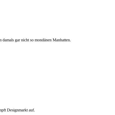
m damals gar nicht so mondänen Manhatten.
mpft Designmarkt auf.