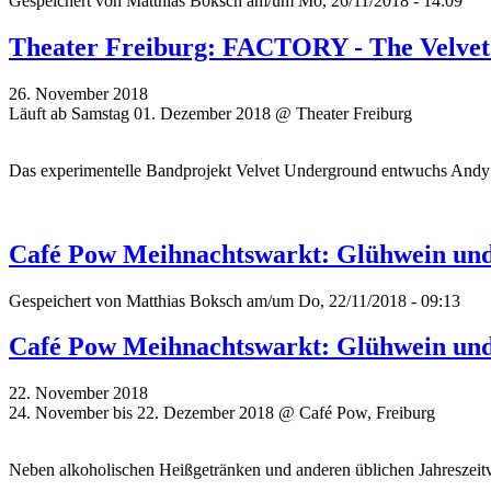
Gespeichert von
Matthias Boksch
am/um Mo, 26/11/2018 - 14:09
Theater Freiburg: FACTORY - The Velve
26. November 2018
Läuft ab Samstag 01. Dezember 2018 @ Theater Freiburg
Das experimentelle Bandprojekt Velvet Underground entwuchs Andy W
Café Pow Meihnachtswarkt: Glühwein und
Gespeichert von
Matthias Boksch
am/um Do, 22/11/2018 - 09:13
Café Pow Meihnachtswarkt: Glühwein und
22. November 2018
24. November bis 22. Dezember 2018 @ Café Pow, Freiburg
Neben alkoholischen Heißgetränken und anderen üblichen Jahreszeit