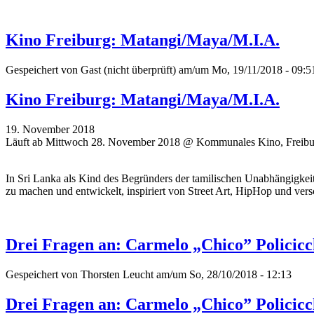
Kino Freiburg: Matangi/Maya/M.I.A.
Gespeichert von
Gast (nicht überprüft)
am/um Mo, 19/11/2018 - 09:5
Kino Freiburg: Matangi/Maya/M.I.A.
19. November 2018
Läuft ab Mittwoch 28. November 2018 @ Kommunales Kino, Freibu
In Sri Lanka als Kind des Begründers der tamilischen Unabhängigkei
zu machen und entwickelt, inspiriert von Street Art, HipHop und vers
Drei Fragen an: Carmelo „Chico” Policicc
Gespeichert von
Thorsten Leucht
am/um So, 28/10/2018 - 12:13
Drei Fragen an: Carmelo „Chico” Policicc