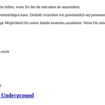
ehr helfen, wenn Du ihn für subculture.de ausschaltest.
eeinträchtigen kann. Deshalb verzichten wir grundsätzlich auf penetr
e Möglichkeit Dir unsere Inhalte kostenlos anzubieten. Wenn Dir subcu
Leucht
y
t Underground