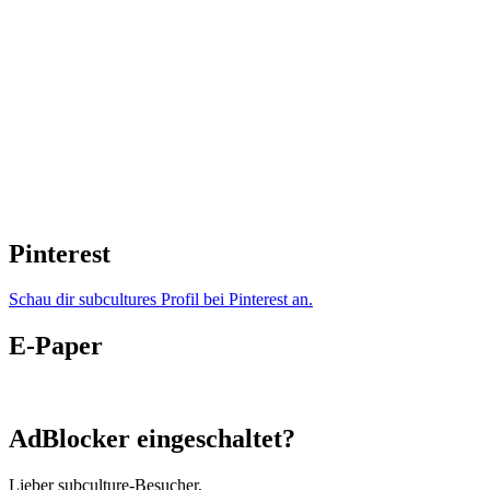
Pinterest
Schau dir subcultures Profil bei Pinterest an.
E-Paper
AdBlocker eingeschaltet?
Lieber subculture-Besucher,