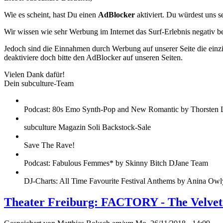
Wie es scheint, hast Du einen
AdBlocker
aktiviert. Du würdest uns s
Wir wissen wie sehr Werbung im Internet das Surf-Erlebnis negativ b
Jedoch sind die Einnahmen durch Werbung auf unserer Seite die einzig
deaktiviere doch bitte den AdBlocker auf unseren Seiten.
Vielen Dank dafür!
Dein subculture-Team
Podcast: 80s Emo Synth-Pop and New Romantic by Thorsten 
subculture Magazin Soli Backstock-Sale
Save The Rave!
Podcast: Fabulous Femmes* by Skinny Bitch DJane Team
DJ-Charts: All Time Favourite Festival Anthems by Anina Owl
Theater Freiburg: FACTORY - The Velve