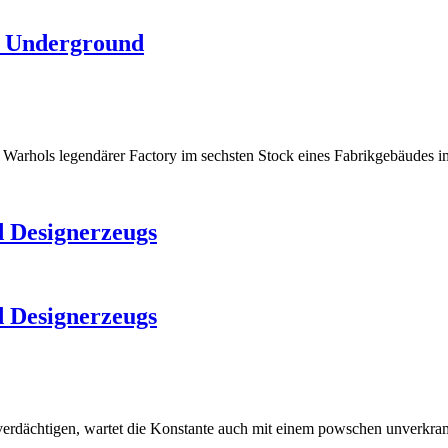
t Underground
arhols legendärer Factory im sechsten Stock eines Fabrikgebäudes i
 Designerzeugs
 Designerzeugs
verdächtigen, wartet die Konstante auch mit einem powschen unverkra