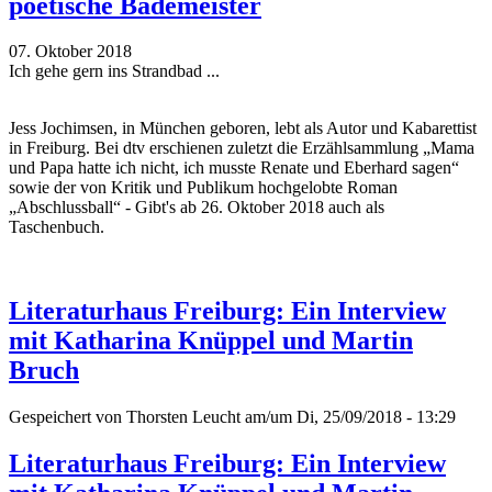
poetische Bademeister
07. Oktober 2018
Ich gehe gern ins Strandbad ...
Jess Jochimsen, in München geboren, lebt als Autor und Kabarettist
in Freiburg. Bei dtv erschienen zuletzt die Erzählsammlung „Mama
und Papa hatte ich nicht, ich musste Renate und Eberhard sagen“
sowie der von Kritik und Publikum hochgelobte Roman
„Abschlussball“ - Gibt's ab 26. Oktober 2018 auch als
Taschenbuch.
Literaturhaus Freiburg: Ein Interview
mit Katharina Knüppel und Martin
Bruch
Gespeichert von
Thorsten Leucht
am/um Di, 25/09/2018 - 13:29
Literaturhaus Freiburg: Ein Interview