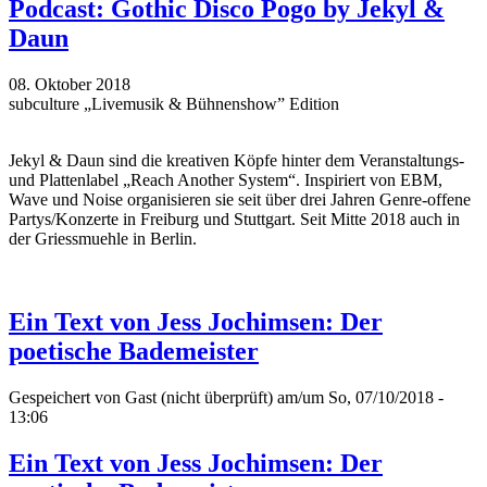
Podcast: Gothic Disco Pogo by Jekyl &
Daun
08. Oktober 2018
subculture „Livemusik & Bühnenshow” Edition
Jekyl & Daun sind die kreativen Köpfe hinter dem Veranstaltungs-
und Plattenlabel „Reach Another System“. Inspiriert von EBM,
Wave und Noise organisieren sie seit über drei Jahren Genre-offene
Partys/Konzerte in Freiburg und Stuttgart. Seit Mitte 2018 auch in
der Griessmuehle in Berlin.
Ein Text von Jess Jochimsen: Der
poetische Bademeister
Gespeichert von
Gast (nicht überprüft)
am/um So, 07/10/2018 -
13:06
Ein Text von Jess Jochimsen: Der