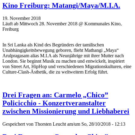
Kino Freiburg: Matangi/Maya/M.I.A.
19. November 2018
Läuft ab Mittwoch 28. November 2018 @ Kommunales Kino,
Freiburg
In Sri Lanka als Kind des Begründers der tamilischen
Unabhängigkeitsbewegung geboren, flieht Mathangi „Maya“
Arulpragasam alias M.I.A als Neunjährige mit ihrer Mutter nach
London. Sie beginnt Musik zu machen und entwickelt, inspiriert
von Street Art, HipHop und verschiedenen Migrationskulturen, eine
Culture-Clash-Ästhetik, die zu weltweitem Erfolg führt.
Drei Fragen an: Carmelo „Chico”
Policicchio - Konzertveranstalter
zwischen Missionierung und Liebhaberei
Gespeichert von
Thorsten Leucht
am/um So, 28/10/2018 - 12:13