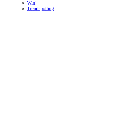
Win!
Trendspotting