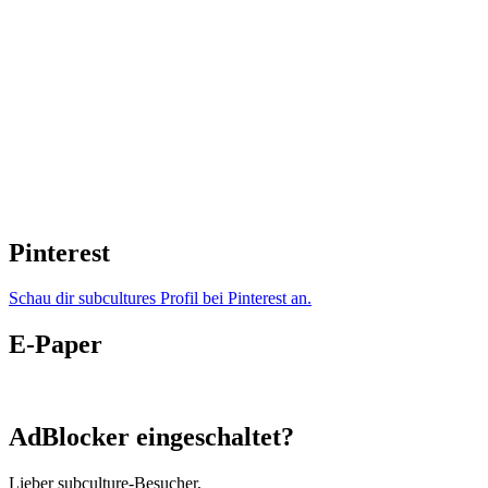
Pinterest
Schau dir subcultures Profil bei Pinterest an.
E-Paper
AdBlocker eingeschaltet?
Lieber subculture-Besucher,