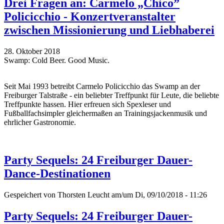
Drei Fragen an: Carmelo „Chico”
Policicchio - Konzertveranstalter
zwischen Missionierung und Liebhaberei
28. Oktober 2018
Swamp: Cold Beer. Good Music.
Seit Mai 1993 betreibt Carmelo Policicchio das Swamp an der
Freiburger Talstraße - ein beliebter Treffpunkt für Leute, die beliebte
Treffpunkte hassen. Hier erfreuen sich Spexleser und
Fußballfachsimpler gleichermaßen an Trainingsjackenmusik und
ehrlicher Gastronomie.
Party Sequels: 24 Freiburger Dauer-
Dance-Destinationen
Gespeichert von
Thorsten Leucht
am/um Di, 09/10/2018 - 11:26
Party Sequels: 24 Freiburger Dauer-