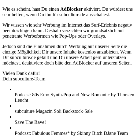
Wie es scheint, hast Du einen
AdBlocker
aktiviert. Du würdest uns
sehr helfen, wenn Du ihn für subculture.de ausschaltest.
Wir wissen wie sehr Werbung im Internet das Surf-Erlebnis negativ
beeinträchtigen kann. Deshalb verzichten wir grundsätzlich auf
penetrante Werbeformen wie Pop-Ups oder Overlays.
Jedoch sind die Einnahmen durch Werbung auf unserer Seite die
einzige Möglichkeit Dir unsere Inhalte kostenlos anzubieten. Wenn
Dir subculture.de gefällt und Du unsere Arbeit gern unterstützen
möchtest, deaktiviere doch bitte den AdBlocker auf unseren Seiten.
Vielen Dank dafür!
Dein subculture-Team
Podcast: 80s Emo Synth-Pop and New Romantic by Thorsten
Leucht
subculture Magazin Soli Backstock-Sale
Save The Rave!
Podcast: Fabulous Femmes* by Skinny Bitch DJane Team