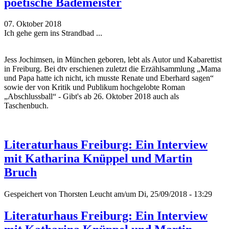
poetische Bademeister
07. Oktober 2018
Ich gehe gern ins Strandbad ...
Jess Jochimsen, in München geboren, lebt als Autor und Kabarettist
in Freiburg. Bei dtv erschienen zuletzt die Erzählsammlung „Mama
und Papa hatte ich nicht, ich musste Renate und Eberhard sagen“
sowie der von Kritik und Publikum hochgelobte Roman
„Abschlussball“ - Gibt's ab 26. Oktober 2018 auch als
Taschenbuch.
Literaturhaus Freiburg: Ein Interview
mit Katharina Knüppel und Martin
Bruch
Gespeichert von
Thorsten Leucht
am/um Di, 25/09/2018 - 13:29
Literaturhaus Freiburg: Ein Interview