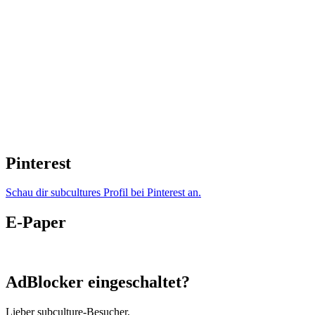
Pinterest
Schau dir subcultures Profil bei Pinterest an.
E-Paper
AdBlocker eingeschaltet?
Lieber subculture-Besucher,