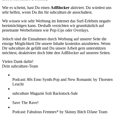
Wie es scheint, hast Du einen
AdBlocker
aktiviert. Du würdest uns
sehr helfen, wenn Du ihn für subculture.de ausschaltest.
Wir wissen wie sehr Werbung im Internet das Surf-Erlebnis negativ
beeinträchtigen kann. Deshalb verzichten wir grundsätzlich auf
penetrante Werbeformen wie Pop-Ups oder Overlays.
Jedoch sind die Einnahmen durch Werbung auf unserer Seite die
einzige Möglichkeit Dir unsere Inhalte kostenlos anzubieten. Wenn
Dir subculture.de gefällt und Du unsere Arbeit gern unterstützen
möchtest, deaktiviere doch bitte den AdBlocker auf unseren Seiten.
Vielen Dank dafür!
Dein subculture-Team
Podcast: 80s Emo Synth-Pop and New Romantic by Thorsten
Leucht
subculture Magazin Soli Backstock-Sale
Save The Rave!
Podcast: Fabulous Femmes* by Skinny Bitch DJane Team