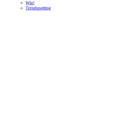
Win!
Trendspotting