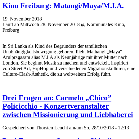
Kino Freiburg: Matangi/Maya/M.I.A.
19. November 2018
Läuft ab Mittwoch 28. November 2018 @ Kommunales Kino,
Freiburg
In Sri Lanka als Kind des Begründers der tamilischen
Unabhängigkeitsbewegung geboren, flieht Mathangi „Maya“
Arulpragasam alias M.I.A als Neunjährige mit ihrer Mutter nach
London. Sie beginnt Musik zu machen und entwickelt, inspiriert
von Street Art, HipHop und verschiedenen Migrationskulturen, eine
Culture-Clash-Ästhetik, die zu weltweitem Erfolg führt.
Drei Fragen an: Carmelo „Chico”
Policicchio - Konzertveranstalter
zwischen Missionierung und Liebhaberei
Gespeichert von
Thorsten Leucht
am/um So, 28/10/2018 - 12:13