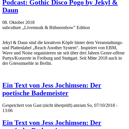
Podcast: Gothic Disco Pogo by Jekyl &
Daun
08. Oktober 2018
subculture „Livemusik & Bühnenshow” Edition
Jekyl & Daun sind die kreativen Köpfe hinter dem Veranstaltungs-
und Plattenlabel „Reach Another System“. Inspiriert von EBM,
Wave und Noise organisieren sie seit über drei Jahren Genre-offene
Partys/Konzerte in Freiburg und Stuttgart. Seit Mitte 2018 auch in
der Griessmuehle in Berlin.
Ein Text von Jess Jochimsen: Der
poetische Bademeister
Gespeichert von
Gast (nicht überprüft)
am/um So, 07/10/2018 -
13:06
Ein Text von Jess Jochimsen: Der