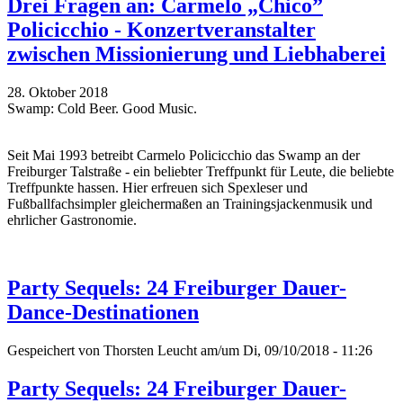
Drei Fragen an: Carmelo „Chico”
Policicchio - Konzertveranstalter
zwischen Missionierung und Liebhaberei
28. Oktober 2018
Swamp: Cold Beer. Good Music.
Seit Mai 1993 betreibt Carmelo Policicchio das Swamp an der
Freiburger Talstraße - ein beliebter Treffpunkt für Leute, die beliebte
Treffpunkte hassen. Hier erfreuen sich Spexleser und
Fußballfachsimpler gleichermaßen an Trainingsjackenmusik und
ehrlicher Gastronomie.
Party Sequels: 24 Freiburger Dauer-
Dance-Destinationen
Gespeichert von
Thorsten Leucht
am/um Di, 09/10/2018 - 11:26
Party Sequels: 24 Freiburger Dauer-