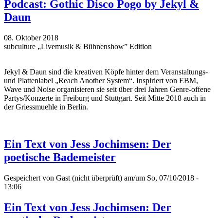
Podcast: Gothic Disco Pogo by Jekyl &
Daun
08. Oktober 2018
subculture „Livemusik & Bühnenshow” Edition
Jekyl & Daun sind die kreativen Köpfe hinter dem Veranstaltungs-
und Plattenlabel „Reach Another System“. Inspiriert von EBM,
Wave und Noise organisieren sie seit über drei Jahren Genre-offene
Partys/Konzerte in Freiburg und Stuttgart. Seit Mitte 2018 auch in
der Griessmuehle in Berlin.
Ein Text von Jess Jochimsen: Der
poetische Bademeister
Gespeichert von
Gast (nicht überprüft)
am/um So, 07/10/2018 -
13:06
Ein Text von Jess Jochimsen: Der