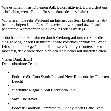
Wie es scheint, hast Du einen
AdBlocker
aktiviert. Du würdest uns
sehr helfen, wenn Du ihn für subculture.de ausschaltest.
Wir wissen wie sehr Werbung im Internet das Surf-Erlebnis negativ
beeinträchtigen kann. Deshalb verzichten wir grundsätzlich auf
penetrante Werbeformen wie Pop-Ups oder Overlays.
Jedoch sind die Einnahmen durch Werbung auf unserer Seite die
einzige Möglichkeit Dir unsere Inhalte kostenlos anzubieten. Wenn
Dir subculture.de gefällt und Du unsere Arbeit gern unterstützen
möchtest, deaktiviere doch bitte den AdBlocker auf unseren Seiten.
Vielen Dank dafür!
Dein subculture-Team
Podcast: 80s Emo Synth-Pop and New Romantic by Thorsten
Leucht
subculture Magazin Soli Backstock-Sale
Save The Rave!
Podcast: Fabulous Femmes* by Skinny Bitch DJane Team