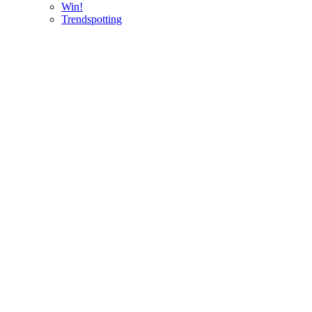
Win!
Trendspotting