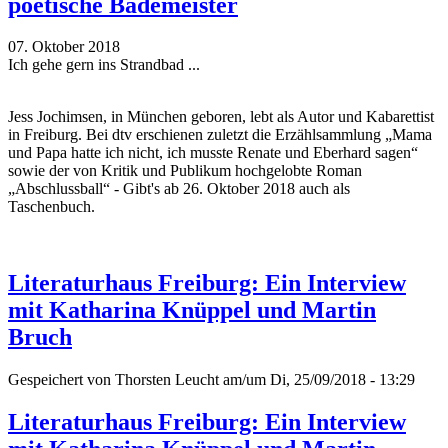
poetische Bademeister
07. Oktober 2018
Ich gehe gern ins Strandbad ...
Jess Jochimsen, in München geboren, lebt als Autor und Kabarettist
in Freiburg. Bei dtv erschienen zuletzt die Erzählsammlung „Mama
und Papa hatte ich nicht, ich musste Renate und Eberhard sagen“
sowie der von Kritik und Publikum hochgelobte Roman
„Abschlussball“ - Gibt's ab 26. Oktober 2018 auch als
Taschenbuch.
Literaturhaus Freiburg: Ein Interview
mit Katharina Knüppel und Martin
Bruch
Gespeichert von
Thorsten Leucht
am/um Di, 25/09/2018 - 13:29
Literaturhaus Freiburg: Ein Interview