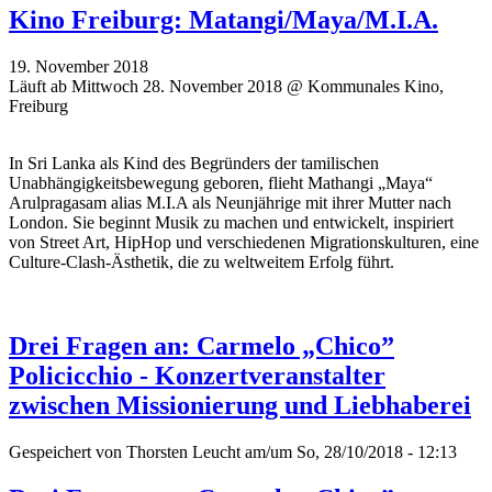
Kino Freiburg: Matangi/Maya/M.I.A.
19. November 2018
Läuft ab Mittwoch 28. November 2018 @ Kommunales Kino,
Freiburg
In Sri Lanka als Kind des Begründers der tamilischen
Unabhängigkeitsbewegung geboren, flieht Mathangi „Maya“
Arulpragasam alias M.I.A als Neunjährige mit ihrer Mutter nach
London. Sie beginnt Musik zu machen und entwickelt, inspiriert
von Street Art, HipHop und verschiedenen Migrationskulturen, eine
Culture-Clash-Ästhetik, die zu weltweitem Erfolg führt.
Drei Fragen an: Carmelo „Chico”
Policicchio - Konzertveranstalter
zwischen Missionierung und Liebhaberei
Gespeichert von
Thorsten Leucht
am/um So, 28/10/2018 - 12:13