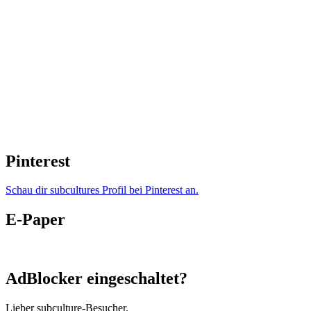
Pinterest
Schau dir subcultures Profil bei Pinterest an.
E-Paper
AdBlocker eingeschaltet?
Lieber subculture-Besucher,