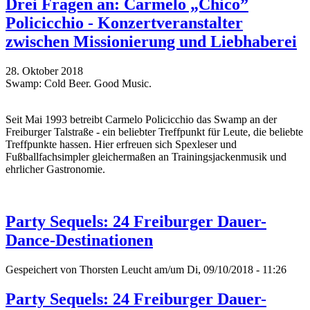
Drei Fragen an: Carmelo „Chico”
Policicchio - Konzertveranstalter
zwischen Missionierung und Liebhaberei
28. Oktober 2018
Swamp: Cold Beer. Good Music.
Seit Mai 1993 betreibt Carmelo Policicchio das Swamp an der
Freiburger Talstraße - ein beliebter Treffpunkt für Leute, die beliebte
Treffpunkte hassen. Hier erfreuen sich Spexleser und
Fußballfachsimpler gleichermaßen an Trainingsjackenmusik und
ehrlicher Gastronomie.
Party Sequels: 24 Freiburger Dauer-
Dance-Destinationen
Gespeichert von
Thorsten Leucht
am/um Di, 09/10/2018 - 11:26
Party Sequels: 24 Freiburger Dauer-