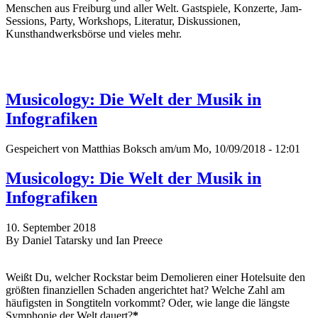
Menschen aus Freiburg und aller Welt. Gastspiele, Konzerte, Jam-
Sessions, Party, Workshops, Literatur, Diskussionen,
Kunsthandwerksbörse und vieles mehr.
Musicology: Die Welt der Musik in
Infografiken
Gespeichert von
Matthias Boksch
am/um Mo, 10/09/2018 - 12:01
Musicology: Die Welt der Musik in
Infografiken
10. September 2018
By Daniel Tatarsky und Ian Preece
Weißt Du, welcher Rockstar beim Demolieren einer Hotelsuite den
größten finanziellen Schaden angerichtet hat? Welche Zahl am
häufigsten in Songtiteln vorkommt? Oder, wie lange die längste
Symphonie der Welt dauert?
*