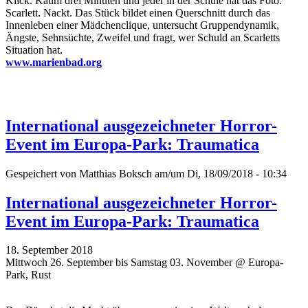
Klick. Kaum drei Minuten und jeder in der Schule hat das Foto.
Scarlett. Nackt. Das Stück bildet einen Querschnitt durch das
Innenleben einer Mädchenclique, untersucht Gruppendynamik,
Ängste, Sehnsüchte, Zweifel und fragt, wer Schuld an Scarletts
Situation hat.
www.marienbad.org
International ausgezeichneter Horror-
Event im Europa-Park: Traumatica
Gespeichert von
Matthias Boksch
am/um Di, 18/09/2018 - 10:34
International ausgezeichneter Horror-
Event im Europa-Park: Traumatica
18. September 2018
Mittwoch 26. September bis Samstag 03. November @ Europa-
Park, Rust