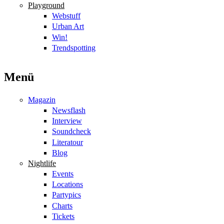
Playground
Webstuff
Urban Art
Win!
Trendspotting
Menü
Magazin
Newsflash
Interview
Soundcheck
Literatour
Blog
Nightlife
Events
Locations
Partypics
Charts
Tickets