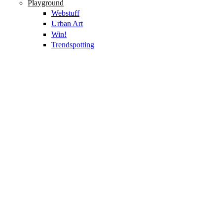
Playground
Webstuff
Urban Art
Win!
Trendspotting