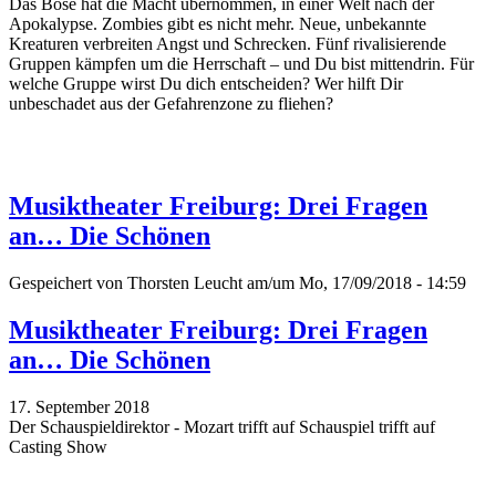
Das Böse hat die Macht übernommen, in einer Welt nach der
Apokalypse. Zombies gibt es nicht mehr. Neue, unbekannte
Kreaturen verbreiten Angst und Schrecken. Fünf rivalisierende
Gruppen kämpfen um die Herrschaft – und Du bist mittendrin. Für
welche Gruppe wirst Du dich entscheiden? Wer hilft Dir
unbeschadet aus der Gefahrenzone zu fliehen?
Musiktheater Freiburg: Drei Fragen
an… Die Schönen
Gespeichert von
Thorsten Leucht
am/um Mo, 17/09/2018 - 14:59
Musiktheater Freiburg: Drei Fragen
an… Die Schönen
17. September 2018
Der Schauspieldirektor - Mozart trifft auf Schauspiel trifft auf
Casting Show