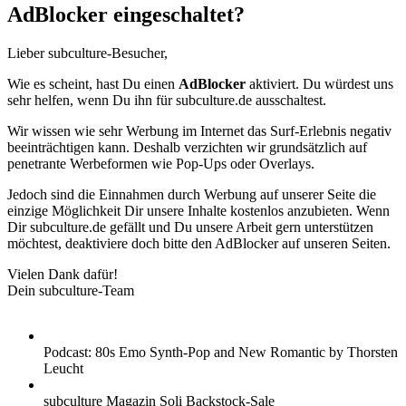
AdBlocker eingeschaltet?
Lieber subculture-Besucher,
Wie es scheint, hast Du einen
AdBlocker
aktiviert. Du würdest uns
sehr helfen, wenn Du ihn für subculture.de ausschaltest.
Wir wissen wie sehr Werbung im Internet das Surf-Erlebnis negativ
beeinträchtigen kann. Deshalb verzichten wir grundsätzlich auf
penetrante Werbeformen wie Pop-Ups oder Overlays.
Jedoch sind die Einnahmen durch Werbung auf unserer Seite die
einzige Möglichkeit Dir unsere Inhalte kostenlos anzubieten. Wenn
Dir subculture.de gefällt und Du unsere Arbeit gern unterstützen
möchtest, deaktiviere doch bitte den AdBlocker auf unseren Seiten.
Vielen Dank dafür!
Dein subculture-Team
Podcast: 80s Emo Synth-Pop and New Romantic by Thorsten
Leucht
subculture Magazin Soli Backstock-Sale