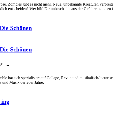
pse. Zombies gibt es nicht mehr. Neue, unbekannte Kreaturen verbrei
 dich entscheiden? Wer hilft Dir unbeschadet aus der Gefahrenzone zu 
 Die Schönen
 Die Schönen
ng Show
hat sich spezialisiert auf Collage, Revue und musikalisch-literarisch
k und Musik der 20er Jahre.
ring