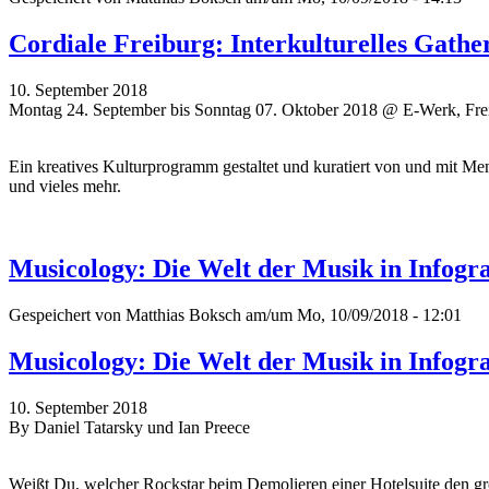
Cordiale Freiburg: Interkulturelles Gathe
10. September 2018
Montag 24. September bis Sonntag 07. Oktober 2018 @ E-Werk, Fre
Ein kreatives Kulturprogramm gestaltet und kuratiert von und mit Me
und vieles mehr.
Musicology: Die Welt der Musik in Infogr
Gespeichert von
Matthias Boksch
am/um Mo, 10/09/2018 - 12:01
Musicology: Die Welt der Musik in Infogr
10. September 2018
By Daniel Tatarsky und Ian Preece
Weißt Du, welcher Rockstar beim Demolieren einer Hotelsuite den gr