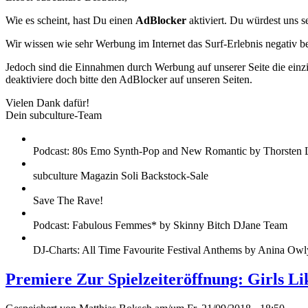
Wie es scheint, hast Du einen
AdBlocker
aktiviert. Du würdest uns s
Wir wissen wie sehr Werbung im Internet das Surf-Erlebnis negativ b
Jedoch sind die Einnahmen durch Werbung auf unserer Seite die einzig
deaktiviere doch bitte den AdBlocker auf unseren Seiten.
Vielen Dank dafür!
Dein subculture-Team
Podcast: 80s Emo Synth-Pop and New Romantic by Thorsten 
subculture Magazin Soli Backstock-Sale
Save The Rave!
Podcast: Fabulous Femmes* by Skinny Bitch DJane Team
DJ-Charts: All Time Favourite Festival Anthems by Anina Owl
Premiere Zur Spielzeiteröffnung: Girls L