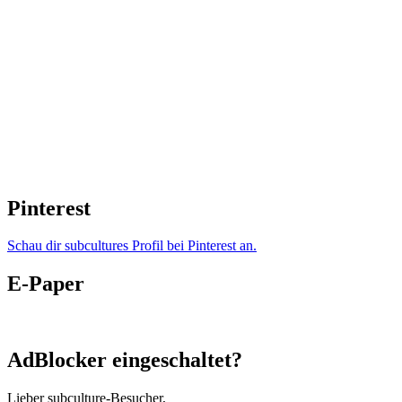
Pinterest
Schau dir subcultures Profil bei Pinterest an.
E-Paper
AdBlocker eingeschaltet?
Lieber subculture-Besucher,