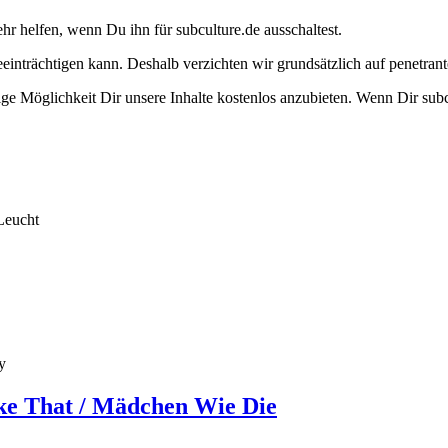
ehr helfen, wenn Du ihn für subculture.de ausschaltest.
eeinträchtigen kann. Deshalb verzichten wir grundsätzlich auf penetr
e Möglichkeit Dir unsere Inhalte kostenlos anzubieten. Wenn Dir subcu
Leucht
y
ike That / Mädchen Wie Die