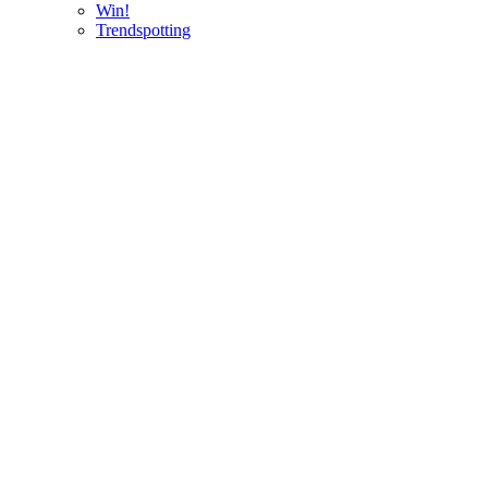
Win!
Trendspotting