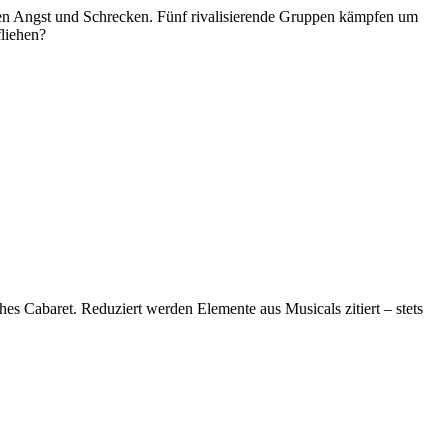
ten Angst und Schrecken. Fünf rivalisierende Gruppen kämpfen um
fliehen?
es Cabaret. Reduziert werden Elemente aus Musicals zitiert – stets