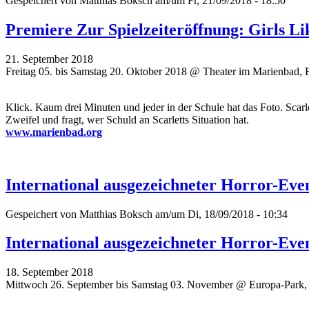
Gespeichert von
Matthias Boksch
am/um Fr, 21/09/2018 - 18:50
Premiere Zur Spielzeiteröffnung: Girls L
21. September 2018
Freitag 05. bis Samstag 20. Oktober 2018 @ Theater im Marienbad, 
Klick. Kaum drei Minuten und jeder in der Schule hat das Foto. Scar
Zweifel und fragt, wer Schuld an Scarletts Situation hat.
www.marienbad.org
International ausgezeichneter Horror-Ev
Gespeichert von
Matthias Boksch
am/um Di, 18/09/2018 - 10:34
International ausgezeichneter Horror-Ev
18. September 2018
Mittwoch 26. September bis Samstag 03. November @ Europa-Park,