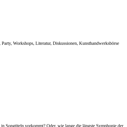
s, Party, Workshops, Literatur, Diskussionen, Kunsthandwerksbörse
n in Songtiteln vorkommt? Oder, wie lange die längste Symphonie der