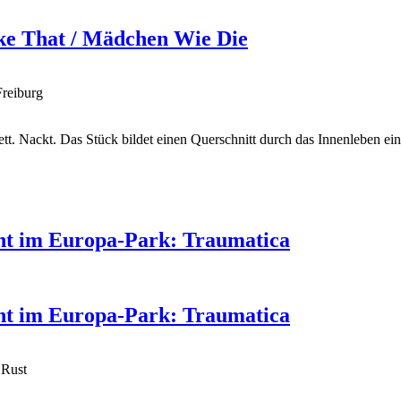
ike That / Mädchen Wie Die
Freiburg
lett. Nackt. Das Stück bildet einen Querschnitt durch das Innenleben
ent im Europa-Park: Traumatica
ent im Europa-Park: Traumatica
 Rust