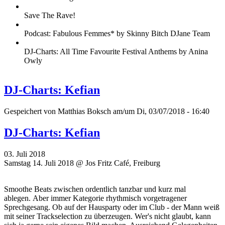
Save The Rave!
Podcast: Fabulous Femmes* by Skinny Bitch DJane Team
DJ-Charts: All Time Favourite Festival Anthems by Anina
Owly
DJ-Charts: Kefian
Gespeichert von
Matthias Boksch
am/um Di, 03/07/2018 - 16:40
DJ-Charts: Kefian
03. Juli 2018
Samstag 14. Juli 2018 @ Jos Fritz Café, Freiburg
Smoothe Beats zwischen ordentlich tanzbar und kurz mal
ablegen. Aber immer Kategorie rhythmisch vorgetragener
Sprechgesang. Ob auf der Hausparty oder im Club - der Mann weiß
mit seiner Trackselection zu überzeugen. Wer's nicht glaubt, kann