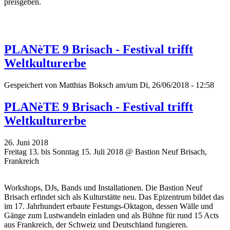
preisgeben.
PLANèTE 9 Brisach - Festival trifft
Weltkulturerbe
Gespeichert von
Matthias Boksch
am/um Di, 26/06/2018 - 12:58
PLANèTE 9 Brisach - Festival trifft
Weltkulturerbe
26. Juni 2018
Freitag 13. bis Sonntag 15. Juli 2018 @ Bastion Neuf Brisach,
Frankreich
Workshops, DJs, Bands und Installationen. Die Bastion Neuf
Brisach erfindet sich als Kulturstätte neu. Das Epizentrum bildet das
im 17. Jahrhundert erbaute Festungs-Oktagon, dessen Wälle und
Gänge zum Lustwandeln einladen und als Bühne für rund 15 Acts
aus Frankreich, der Schweiz und Deutschland fungieren.