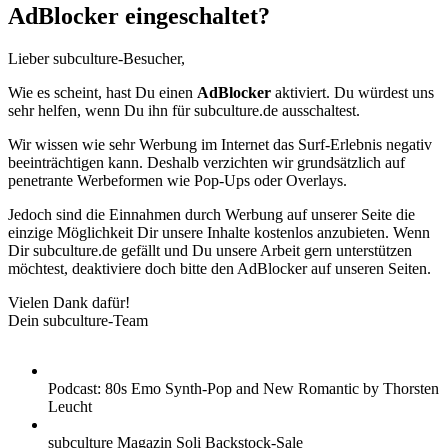
AdBlocker eingeschaltet?
Lieber subculture-Besucher,
Wie es scheint, hast Du einen
AdBlocker
aktiviert. Du würdest uns
sehr helfen, wenn Du ihn für subculture.de ausschaltest.
Wir wissen wie sehr Werbung im Internet das Surf-Erlebnis negativ
beeinträchtigen kann. Deshalb verzichten wir grundsätzlich auf
penetrante Werbeformen wie Pop-Ups oder Overlays.
Jedoch sind die Einnahmen durch Werbung auf unserer Seite die
einzige Möglichkeit Dir unsere Inhalte kostenlos anzubieten. Wenn
Dir subculture.de gefällt und Du unsere Arbeit gern unterstützen
möchtest, deaktiviere doch bitte den AdBlocker auf unseren Seiten.
Vielen Dank dafür!
Dein subculture-Team
Podcast: 80s Emo Synth-Pop and New Romantic by Thorsten
Leucht
subculture Magazin Soli Backstock-Sale