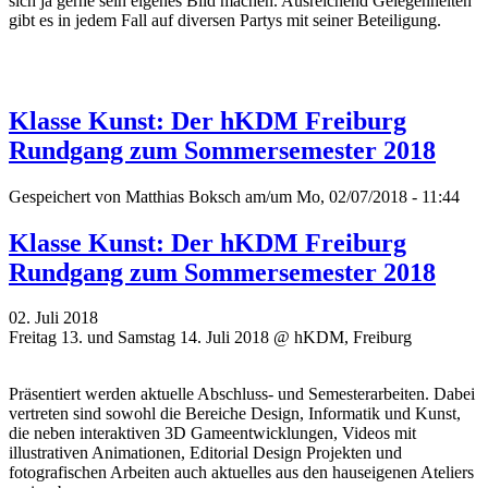
sich ja gerne sein eigenes Bild machen. Ausreichend Gelegenheiten
gibt es in jedem Fall auf diversen Partys mit seiner Beteiligung.
Klasse Kunst: Der hKDM Freiburg
Rundgang zum Sommersemester 2018
Gespeichert von
Matthias Boksch
am/um Mo, 02/07/2018 - 11:44
Klasse Kunst: Der hKDM Freiburg
Rundgang zum Sommersemester 2018
02. Juli 2018
Freitag 13. und Samstag 14. Juli 2018 @ hKDM, Freiburg
Präsentiert werden aktuelle Abschluss- und Semesterarbeiten. Dabei
vertreten sind sowohl die Bereiche Design, Informatik und Kunst,
die neben interaktiven 3D Gameentwicklungen, Videos mit
illustrativen Animationen, Editorial Design Projekten und
fotografischen Arbeiten auch aktuelles aus den hauseigenen Ateliers