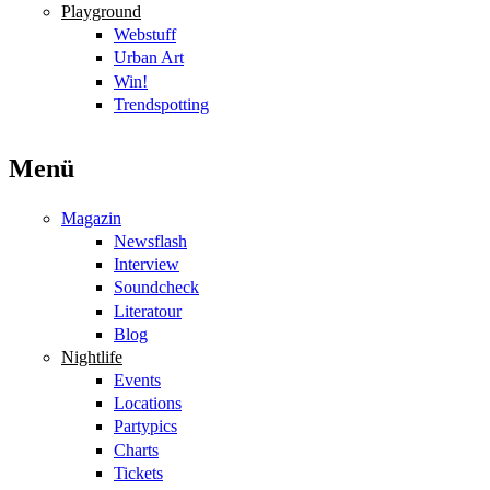
Playground
Webstuff
Urban Art
Win!
Trendspotting
Menü
Magazin
Newsflash
Interview
Soundcheck
Literatour
Blog
Nightlife
Events
Locations
Partypics
Charts
Tickets