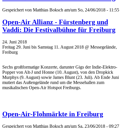
Gespeichert von
Matthias Boksch
am/um So, 24/06/2018 - 11:55
Open-Air Allianz - Fürstenberg und
Vaddi: Die Festivalbühne für Freiburg
24. Juni 2018
Freitag 29. Juni bis Samstag 11. August 2018 @ Messegelände,
Freiburg
Sechs großformatige Konzerte, darunter Gigs der Indie-Elektro-
Popper von Alt-J und Honne (10. August), von den Dropkick
Murphys (9. August) sowie James Blunt (23. Juli). Ab Ende Juni
mutiert das Außengelände rund um die Messehallen zum
musikalischen Open-Air Hotspot Freiburgs.
Open-Air-Flohmärkte in Freiburg
Gespeichert von
Matthias Boksch
am/um Sa, 23/06/2018 - 09:27