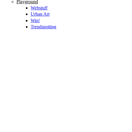
Playground
Webstuff
Urban Art
Win!
Trendspotting