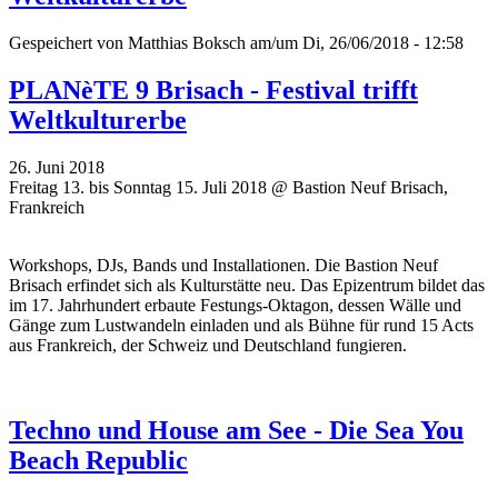
Gespeichert von
Matthias Boksch
am/um Di, 26/06/2018 - 12:58
PLANèTE 9 Brisach - Festival trifft
Weltkulturerbe
26. Juni 2018
Freitag 13. bis Sonntag 15. Juli 2018 @ Bastion Neuf Brisach,
Frankreich
Workshops, DJs, Bands und Installationen. Die Bastion Neuf
Brisach erfindet sich als Kulturstätte neu. Das Epizentrum bildet das
im 17. Jahrhundert erbaute Festungs-Oktagon, dessen Wälle und
Gänge zum Lustwandeln einladen und als Bühne für rund 15 Acts
aus Frankreich, der Schweiz und Deutschland fungieren.
Techno und House am See - Die Sea You
Beach Republic