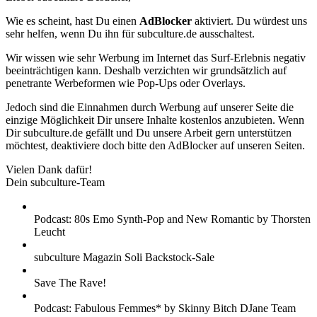
Wie es scheint, hast Du einen
AdBlocker
aktiviert. Du würdest uns
sehr helfen, wenn Du ihn für subculture.de ausschaltest.
Wir wissen wie sehr Werbung im Internet das Surf-Erlebnis negativ
beeinträchtigen kann. Deshalb verzichten wir grundsätzlich auf
penetrante Werbeformen wie Pop-Ups oder Overlays.
Jedoch sind die Einnahmen durch Werbung auf unserer Seite die
einzige Möglichkeit Dir unsere Inhalte kostenlos anzubieten. Wenn
Dir subculture.de gefällt und Du unsere Arbeit gern unterstützen
möchtest, deaktiviere doch bitte den AdBlocker auf unseren Seiten.
Vielen Dank dafür!
Dein subculture-Team
Podcast: 80s Emo Synth-Pop and New Romantic by Thorsten
Leucht
subculture Magazin Soli Backstock-Sale
Save The Rave!
Podcast: Fabulous Femmes* by Skinny Bitch DJane Team