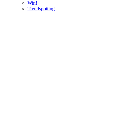
Win!
Trendspotting