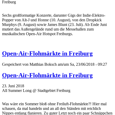
Freiburg
Sechs großformatige Konzerte, darunter Gigs der Indie-Elektro-
Popper von Alt-J und Honne (10. August), von den Dropkick
Murphys (9. August) sowie James Blunt (23. Juli). Ab Ende Juni
mutiert das Außengelände rund um die Messehallen zum
musikalischen Open-Air Hotspot Freiburgs.
Open-Air-Flohmärkte in Freiburg
Gespeichert von
Matthias Boksch
am/um Sa, 23/06/2018 - 09:27
Open-Air-Flohmärkte in Freiburg
23. Juni 2018
All Summer Long @ Stadtgebiet Freiburg
Was wäre ein Sommer bloß ohne Freiluft-Flohmärkte?! Hier mal
schauen, da mal handeln und an all den Ständen mit reichlich
Nippes entlang flanieren. Zu guter Letzt noch ein paar Schnäppchen