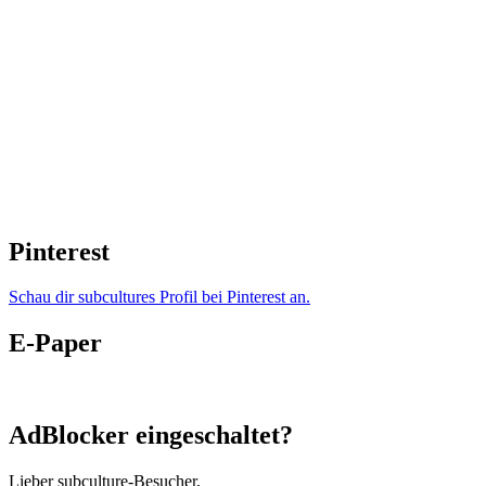
Pinterest
Schau dir subcultures Profil bei Pinterest an.
E-Paper
AdBlocker eingeschaltet?
Lieber subculture-Besucher,