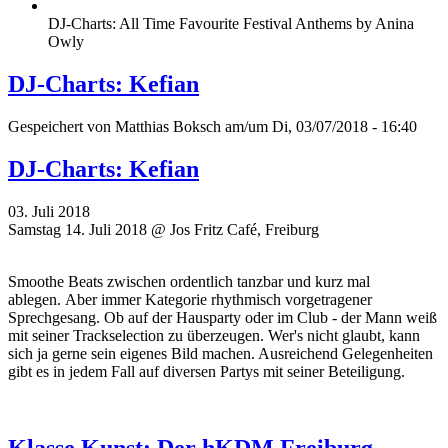
DJ-Charts: All Time Favourite Festival Anthems by Anina
Owly
DJ-Charts: Kefian
Gespeichert von
Matthias Boksch
am/um Di, 03/07/2018 - 16:40
DJ-Charts: Kefian
03. Juli 2018
Samstag 14. Juli 2018 @ Jos Fritz Café, Freiburg
Smoothe Beats zwischen ordentlich tanzbar und kurz mal
ablegen. Aber immer Kategorie rhythmisch vorgetragener
Sprechgesang. Ob auf der Hausparty oder im Club - der Mann weiß
mit seiner Trackselection zu überzeugen. Wer's nicht glaubt, kann
sich ja gerne sein eigenes Bild machen. Ausreichend Gelegenheiten
gibt es in jedem Fall auf diversen Partys mit seiner Beteiligung.
Klasse Kunst: Der hKDM Freiburg