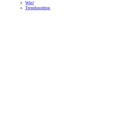
Win!
Trendspotting