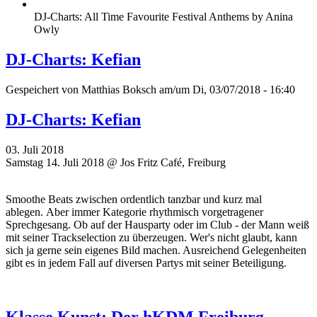
DJ-Charts: All Time Favourite Festival Anthems by Anina
Owly
DJ-Charts: Kefian
Gespeichert von
Matthias Boksch
am/um Di, 03/07/2018 - 16:40
DJ-Charts: Kefian
03. Juli 2018
Samstag 14. Juli 2018 @ Jos Fritz Café, Freiburg
Smoothe Beats zwischen ordentlich tanzbar und kurz mal
ablegen. Aber immer Kategorie rhythmisch vorgetragener
Sprechgesang. Ob auf der Hausparty oder im Club - der Mann weiß
mit seiner Trackselection zu überzeugen. Wer's nicht glaubt, kann
sich ja gerne sein eigenes Bild machen. Ausreichend Gelegenheiten
gibt es in jedem Fall auf diversen Partys mit seiner Beteiligung.
Klasse Kunst: Der hKDM Freiburg