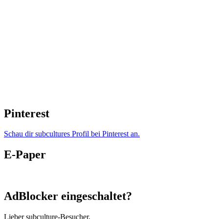
Pinterest
Schau dir subcultures Profil bei Pinterest an.
E-Paper
AdBlocker eingeschaltet?
Lieber subculture-Besucher,