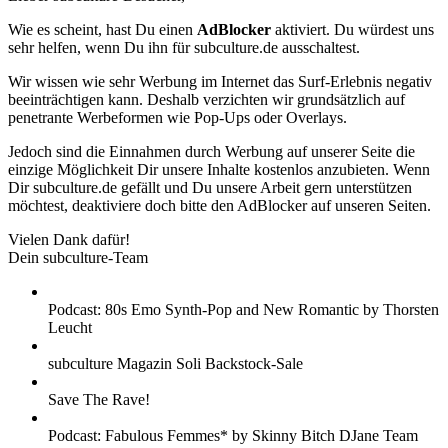
Wie es scheint, hast Du einen
AdBlocker
aktiviert. Du würdest uns
sehr helfen, wenn Du ihn für subculture.de ausschaltest.
Wir wissen wie sehr Werbung im Internet das Surf-Erlebnis negativ
beeinträchtigen kann. Deshalb verzichten wir grundsätzlich auf
penetrante Werbeformen wie Pop-Ups oder Overlays.
Jedoch sind die Einnahmen durch Werbung auf unserer Seite die
einzige Möglichkeit Dir unsere Inhalte kostenlos anzubieten. Wenn
Dir subculture.de gefällt und Du unsere Arbeit gern unterstützen
möchtest, deaktiviere doch bitte den AdBlocker auf unseren Seiten.
Vielen Dank dafür!
Dein subculture-Team
Podcast: 80s Emo Synth-Pop and New Romantic by Thorsten
Leucht
subculture Magazin Soli Backstock-Sale
Save The Rave!
Podcast: Fabulous Femmes* by Skinny Bitch DJane Team