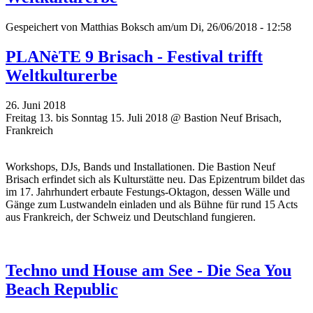
Gespeichert von
Matthias Boksch
am/um Di, 26/06/2018 - 12:58
PLANèTE 9 Brisach - Festival trifft
Weltkulturerbe
26. Juni 2018
Freitag 13. bis Sonntag 15. Juli 2018 @ Bastion Neuf Brisach,
Frankreich
Workshops, DJs, Bands und Installationen. Die Bastion Neuf
Brisach erfindet sich als Kulturstätte neu. Das Epizentrum bildet das
im 17. Jahrhundert erbaute Festungs-Oktagon, dessen Wälle und
Gänge zum Lustwandeln einladen und als Bühne für rund 15 Acts
aus Frankreich, der Schweiz und Deutschland fungieren.
Techno und House am See - Die Sea You
Beach Republic