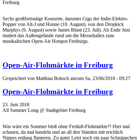
Freiburg
Sechs großformatige Konzerte, darunter Gigs der Indie-Elektro-
Popper von Alt-J und Honne (10. August), von den Dropkick
Murphys (9. August) sowie James Blunt (23. Juli). Ab Ende Juni
mutiert das Außengelände rund um die Messehallen zum
musikalischen Open-Air Hotspot Freiburgs.
Open-Air-Flohmärkte in Freiburg
Gespeichert von
Matthias Boksch
am/um Sa, 23/06/2018 - 09:27
Open-Air-Flohmärkte in Freiburg
23. Juni 2018
All Summer Long @ Stadtgebiet Freiburg
Was wäre ein Sommer bloß ohne Freiluft-Flohmärkte?! Hier mal
schauen, da mal handeln und an all den Ständen mit reichlich
Nippes entlang flanieren. Zu guter Letzt noch ein paar Schnäppchen