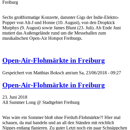
Freiburg
Sechs großformatige Konzerte, darunter Gigs der Indie-Elektro-
Popper von Alt-J und Honne (10. August), von den Dropkick
Murphys (9. August) sowie James Blunt (23. Juli). Ab Ende Juni
mutiert das Außengelände rund um die Messehallen zum
musikalischen Open-Air Hotspot Freiburgs.
Open-Air-Flohmärkte in Freiburg
Gespeichert von
Matthias Boksch
am/um Sa, 23/06/2018 - 09:27
Open-Air-Flohmärkte in Freiburg
23. Juni 2018
All Summer Long @ Stadtgebiet Freiburg
Was wäre ein Sommer bloß ohne Freiluft-Flohmärkte?! Hier mal
schauen, da mal handeln und an all den Ständen mit reichlich
Nippes entlang flanieren. Zu guter Letzt noch ein paar Schnäppchen