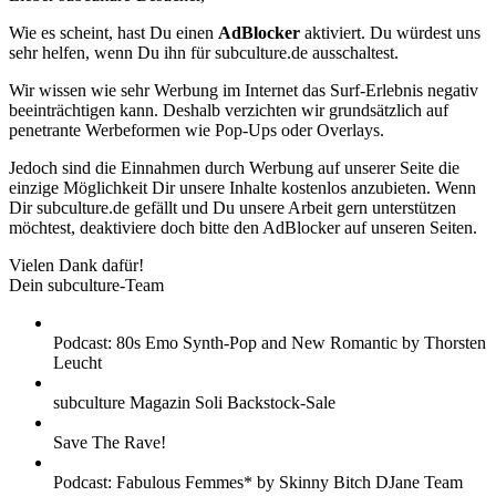
Wie es scheint, hast Du einen
AdBlocker
aktiviert. Du würdest uns
sehr helfen, wenn Du ihn für subculture.de ausschaltest.
Wir wissen wie sehr Werbung im Internet das Surf-Erlebnis negativ
beeinträchtigen kann. Deshalb verzichten wir grundsätzlich auf
penetrante Werbeformen wie Pop-Ups oder Overlays.
Jedoch sind die Einnahmen durch Werbung auf unserer Seite die
einzige Möglichkeit Dir unsere Inhalte kostenlos anzubieten. Wenn
Dir subculture.de gefällt und Du unsere Arbeit gern unterstützen
möchtest, deaktiviere doch bitte den AdBlocker auf unseren Seiten.
Vielen Dank dafür!
Dein subculture-Team
Podcast: 80s Emo Synth-Pop and New Romantic by Thorsten
Leucht
subculture Magazin Soli Backstock-Sale
Save The Rave!
Podcast: Fabulous Femmes* by Skinny Bitch DJane Team