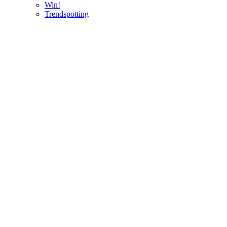
Win!
Trendspotting