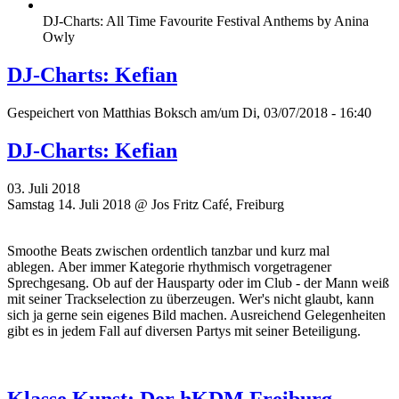
DJ-Charts: All Time Favourite Festival Anthems by Anina
Owly
DJ-Charts: Kefian
Gespeichert von
Matthias Boksch
am/um Di, 03/07/2018 - 16:40
DJ-Charts: Kefian
03. Juli 2018
Samstag 14. Juli 2018 @ Jos Fritz Café, Freiburg
Smoothe Beats zwischen ordentlich tanzbar und kurz mal
ablegen. Aber immer Kategorie rhythmisch vorgetragener
Sprechgesang. Ob auf der Hausparty oder im Club - der Mann weiß
mit seiner Trackselection zu überzeugen. Wer's nicht glaubt, kann
sich ja gerne sein eigenes Bild machen. Ausreichend Gelegenheiten
gibt es in jedem Fall auf diversen Partys mit seiner Beteiligung.
Klasse Kunst: Der hKDM Freiburg