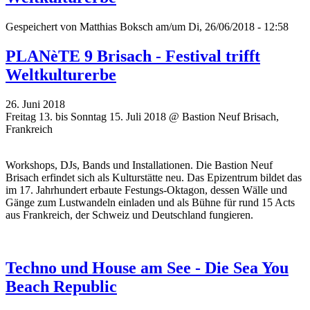
Gespeichert von
Matthias Boksch
am/um Di, 26/06/2018 - 12:58
PLANèTE 9 Brisach - Festival trifft
Weltkulturerbe
26. Juni 2018
Freitag 13. bis Sonntag 15. Juli 2018 @ Bastion Neuf Brisach,
Frankreich
Workshops, DJs, Bands und Installationen. Die Bastion Neuf
Brisach erfindet sich als Kulturstätte neu. Das Epizentrum bildet das
im 17. Jahrhundert erbaute Festungs-Oktagon, dessen Wälle und
Gänge zum Lustwandeln einladen und als Bühne für rund 15 Acts
aus Frankreich, der Schweiz und Deutschland fungieren.
Techno und House am See - Die Sea You
Beach Republic