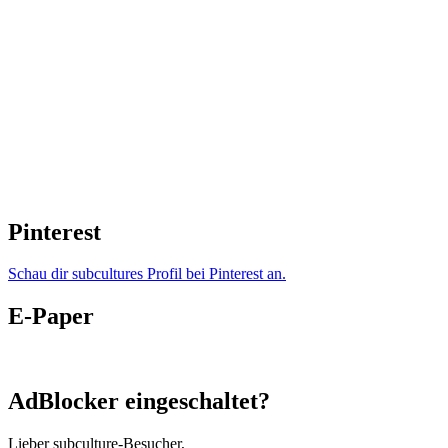
Pinterest
Schau dir subcultures Profil bei Pinterest an.
E-Paper
AdBlocker eingeschaltet?
Lieber subculture-Besucher,