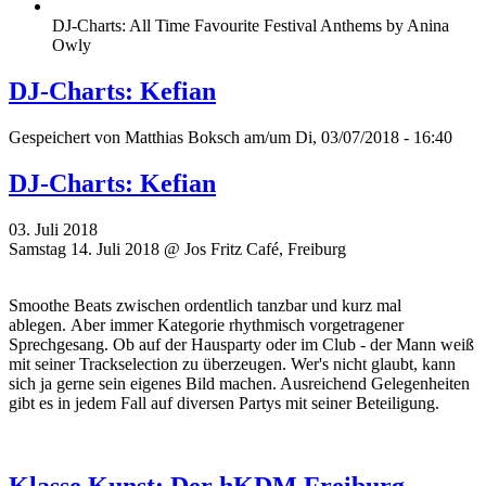
DJ-Charts: All Time Favourite Festival Anthems by Anina
Owly
DJ-Charts: Kefian
Gespeichert von
Matthias Boksch
am/um Di, 03/07/2018 - 16:40
DJ-Charts: Kefian
03. Juli 2018
Samstag 14. Juli 2018 @ Jos Fritz Café, Freiburg
Smoothe Beats zwischen ordentlich tanzbar und kurz mal
ablegen. Aber immer Kategorie rhythmisch vorgetragener
Sprechgesang. Ob auf der Hausparty oder im Club - der Mann weiß
mit seiner Trackselection zu überzeugen. Wer's nicht glaubt, kann
sich ja gerne sein eigenes Bild machen. Ausreichend Gelegenheiten
gibt es in jedem Fall auf diversen Partys mit seiner Beteiligung.
Klasse Kunst: Der hKDM Freiburg