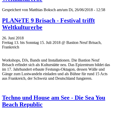
Gespeichert von
Matthias Boksch
am/um Di, 26/06/2018 - 12:58
PLANèTE 9 Brisach - Festival trifft
Weltkulturerbe
26. Juni 2018
Freitag 13. bis Sonntag 15. Juli 2018 @ Bastion Neuf Brisach,
Frankreich
Workshops, DJs, Bands und Installationen. Die Bastion Neuf
Brisach erfindet sich als Kulturstätte neu. Das Epizentrum bildet das
im 17. Jahrhundert erbaute Festungs-Oktagon, dessen Wälle und
Gänge zum Lustwandeln einladen und als Bühne für rund 15 Acts
aus Frankreich, der Schweiz und Deutschland fungieren.
Techno und House am See - Die Sea You
Beach Republic