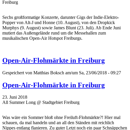
Freiburg
Sechs großformatige Konzerte, darunter Gigs der Indie-Elektro-
Popper von Alt-J und Honne (10. August), von den Dropkick
Murphys (9. August) sowie James Blunt (23. Juli). Ab Ende Juni
mutiert das Außengelände rund um die Messehallen zum
musikalischen Open-Air Hotspot Freiburgs.
Open-Air-Flohmärkte in Freiburg
Gespeichert von
Matthias Boksch
am/um Sa, 23/06/2018 - 09:27
Open-Air-Flohmärkte in Freiburg
23. Juni 2018
All Summer Long @ Stadtgebiet Freiburg
Was wäre ein Sommer bloß ohne Freiluft-Flohmärkte?! Hier mal
schauen, da mal handeln und an all den Ständen mit reichlich
Nippes entlang flanieren. Zu guter Letzt noch ein paar Schnäppchen