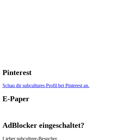
Pinterest
Schau dir subcultures Profil bei Pinterest an.
E-Paper
AdBlocker eingeschaltet?
Lieber subculture-Besucher,