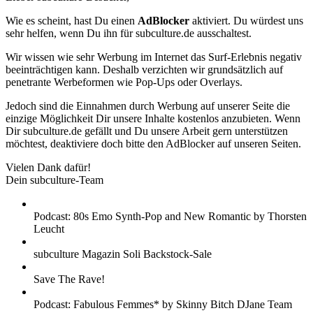
Wie es scheint, hast Du einen
AdBlocker
aktiviert. Du würdest uns
sehr helfen, wenn Du ihn für subculture.de ausschaltest.
Wir wissen wie sehr Werbung im Internet das Surf-Erlebnis negativ
beeinträchtigen kann. Deshalb verzichten wir grundsätzlich auf
penetrante Werbeformen wie Pop-Ups oder Overlays.
Jedoch sind die Einnahmen durch Werbung auf unserer Seite die
einzige Möglichkeit Dir unsere Inhalte kostenlos anzubieten. Wenn
Dir subculture.de gefällt und Du unsere Arbeit gern unterstützen
möchtest, deaktiviere doch bitte den AdBlocker auf unseren Seiten.
Vielen Dank dafür!
Dein subculture-Team
Podcast: 80s Emo Synth-Pop and New Romantic by Thorsten
Leucht
subculture Magazin Soli Backstock-Sale
Save The Rave!
Podcast: Fabulous Femmes* by Skinny Bitch DJane Team