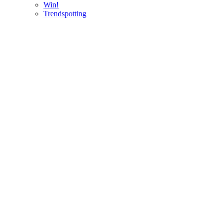
Win!
Trendspotting