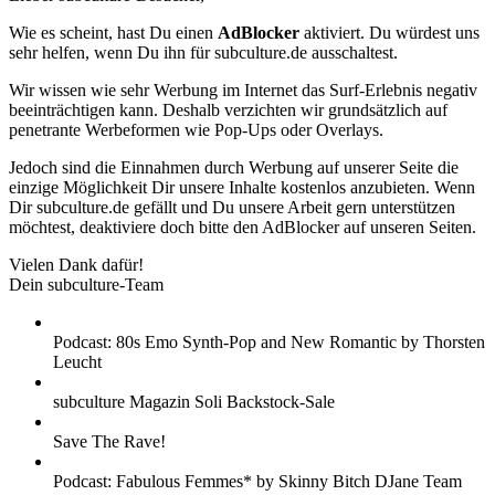
Wie es scheint, hast Du einen
AdBlocker
aktiviert. Du würdest uns
sehr helfen, wenn Du ihn für subculture.de ausschaltest.
Wir wissen wie sehr Werbung im Internet das Surf-Erlebnis negativ
beeinträchtigen kann. Deshalb verzichten wir grundsätzlich auf
penetrante Werbeformen wie Pop-Ups oder Overlays.
Jedoch sind die Einnahmen durch Werbung auf unserer Seite die
einzige Möglichkeit Dir unsere Inhalte kostenlos anzubieten. Wenn
Dir subculture.de gefällt und Du unsere Arbeit gern unterstützen
möchtest, deaktiviere doch bitte den AdBlocker auf unseren Seiten.
Vielen Dank dafür!
Dein subculture-Team
Podcast: 80s Emo Synth-Pop and New Romantic by Thorsten
Leucht
subculture Magazin Soli Backstock-Sale
Save The Rave!
Podcast: Fabulous Femmes* by Skinny Bitch DJane Team