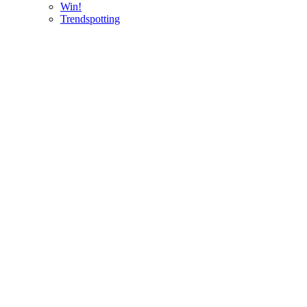
Win!
Trendspotting