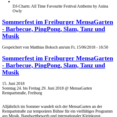
DJ-Charts: All Time Favourite Festival Anthems by Anina
Owly
Sommerfest im Freiburger MensaGarten
- Barbecue, PingPong, Slam, Tanz und
Musik
Gespeichert von
Matthias Boksch
am/um Fr, 15/06/2018 - 16:50
Sommerfest im Freiburger MensaGarten
- Barbecue, PingPong, Slam, Tanz und
Musik
15. Juni 2018
Sonntag 24. bis Freitag 29. Juni 2018 @ MensaGarten
Rempartstraße, Freiburg
Alljährlich im Sommer wandelt sich der MensaGarten an der
Rempartstraße zur temporären Bühne für ein vielfältiges Programm
aus Musik, Bandwettbewerb und internationaler Kleinkunst.