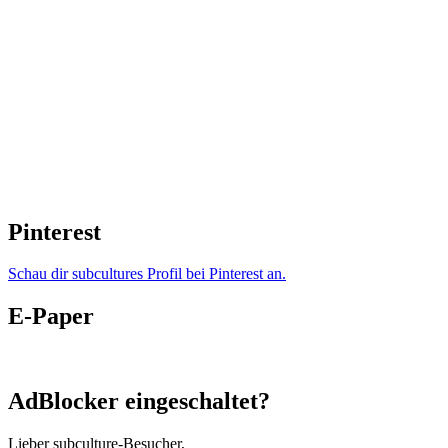
Pinterest
Schau dir subcultures Profil bei Pinterest an.
E-Paper
AdBlocker eingeschaltet?
Lieber subculture-Besucher,