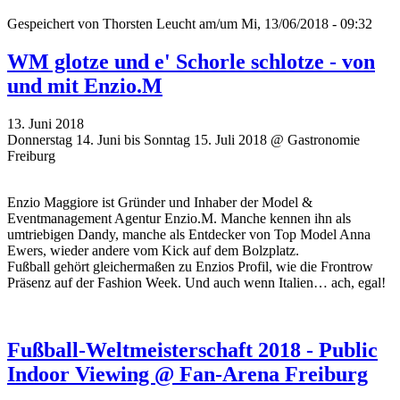
Gespeichert von
Thorsten Leucht
am/um Mi, 13/06/2018 - 09:32
WM glotze und e' Schorle schlotze - von
und mit Enzio.M
13. Juni 2018
Donnerstag 14. Juni bis Sonntag 15. Juli 2018 @ Gastronomie
Freiburg
Enzio Maggiore ist Gründer und Inhaber der Model &
Eventmanagement Agentur Enzio.M. Manche kennen ihn als
umtriebigen Dandy, manche als Entdecker von Top Model Anna
Ewers, wieder andere vom Kick auf dem Bolzplatz.
Fußball gehört gleichermaßen zu Enzios Profil, wie die Frontrow
Präsenz auf der Fashion Week. Und auch wenn Italien… ach, egal!
Fußball-Weltmeisterschaft 2018 - Public
Indoor Viewing @ Fan-Arena Freiburg