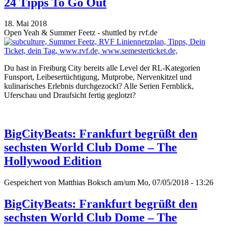
24 Tipps To Go Out
18. Mai 2018
Open Yeah & Summer Feetz - shuttled by rvf.de
Du hast in Freiburg City bereits alle Level der RL-Kategorien
Funsport, Leibesertüchtigung, Mutprobe, Nervenkitzel und
kulinarisches Erlebnis durchgezockt? Alle Serien Fernblick,
Uferschau und Draufsicht fertig geglotzt?
BigCityBeats: Frankfurt begrüßt den
sechsten World Club Dome – The
Hollywood Edition
Gespeichert von
Matthias Boksch
am/um Mo, 07/05/2018 - 13:26
BigCityBeats: Frankfurt begrüßt den
sechsten World Club Dome – The