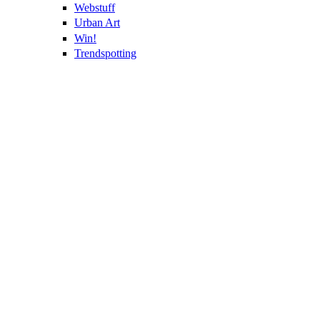
Webstuff
Urban Art
Win!
Trendspotting