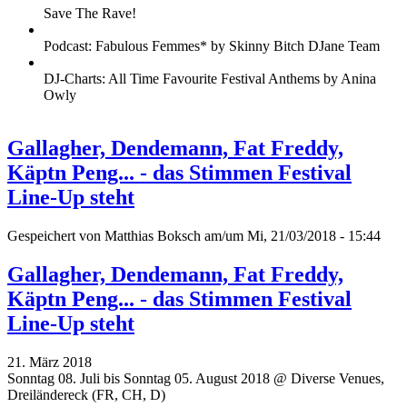
Save The Rave!
Podcast: Fabulous Femmes* by Skinny Bitch DJane Team
DJ-Charts: All Time Favourite Festival Anthems by Anina
Owly
Gallagher, Dendemann, Fat Freddy,
Käptn Peng... - das Stimmen Festival
Line-Up steht
Gespeichert von
Matthias Boksch
am/um Mi, 21/03/2018 - 15:44
Gallagher, Dendemann, Fat Freddy,
Käptn Peng... - das Stimmen Festival
Line-Up steht
21. März 2018
Sonntag 08. Juli bis Sonntag 05. August 2018 @ Diverse Venues,
Dreiländereck (FR, CH, D)