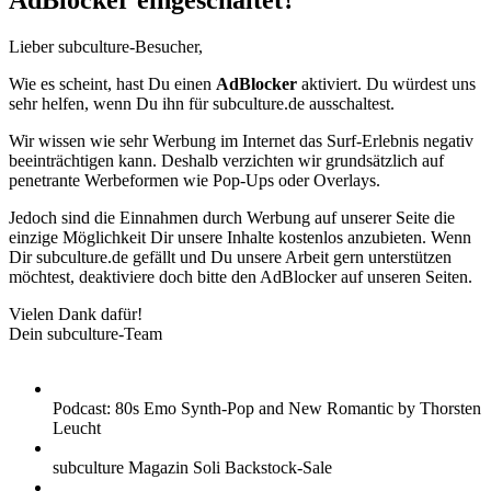
AdBlocker eingeschaltet?
Lieber subculture-Besucher,
Wie es scheint, hast Du einen
AdBlocker
aktiviert. Du würdest uns
sehr helfen, wenn Du ihn für subculture.de ausschaltest.
Wir wissen wie sehr Werbung im Internet das Surf-Erlebnis negativ
beeinträchtigen kann. Deshalb verzichten wir grundsätzlich auf
penetrante Werbeformen wie Pop-Ups oder Overlays.
Jedoch sind die Einnahmen durch Werbung auf unserer Seite die
einzige Möglichkeit Dir unsere Inhalte kostenlos anzubieten. Wenn
Dir subculture.de gefällt und Du unsere Arbeit gern unterstützen
möchtest, deaktiviere doch bitte den AdBlocker auf unseren Seiten.
Vielen Dank dafür!
Dein subculture-Team
Podcast: 80s Emo Synth-Pop and New Romantic by Thorsten
Leucht
subculture Magazin Soli Backstock-Sale