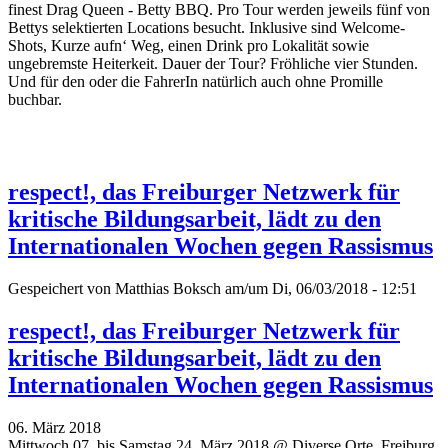
finest Drag Queen - Betty BBQ. Pro Tour werden jeweils fünf von
Bettys selektierten Locations besucht. Inklusive sind Welcome-
Shots, Kurze aufn‘ Weg, einen Drink pro Lokalität sowie
ungebremste Heiterkeit. Dauer der Tour? Fröhliche vier Stunden.
Und für den oder die FahrerIn natürlich auch ohne Promille
buchbar.
respect!, das Freiburger Netzwerk für
kritische Bildungsarbeit, lädt zu den
Internationalen Wochen gegen Rassismus
Gespeichert von
Matthias Boksch
am/um Di, 06/03/2018 - 12:51
respect!, das Freiburger Netzwerk für
kritische Bildungsarbeit, lädt zu den
Internationalen Wochen gegen Rassismus
06. März 2018
Mittwoch 07. bis Samstag 24. März 2018 @ Diverse Orte, Freiburg