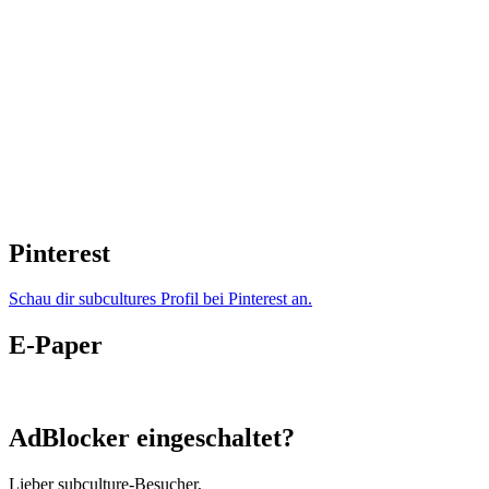
Pinterest
Schau dir subcultures Profil bei Pinterest an.
E-Paper
AdBlocker eingeschaltet?
Lieber subculture-Besucher,