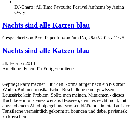
DJ-Charts: All Time Favourite Festival Anthems by Anina
Owly
Nachts sind alle Katzen blau
Gespeichert von
Berit Papenfuhs
am/um Do, 28/02/2013 - 11:25
Nachts sind alle Katzen blau
28. Februar 2013
Anleitung: Feiern für Fortgeschrittene
Gepflegt Party machen - für den Normalbürger nach ein bis drölf
Wodka-Bull und musikalischer Beschallung einer gewissen
Lautstärke kein Problem. Sollte man meinen. Mitnichten - dieses
Buch belehrt uns eines weitaus Besseren, denn es reicht nicht, mit
angehobenem Alkoholpegel und semi-entblößtem Hinterteil auf der
Tanzfläche vermeintlich gekonnt zu bouncen und dabei pavianesk
zu kreischen.