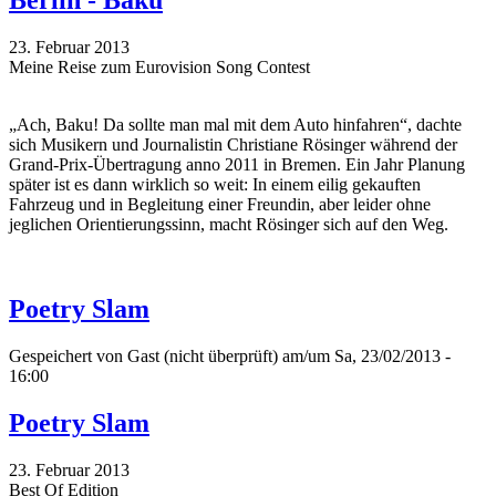
Berlin - Baku
23. Februar 2013
Meine Reise zum Eurovision Song Contest
„Ach, Baku! Da sollte man mal mit dem Auto hinfahren“, dachte
sich Musikern und Journalistin Christiane Rösinger während der
Grand-Prix-Übertragung anno 2011 in Bremen. Ein Jahr Planung
später ist es dann wirklich so weit: In einem eilig gekauften
Fahrzeug und in Begleitung einer Freundin, aber leider ohne
jeglichen Orientierungssinn, macht Rösinger sich auf den Weg.
Poetry Slam
Gespeichert von
Gast (nicht überprüft)
am/um Sa, 23/02/2013 -
16:00
Poetry Slam
23. Februar 2013
Best Of Edition