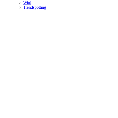
Win!
Trendspotting