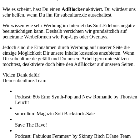
Wie es scheint, hast Du einen
AdBlocker
aktiviert. Du würdest uns
sehr helfen, wenn Du ihn für subculture.de ausschaltest.
Wir wissen wie sehr Werbung im Internet das Surf-Erlebnis negativ
beeinträchtigen kann. Deshalb verzichten wir grundsätzlich auf
penetrante Werbeformen wie Pop-Ups oder Overlays.
Jedoch sind die Einnahmen durch Werbung auf unserer Seite die
einzige Möglichkeit Dir unsere Inhalte kostenlos anzubieten. Wenn
Dir subculture.de gefällt und Du unsere Arbeit gern unterstützen
möchtest, deaktiviere doch bitte den AdBlocker auf unseren Seiten.
Vielen Dank dafür!
Dein subculture-Team
Podcast: 80s Emo Synth-Pop and New Romantic by Thorsten
Leucht
subculture Magazin Soli Backstock-Sale
Save The Rave!
Podcast: Fabulous Femmes* by Skinny Bitch DJane Team