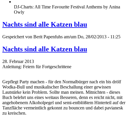
DJ-Charts: All Time Favourite Festival Anthems by Anina
Owly
Nachts sind alle Katzen blau
Gespeichert von
Berit Papenfuhs
am/um Do, 28/02/2013 - 11:25
Nachts sind alle Katzen blau
28. Februar 2013
Anleitung: Feiern für Fortgeschrittene
Gepflegt Party machen - für den Normalbürger nach ein bis drölf
Wodka-Bull und musikalischer Beschallung einer gewissen
Lautstärke kein Problem. Sollte man meinen. Mitnichten - dieses
Buch belehrt uns eines weitaus Besseren, denn es reicht nicht, mit
angehobenem Alkoholpegel und semi-entblößtem Hinterteil auf der
Tanzfläche vermeintlich gekonnt zu bouncen und dabei pavianesk
zu kreischen.