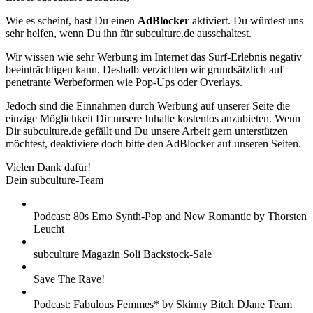
Wie es scheint, hast Du einen
AdBlocker
aktiviert. Du würdest uns
sehr helfen, wenn Du ihn für subculture.de ausschaltest.
Wir wissen wie sehr Werbung im Internet das Surf-Erlebnis negativ
beeinträchtigen kann. Deshalb verzichten wir grundsätzlich auf
penetrante Werbeformen wie Pop-Ups oder Overlays.
Jedoch sind die Einnahmen durch Werbung auf unserer Seite die
einzige Möglichkeit Dir unsere Inhalte kostenlos anzubieten. Wenn
Dir subculture.de gefällt und Du unsere Arbeit gern unterstützen
möchtest, deaktiviere doch bitte den AdBlocker auf unseren Seiten.
Vielen Dank dafür!
Dein subculture-Team
Podcast: 80s Emo Synth-Pop and New Romantic by Thorsten
Leucht
subculture Magazin Soli Backstock-Sale
Save The Rave!
Podcast: Fabulous Femmes* by Skinny Bitch DJane Team