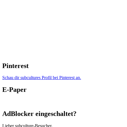
Pinterest
Schau dir subcultures Profil bei Pinterest an.
E-Paper
AdBlocker eingeschaltet?
Lieber subculture-Besucher,