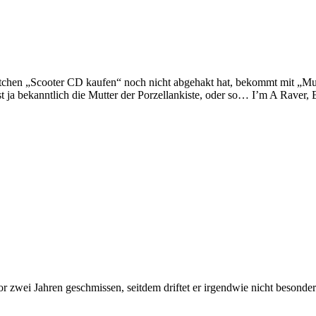
tchen „Scooter CD kaufen“ noch nicht abgehakt hat, bekommt mit „Mu
st ja bekanntlich die Mutter der Porzellankiste, oder so… I’m A Raver,
vor zwei Jahren geschmissen, seitdem driftet er irgendwie nicht beson