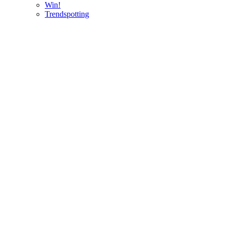
Win!
Trendspotting