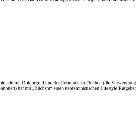
inistin mit Doktorgrad und der Erlaubnis zu Fluchen (die Verwendung 
onnotiert) hat mit „Bitchsm“ einen neofeministischen Lifestyle-Ratgeber