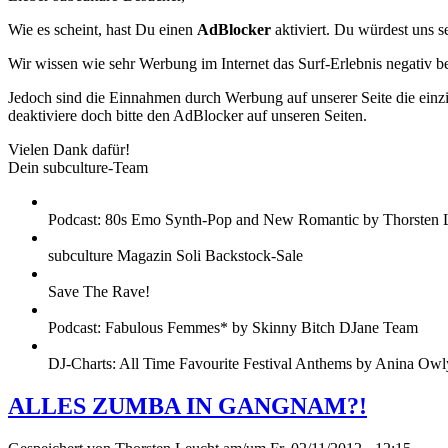
Wie es scheint, hast Du einen
AdBlocker
aktiviert. Du würdest uns s
Wir wissen wie sehr Werbung im Internet das Surf-Erlebnis negativ b
Jedoch sind die Einnahmen durch Werbung auf unserer Seite die einzig
deaktiviere doch bitte den AdBlocker auf unseren Seiten.
Vielen Dank dafür!
Dein subculture-Team
Podcast: 80s Emo Synth-Pop and New Romantic by Thorsten 
subculture Magazin Soli Backstock-Sale
Save The Rave!
Podcast: Fabulous Femmes* by Skinny Bitch DJane Team
DJ-Charts: All Time Favourite Festival Anthems by Anina Owl
ALLES ZUMBA IN GANGNAM?!