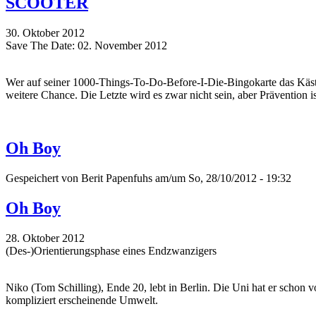
SCOOTER
30. Oktober 2012
Save The Date: 02. November 2012
Wer auf seiner 1000-Things-To-Do-Before-I-Die-Bingokarte das Käs
weitere Chance. Die Letzte wird es zwar nicht sein, aber Prävention i
Oh Boy
Gespeichert von
Berit Papenfuhs
am/um So, 28/10/2012 - 19:32
Oh Boy
28. Oktober 2012
(Des-)Orientierungsphase eines Endzwanzigers
Niko (Tom Schilling), Ende 20, lebt in Berlin. Die Uni hat er schon 
kompliziert erscheinende Umwelt.