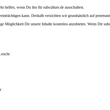
ehr helfen, wenn Du ihn für subculture.de ausschaltest.
eeinträchtigen kann. Deshalb verzichten wir grundsätzlich auf penetr
e Möglichkeit Dir unsere Inhalte kostenlos anzubieten. Wenn Dir subcu
Leucht
y