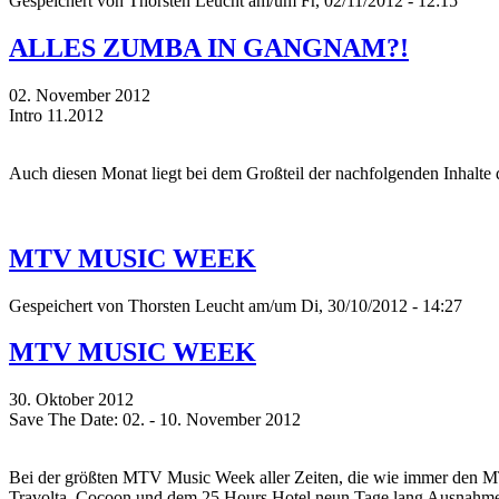
Gespeichert von
Thorsten Leucht
am/um Fr, 02/11/2012 - 12:15
ALLES ZUMBA IN GANGNAM?!
02. November 2012
Intro 11.2012
Auch diesen Monat liegt bei dem Großteil der nachfolgenden Inhalt
MTV MUSIC WEEK
Gespeichert von
Thorsten Leucht
am/um Di, 30/10/2012 - 14:27
MTV MUSIC WEEK
30. Oktober 2012
Save The Date: 02. - 10. November 2012
Bei der größten MTV Music Week aller Zeiten, die wie immer den 
Travolta, Cocoon und dem 25 Hours Hotel neun Tage lang Ausnahmezu