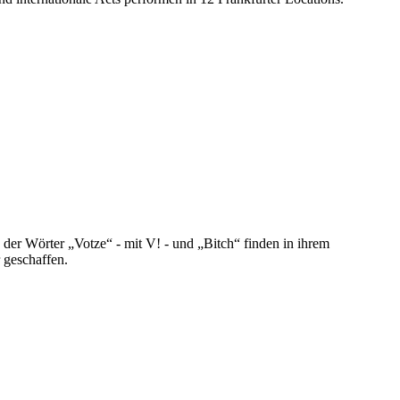
der Wörter „Votze“ - mit V! - und „Bitch“ finden in ihrem
 geschaffen.