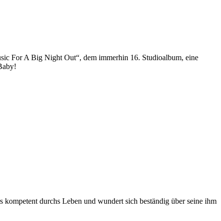
sic For A Big Night Out“, dem immerhin 16. Studioalbum, eine
 Baby!
ders kompetent durchs Leben und wundert sich beständig über seine ihm