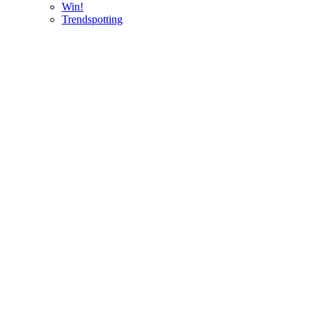
Win!
Trendspotting