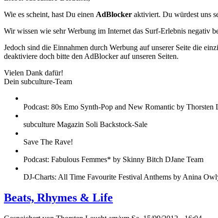
Wie es scheint, hast Du einen
AdBlocker
aktiviert. Du würdest uns s
Wir wissen wie sehr Werbung im Internet das Surf-Erlebnis negativ b
Jedoch sind die Einnahmen durch Werbung auf unserer Seite die einzig
deaktiviere doch bitte den AdBlocker auf unseren Seiten.
Vielen Dank dafür!
Dein subculture-Team
Podcast: 80s Emo Synth-Pop and New Romantic by Thorsten 
subculture Magazin Soli Backstock-Sale
Save The Rave!
Podcast: Fabulous Femmes* by Skinny Bitch DJane Team
DJ-Charts: All Time Favourite Festival Anthems by Anina Owl
Beats, Rhymes & Life