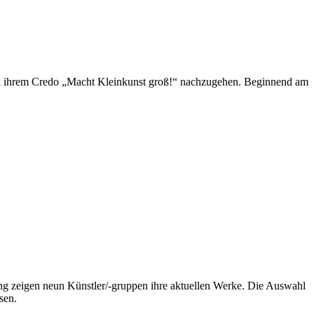
ick ihrem Credo „Macht Kleinkunst groß!“ nachzugehen. Beginnend am
bung zeigen neun Künstler/-gruppen ihre aktuellen Werke. Die Auswahl
sen.