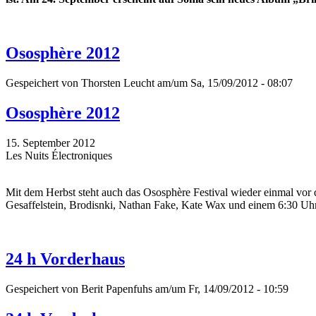
Ososphère 2012
Gespeichert von
Thorsten Leucht
am/um Sa, 15/09/2012 - 08:07
Ososphère 2012
15. September 2012
Les Nuits Électroniques
Mit dem Herbst steht auch das Ososphère Festival wieder einmal vor 
Gesaffelstein, Brodisnki, Nathan Fake, Kate Wax und einem 6:30 Uhr
24 h Vorderhaus
Gespeichert von
Berit Papenfuhs
am/um Fr, 14/09/2012 - 10:59