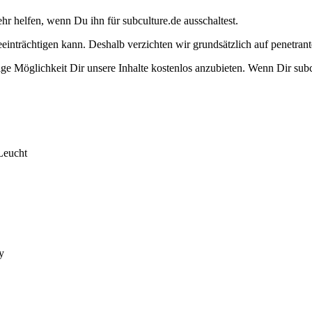
ehr helfen, wenn Du ihn für subculture.de ausschaltest.
eeinträchtigen kann. Deshalb verzichten wir grundsätzlich auf penetr
e Möglichkeit Dir unsere Inhalte kostenlos anzubieten. Wenn Dir subcu
Leucht
y