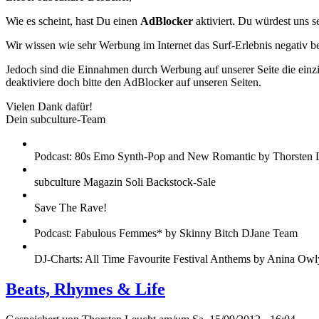
Wie es scheint, hast Du einen
AdBlocker
aktiviert. Du würdest uns s
Wir wissen wie sehr Werbung im Internet das Surf-Erlebnis negativ b
Jedoch sind die Einnahmen durch Werbung auf unserer Seite die einzig
deaktiviere doch bitte den AdBlocker auf unseren Seiten.
Vielen Dank dafür!
Dein subculture-Team
Podcast: 80s Emo Synth-Pop and New Romantic by Thorsten 
subculture Magazin Soli Backstock-Sale
Save The Rave!
Podcast: Fabulous Femmes* by Skinny Bitch DJane Team
DJ-Charts: All Time Favourite Festival Anthems by Anina Owl
Beats, Rhymes & Life