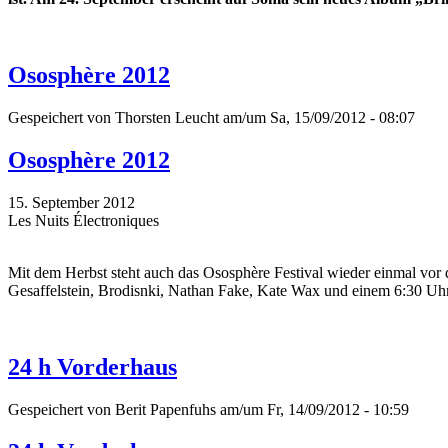
Ososphère 2012
Gespeichert von
Thorsten Leucht
am/um Sa, 15/09/2012 - 08:07
Ososphère 2012
15. September 2012
Les Nuits Électroniques
Mit dem Herbst steht auch das Ososphère Festival wieder einmal vor 
Gesaffelstein, Brodisnki, Nathan Fake, Kate Wax und einem 6:30 Uhr
24 h Vorderhaus
Gespeichert von
Berit Papenfuhs
am/um Fr, 14/09/2012 - 10:59