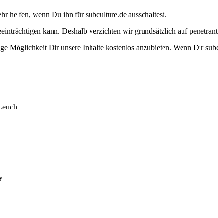
ehr helfen, wenn Du ihn für subculture.de ausschaltest.
eeinträchtigen kann. Deshalb verzichten wir grundsätzlich auf penetr
e Möglichkeit Dir unsere Inhalte kostenlos anzubieten. Wenn Dir subcu
Leucht
y