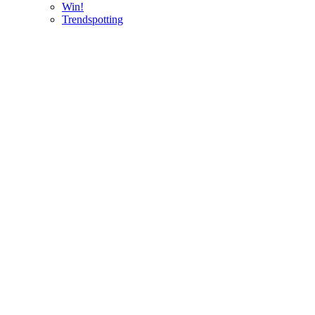
Win!
Trendspotting