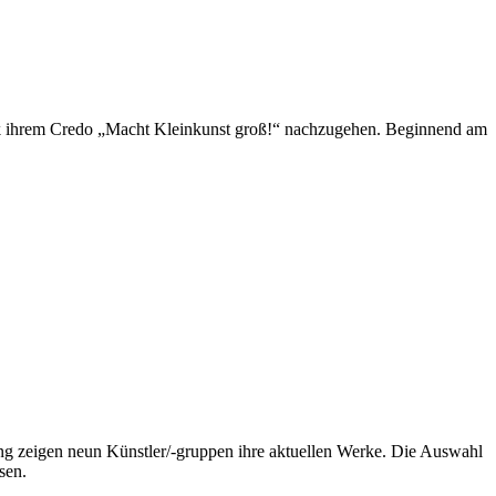
ick ihrem Credo „Macht Kleinkunst groß!“ nachzugehen. Beginnend am
bung zeigen neun Künstler/-gruppen ihre aktuellen Werke. Die Auswahl
sen.