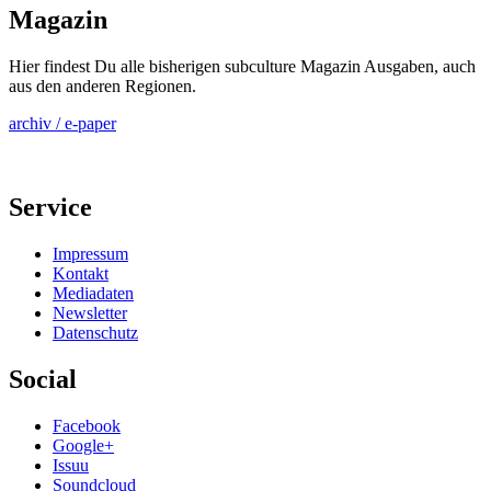
Magazin
Hier findest Du alle bisherigen subculture Magazin Ausgaben, auch
aus den anderen Regionen.
archiv / e-paper
Service
Impressum
Kontakt
Mediadaten
Newsletter
Datenschutz
Social
Facebook
Google+
Issuu
Soundcloud