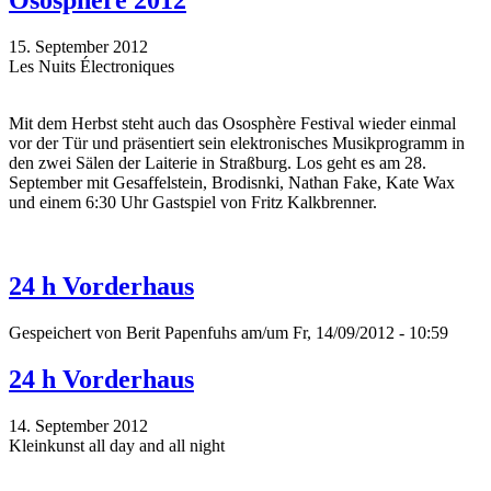
Ososphère 2012
15. September 2012
Les Nuits Électroniques
Mit dem Herbst steht auch das Ososphère Festival wieder einmal
vor der Tür und präsentiert sein elektronisches Musikprogramm in
den zwei Sälen der Laiterie in Straßburg. Los geht es am 28.
September mit Gesaffelstein, Brodisnki, Nathan Fake, Kate Wax
und einem 6:30 Uhr Gastspiel von Fritz Kalkbrenner.
24 h Vorderhaus
Gespeichert von
Berit Papenfuhs
am/um Fr, 14/09/2012 - 10:59
24 h Vorderhaus
14. September 2012
Kleinkunst all day and all night