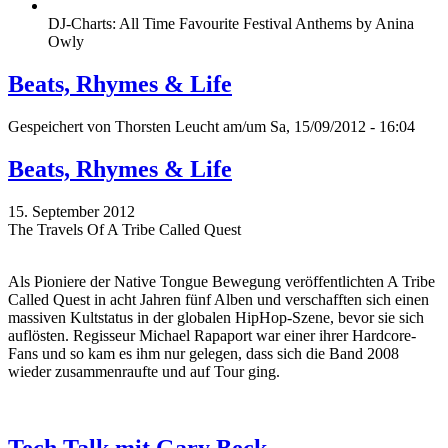
DJ-Charts: All Time Favourite Festival Anthems by Anina
Owly
Beats, Rhymes & Life
Gespeichert von
Thorsten Leucht
am/um Sa, 15/09/2012 - 16:04
Beats, Rhymes & Life
15. September 2012
The Travels Of A Tribe Called Quest
Als Pioniere der Native Tongue Bewegung veröffentlichten A Tribe
Called Quest in acht Jahren fünf Alben und verschafften sich einen
massiven Kultstatus in der globalen HipHop-Szene, bevor sie sich
auflösten. Regisseur Michael Rapaport war einer ihrer Hardcore-
Fans und so kam es ihm nur gelegen, dass sich die Band 2008
wieder zusammenraufte und auf Tour ging.
Tech Talk mit Gary Beck