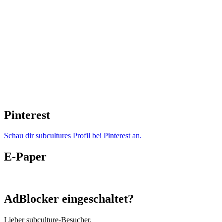
Pinterest
Schau dir subcultures Profil bei Pinterest an.
E-Paper
AdBlocker eingeschaltet?
Lieber subculture-Besucher,