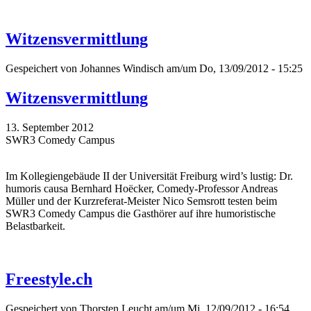
Witzensvermittlung
Gespeichert von
Johannes Windisch
am/um Do, 13/09/2012 - 15:25
Witzensvermittlung
13. September 2012
SWR3 Comedy Campus
Im Kollegiengebäude II der Universität Freiburg wird’s lustig: Dr.
humoris causa Bernhard Hoëcker, Comedy-Professor Andreas
Müller und der Kurzreferat-Meister Nico Semsrott testen beim
SWR3 Comedy Campus die Gasthörer auf ihre humoristische
Belastbarkeit.
Freestyle.ch
Gespeichert von
Thorsten Leucht
am/um Mi, 12/09/2012 - 16:54