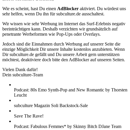
Wie es scheint, hast Du einen
AdBlocker
aktiviert. Du würdest uns
sehr helfen, wenn Du ihn für subculture.de ausschaltest.
Wir wissen wie sehr Werbung im Internet das Surf-Erlebnis negativ
beeinträchtigen kann. Deshalb verzichten wir grundsätzlich auf
penetrante Werbeformen wie Pop-Ups oder Overlays.
Jedoch sind die Einnahmen durch Werbung auf unserer Seite die
einzige Möglichkeit Dir unsere Inhalte kostenlos anzubieten. Wenn
Dir subculture.de gefällt und Du unsere Arbeit gern unterstützen
möchtest, deaktiviere doch bitte den AdBlocker auf unseren Seiten.
Vielen Dank dafür!
Dein subculture-Team
Podcast: 80s Emo Synth-Pop and New Romantic by Thorsten
Leucht
subculture Magazin Soli Backstock-Sale
Save The Rave!
Podcast: Fabulous Femmes* by Skinny Bitch DJane Team