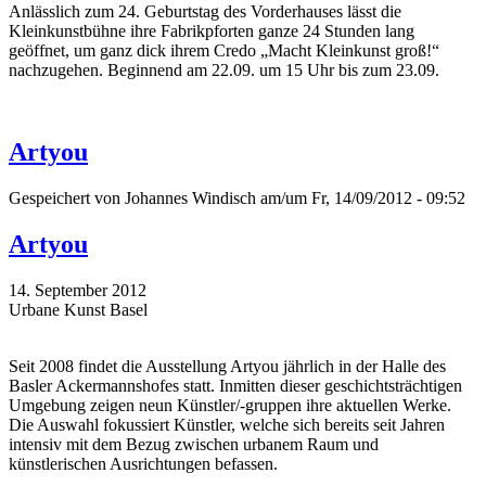
Anlässlich zum 24. Geburtstag des Vorderhauses lässt die
Kleinkunstbühne ihre Fabrikpforten ganze 24 Stunden lang
geöffnet, um ganz dick ihrem Credo „Macht Kleinkunst groß!“
nachzugehen. Beginnend am 22.09. um 15 Uhr bis zum 23.09.
Artyou
Gespeichert von
Johannes Windisch
am/um Fr, 14/09/2012 - 09:52
Artyou
14. September 2012
Urbane Kunst Basel
Seit 2008 findet die Ausstellung Artyou jährlich in der Halle des
Basler Ackermannshofes statt. Inmitten dieser geschichtsträchtigen
Umgebung zeigen neun Künstler/-gruppen ihre aktuellen Werke.
Die Auswahl fokussiert Künstler, welche sich bereits seit Jahren
intensiv mit dem Bezug zwischen urbanem Raum und
künstlerischen Ausrichtungen befassen.