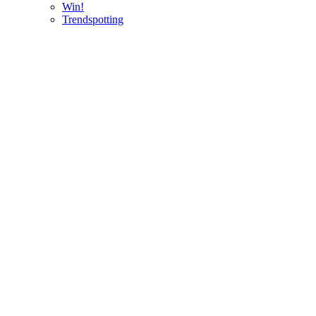
Win!
Trendspotting