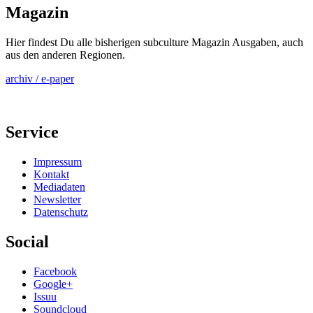
Magazin
Hier findest Du alle bisherigen subculture Magazin Ausgaben, auch
aus den anderen Regionen.
archiv / e-paper
Service
Impressum
Kontakt
Mediadaten
Newsletter
Datenschutz
Social
Facebook
Google+
Issuu
Soundcloud