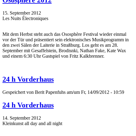
Ososphère 2012
15. September 2012
Les Nuits Électroniques
Mit dem Herbst steht auch das Ososphère Festival wieder einmal
vor der Tür und präsentiert sein elektronisches Musikprogramm in
den zwei Sälen der Laiterie in Straßburg. Los geht es am 28.
September mit Gesaffelstein, Brodisnki, Nathan Fake, Kate Wax
und einem 6:30 Uhr Gastspiel von Fritz Kalkbrenner.
24 h Vorderhaus
Gespeichert von
Berit Papenfuhs
am/um Fr, 14/09/2012 - 10:59
24 h Vorderhaus
14. September 2012
Kleinkunst all day and all night