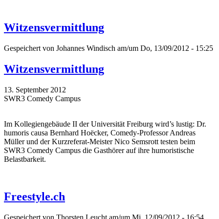
Witzensvermittlung
Gespeichert von
Johannes Windisch
am/um Do, 13/09/2012 - 15:25
Witzensvermittlung
13. September 2012
SWR3 Comedy Campus
Im Kollegiengebäude II der Universität Freiburg wird’s lustig: Dr.
humoris causa Bernhard Hoëcker, Comedy-Professor Andreas
Müller und der Kurzreferat-Meister Nico Semsrott testen beim
SWR3 Comedy Campus die Gasthörer auf ihre humoristische
Belastbarkeit.
Freestyle.ch
Gespeichert von
Thorsten Leucht
am/um Mi, 12/09/2012 - 16:54