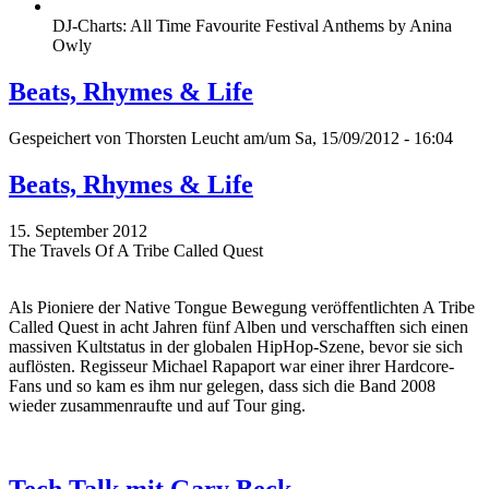
DJ-Charts: All Time Favourite Festival Anthems by Anina
Owly
Beats, Rhymes & Life
Gespeichert von
Thorsten Leucht
am/um Sa, 15/09/2012 - 16:04
Beats, Rhymes & Life
15. September 2012
The Travels Of A Tribe Called Quest
Als Pioniere der Native Tongue Bewegung veröffentlichten A Tribe
Called Quest in acht Jahren fünf Alben und verschafften sich einen
massiven Kultstatus in der globalen HipHop-Szene, bevor sie sich
auflösten. Regisseur Michael Rapaport war einer ihrer Hardcore-
Fans und so kam es ihm nur gelegen, dass sich die Band 2008
wieder zusammenraufte und auf Tour ging.
Tech Talk mit Gary Beck