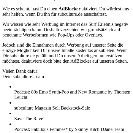
Wie es scheint, hast Du einen
AdBlocker
aktiviert. Du würdest uns
sehr helfen, wenn Du ihn für subculture.de ausschaltest.
Wir wissen wie sehr Werbung im Internet das Surf-Erlebnis negativ
beeinträchtigen kann. Deshalb verzichten wir grundsätzlich auf
penetrante Werbeformen wie Pop-Ups oder Overlays.
Jedoch sind die Einnahmen durch Werbung auf unserer Seite die
einzige Möglichkeit Dir unsere Inhalte kostenlos anzubieten. Wenn
Dir subculture.de gefällt und Du unsere Arbeit gern unterstützen
möchtest, deaktiviere doch bitte den AdBlocker auf unseren Seiten.
Vielen Dank dafür!
Dein subculture-Team
Podcast: 80s Emo Synth-Pop and New Romantic by Thorsten
Leucht
subculture Magazin Soli Backstock-Sale
Save The Rave!
Podcast: Fabulous Femmes* by Skinny Bitch DJane Team