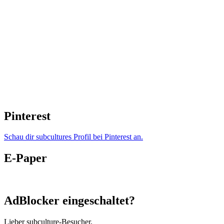
Pinterest
Schau dir subcultures Profil bei Pinterest an.
E-Paper
AdBlocker eingeschaltet?
Lieber subculture-Besucher,