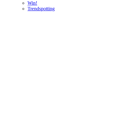
Win!
Trendspotting