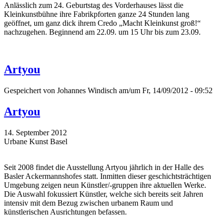
Anlässlich zum 24. Geburtstag des Vorderhauses lässt die
Kleinkunstbühne ihre Fabrikpforten ganze 24 Stunden lang
geöffnet, um ganz dick ihrem Credo „Macht Kleinkunst groß!“
nachzugehen. Beginnend am 22.09. um 15 Uhr bis zum 23.09.
Artyou
Gespeichert von
Johannes Windisch
am/um Fr, 14/09/2012 - 09:52
Artyou
14. September 2012
Urbane Kunst Basel
Seit 2008 findet die Ausstellung Artyou jährlich in der Halle des
Basler Ackermannshofes statt. Inmitten dieser geschichtsträchtigen
Umgebung zeigen neun Künstler/-gruppen ihre aktuellen Werke.
Die Auswahl fokussiert Künstler, welche sich bereits seit Jahren
intensiv mit dem Bezug zwischen urbanem Raum und
künstlerischen Ausrichtungen befassen.