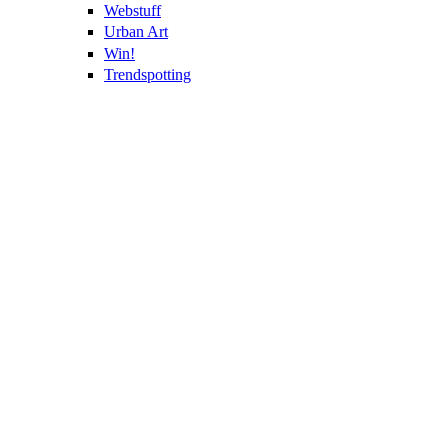
Webstuff
Urban Art
Win!
Trendspotting