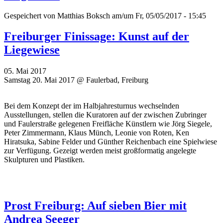
Gespeichert von
Matthias Boksch
am/um Fr, 05/05/2017 - 15:45
Freiburger Finissage: Kunst auf der
Liegewiese
05. Mai 2017
Samstag 20. Mai 2017 @ Faulerbad, Freiburg
Bei dem Konzept der im Halbjahresturnus wechselnden
Ausstellungen, stellen die Kuratoren auf der zwischen Zubringer
und Faulerstraße gelegenen Freifläche Künstlern wie Jörg Siegele,
Peter Zimmermann, Klaus Münch, Leonie von Roten, Ken
Hiratsuka, Sabine Felder und Günther Reichenbach eine Spielwiese
zur Verfügung. Gezeigt werden meist großformatig angelegte
Skulpturen und Plastiken.
Prost Freiburg: Auf sieben Bier mit
Andrea Seeger