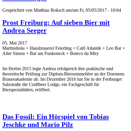
Gespeichert von
Matthias Boksch
am/um Fr, 05/05/2017 - 10:04
Prost Freiburg: Auf sieben Bier mit
Andrea Seeger
05. Mai 2017
Martinsbräu + Hausbrauerei Feierling + Café Atlantik + Leo Bar +
Alter Simon + Bar am Funkeneck + Boteco da Miry
Im Herbst 2015 legte Andrea erfolgreich ihre praktische und
theoretische Prüfung zur Diplom-Biersommelière an der Doemens
Brauerakademie ab. Im Dezember 2016 hat Sie in der Freiburger
Salzstraße die Craftbeer Lodge, ein Fachgeschäft für
Bierspezialitäten, eröffnet.
Das Fossil: Ein Hörspiel von Tobias
Jeschke und Mario Pilz