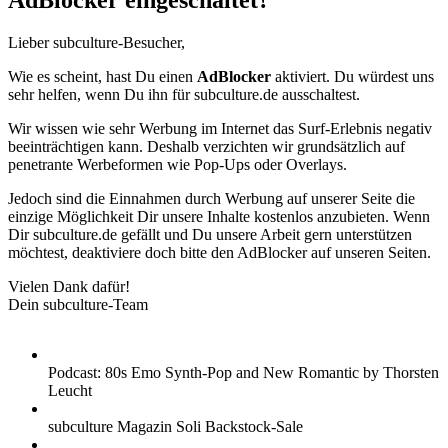
AdBlocker eingeschaltet?
Lieber subculture-Besucher,
Wie es scheint, hast Du einen
AdBlocker
aktiviert. Du würdest uns
sehr helfen, wenn Du ihn für subculture.de ausschaltest.
Wir wissen wie sehr Werbung im Internet das Surf-Erlebnis negativ
beeinträchtigen kann. Deshalb verzichten wir grundsätzlich auf
penetrante Werbeformen wie Pop-Ups oder Overlays.
Jedoch sind die Einnahmen durch Werbung auf unserer Seite die
einzige Möglichkeit Dir unsere Inhalte kostenlos anzubieten. Wenn
Dir subculture.de gefällt und Du unsere Arbeit gern unterstützen
möchtest, deaktiviere doch bitte den AdBlocker auf unseren Seiten.
Vielen Dank dafür!
Dein subculture-Team
Podcast: 80s Emo Synth-Pop and New Romantic by Thorsten
Leucht
subculture Magazin Soli Backstock-Sale