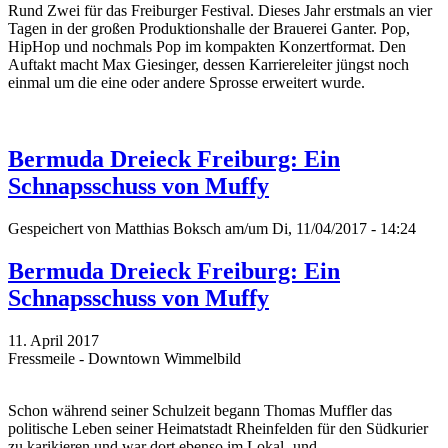
Rund Zwei für das Freiburger Festival. Dieses Jahr erstmals an vier
Tagen in der großen Produktionshalle der Brauerei Ganter. Pop,
HipHop und nochmals Pop im kompakten Konzertformat. Den
Auftakt macht Max Giesinger, dessen Karriereleiter jüngst noch
einmal um die eine oder andere Sprosse erweitert wurde.
Bermuda Dreieck Freiburg: Ein
Schnapsschuss von Muffy
Gespeichert von
Matthias Boksch
am/um Di, 11/04/2017 - 14:24
Bermuda Dreieck Freiburg: Ein
Schnapsschuss von Muffy
11. April 2017
Fressmeile - Downtown Wimmelbild
Schon während seiner Schulzeit begann Thomas Muffler das
politische Leben seiner Heimatstadt Rheinfelden für den Südkurier
zu karikieren und war dort ebenso im Lokal- und