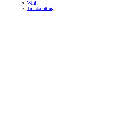
Win!
Trendspotting