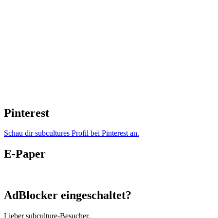
Pinterest
Schau dir subcultures Profil bei Pinterest an.
E-Paper
AdBlocker eingeschaltet?
Lieber subculture-Besucher,