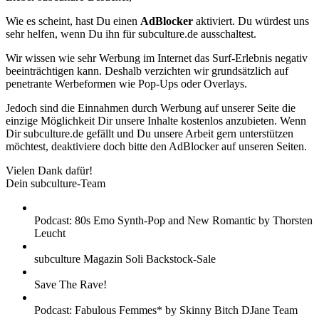
Wie es scheint, hast Du einen
AdBlocker
aktiviert. Du würdest uns
sehr helfen, wenn Du ihn für subculture.de ausschaltest.
Wir wissen wie sehr Werbung im Internet das Surf-Erlebnis negativ
beeinträchtigen kann. Deshalb verzichten wir grundsätzlich auf
penetrante Werbeformen wie Pop-Ups oder Overlays.
Jedoch sind die Einnahmen durch Werbung auf unserer Seite die
einzige Möglichkeit Dir unsere Inhalte kostenlos anzubieten. Wenn
Dir subculture.de gefällt und Du unsere Arbeit gern unterstützen
möchtest, deaktiviere doch bitte den AdBlocker auf unseren Seiten.
Vielen Dank dafür!
Dein subculture-Team
Podcast: 80s Emo Synth-Pop and New Romantic by Thorsten
Leucht
subculture Magazin Soli Backstock-Sale
Save The Rave!
Podcast: Fabulous Femmes* by Skinny Bitch DJane Team