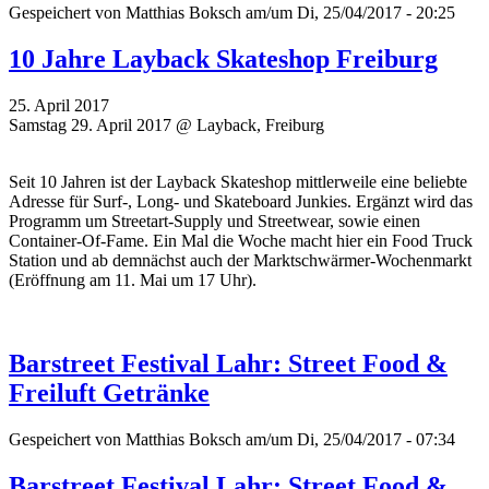
Gespeichert von
Matthias Boksch
am/um Di, 25/04/2017 - 20:25
10 Jahre Layback Skateshop Freiburg
25. April 2017
Samstag 29. April 2017 @ Layback, Freiburg
Seit 10 Jahren ist der Layback Skateshop mittlerweile eine beliebte
Adresse für Surf-, Long- und Skateboard Junkies. Ergänzt wird das
Programm um Streetart-Supply und Streetwear, sowie einen
Container-Of-Fame. Ein Mal die Woche macht hier ein Food Truck
Station und ab demnächst auch der Marktschwärmer-Wochenmarkt
(Eröffnung am 11. Mai um 17 Uhr).
Barstreet Festival Lahr: Street Food &
Freiluft Getränke
Gespeichert von
Matthias Boksch
am/um Di, 25/04/2017 - 07:34
Barstreet Festival Lahr: Street Food &