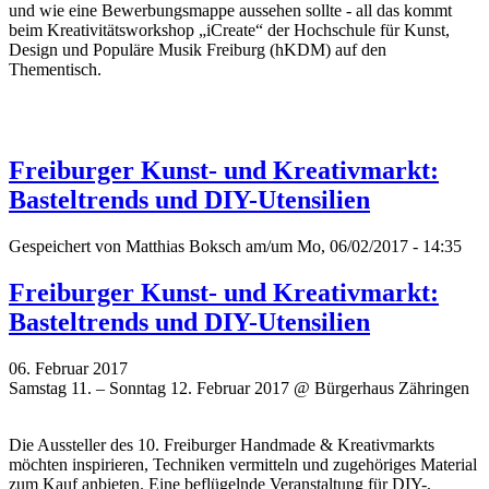
und wie eine Bewerbungsmappe aussehen sollte - all das kommt
beim Kreativitätsworkshop „iCreate“ der Hochschule für Kunst,
Design und Populäre Musik Freiburg (hKDM) auf den
Thementisch.
Freiburger Kunst- und Kreativmarkt:
Basteltrends und DIY-Utensilien
Gespeichert von
Matthias Boksch
am/um Mo, 06/02/2017 - 14:35
Freiburger Kunst- und Kreativmarkt:
Basteltrends und DIY-Utensilien
06. Februar 2017
Samstag 11. – Sonntag 12. Februar 2017 @ Bürgerhaus Zähringen
Die Aussteller des 10. Freiburger Handmade & Kreativmarkts
möchten inspirieren, Techniken vermitteln und zugehöriges Material
zum Kauf anbieten. Eine beflügelnde Veranstaltung für DIY-,