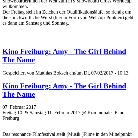
SnowboarderInnen der Welt zum FIS Snowboard Cross Worldcup
willkommen.
Der Freitag steht im Zeichen der Qualifikationsläufe, so richtig um
die sprichwörtliche Wurst (hier in Form von Weltcup-Punkten) geht
es dann am Samstag und Sonntag.
Kino Freiburg: Amy - The Girl Behind
The Name
Gespeichert von
Matthias Boksch
am/um Di, 07/02/2017 - 10:13
Kino Freiburg: Amy - The Girl Behind
The Name
07. Februar 2017
Freitag 10. & Samstag 11. Februar 2017 @ Kommunales Kino
Freiburg
Das resonance-Filmfestival stellt (Musik-)Filme in den Mittelpunkt -