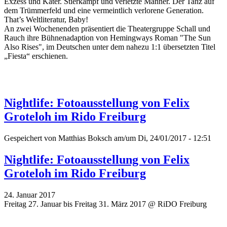
Exzess und Kater. Stierkampf und verletzte Männer. Der Tanz auf
dem Trümmerfeld und eine vermeintlich verlorene Generation.
That’s Weltliteratur, Baby!
An zwei Wochenenden präsentiert die Theatergruppe Schall und
Rauch ihre Bühnenadaption von Hemingways Roman "The Sun
Also Rises", im Deutschen unter dem nahezu 1:1 übersetzten Titel
„Fiesta“ erschienen.
Nightlife: Fotoausstellung von Felix
Groteloh im Rido Freiburg
Gespeichert von
Matthias Boksch
am/um Di, 24/01/2017 - 12:51
Nightlife: Fotoausstellung von Felix
Groteloh im Rido Freiburg
24. Januar 2017
Freitag 27. Januar bis Freitag 31. März 2017 @ RiDO Freiburg