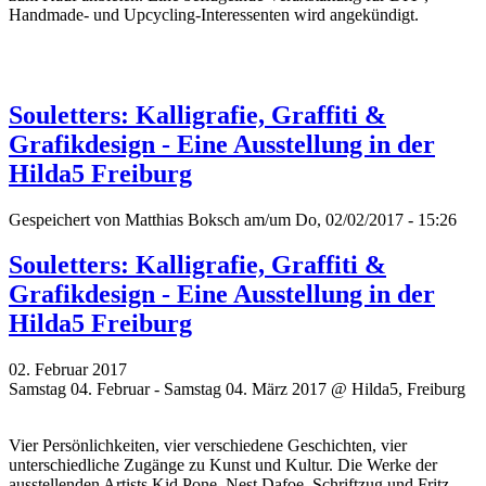
Handmade- und Upcycling-Interessenten wird angekündigt.
Souletters: Kalligrafie, Graffiti &
Grafikdesign - Eine Ausstellung in der
Hilda5 Freiburg
Gespeichert von
Matthias Boksch
am/um Do, 02/02/2017 - 15:26
Souletters: Kalligrafie, Graffiti &
Grafikdesign - Eine Ausstellung in der
Hilda5 Freiburg
02. Februar 2017
Samstag 04. Februar - Samstag 04. März 2017 @ Hilda5, Freiburg
Vier Persönlichkeiten, vier verschiedene Geschichten, vier
unterschiedliche Zugänge zu Kunst und Kultur. Die Werke der
ausstellenden Artists Kid Pone, Nest Dafoe,
Schriftzug
und Fritz