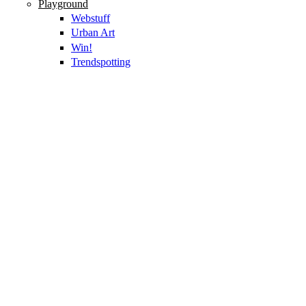
Playground
Webstuff
Urban Art
Win!
Trendspotting