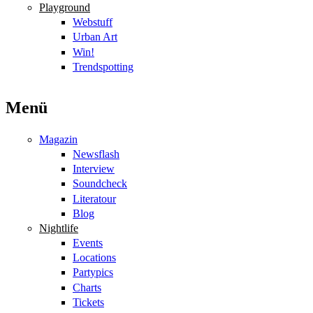
Playground
Webstuff
Urban Art
Win!
Trendspotting
Menü
Magazin
Newsflash
Interview
Soundcheck
Literatour
Blog
Nightlife
Events
Locations
Partypics
Charts
Tickets