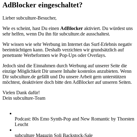
AdBlocker eingeschaltet?
Lieber subculture-Besucher,
Wie es scheint, hast Du einen
AdBlocker
aktiviert. Du würdest uns
sehr helfen, wenn Du ihn für subculture.de ausschaltest.
Wir wissen wie sehr Werbung im Internet das Surf-Erlebnis negativ
beeinträchtigen kann. Deshalb verzichten wir grundsätzlich auf
penetrante Werbeformen wie Pop-Ups oder Overlays.
Jedoch sind die Einnahmen durch Werbung auf unserer Seite die
einzige Möglichkeit Dir unsere Inhalte kostenlos anzubieten. Wenn
Dir subculture.de gefällt und Du unsere Arbeit gern unterstützen
möchtest, deaktiviere doch bitte den AdBlocker auf unseren Seiten.
Vielen Dank dafür!
Dein subculture-Team
Podcast: 80s Emo Synth-Pop and New Romantic by Thorsten
Leucht
subculture Magazin Soli Backstock-Sale