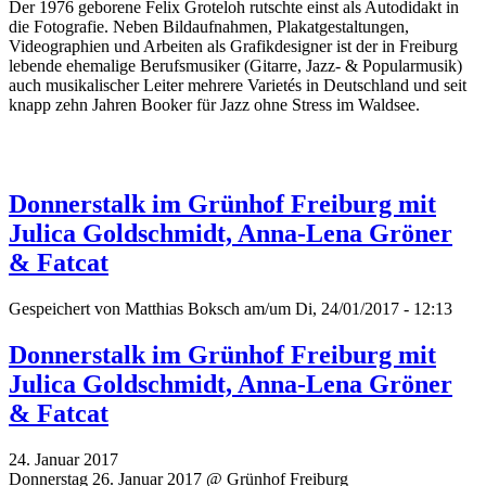
Der 1976 geborene Felix Groteloh rutschte einst als Autodidakt in
die Fotografie. Neben Bildaufnahmen, Plakatgestaltungen,
Videographien und Arbeiten als Grafikdesigner ist der in Freiburg
lebende ehemalige Berufsmusiker (Gitarre, Jazz- & Popularmusik)
auch musikalischer Leiter mehrere Varietés in Deutschland und seit
knapp zehn Jahren Booker für Jazz ohne Stress im Waldsee.
Donnerstalk im Grünhof Freiburg mit
Julica Goldschmidt, Anna-Lena Gröner
& Fatcat
Gespeichert von
Matthias Boksch
am/um Di, 24/01/2017 - 12:13
Donnerstalk im Grünhof Freiburg mit
Julica Goldschmidt, Anna-Lena Gröner
& Fatcat
24. Januar 2017
Donnerstag 26. Januar 2017 @ Grünhof Freiburg