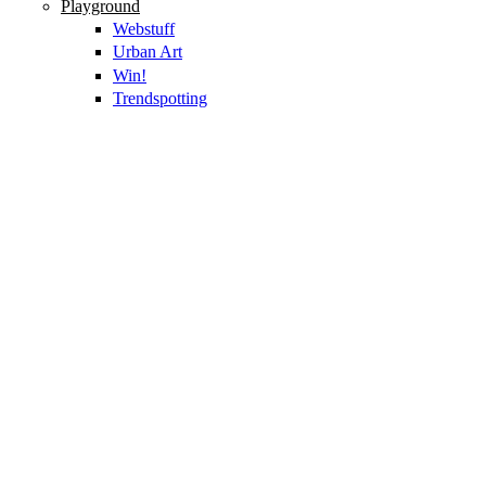
Playground
Webstuff
Urban Art
Win!
Trendspotting