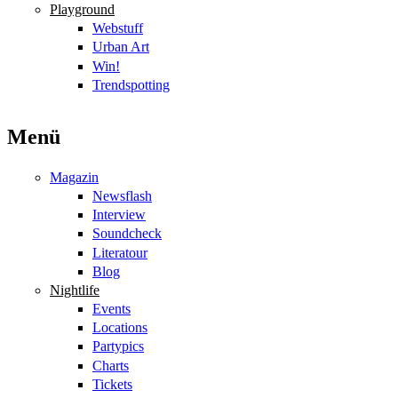
Playground
Webstuff
Urban Art
Win!
Trendspotting
Menü
Magazin
Newsflash
Interview
Soundcheck
Literatour
Blog
Nightlife
Events
Locations
Partypics
Charts
Tickets