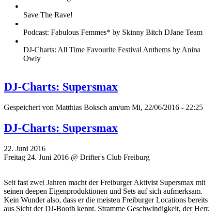
Save The Rave!
Podcast: Fabulous Femmes* by Skinny Bitch DJane Team
DJ-Charts: All Time Favourite Festival Anthems by Anina
Owly
DJ-Charts: Supersmax
Gespeichert von
Matthias Boksch
am/um Mi, 22/06/2016 - 22:25
DJ-Charts: Supersmax
22. Juni 2016
Freitag 24. Juni 2016 @ Drifter's Club Freiburg
Seit fast zwei Jahren macht der Freiburger Aktivist Supersmax mit
seinen deepen Eigenproduktionen und Sets auf sich aufmerksam.
Kein Wunder also, dass er die meisten Freiburger Locations bereits
aus Sicht der DJ-Booth kennt. Stramme Geschwindigkeit, der Herr.