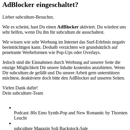
AdBlocker eingeschaltet?
Lieber subculture-Besucher,
Wie es scheint, hast Du einen
AdBlocker
aktiviert. Du würdest uns
sehr helfen, wenn Du ihn für subculture.de ausschaltest.
Wir wissen wie sehr Werbung im Internet das Surf-Erlebnis negativ
beeinträchtigen kann. Deshalb verzichten wir grundsätzlich auf
penetrante Werbeformen wie Pop-Ups oder Overlays.
Jedoch sind die Einnahmen durch Werbung auf unserer Seite die
einzige Möglichkeit Dir unsere Inhalte kostenlos anzubieten. Wenn
Dir subculture.de gefällt und Du unsere Arbeit gern unterstützen
möchtest, deaktiviere doch bitte den AdBlocker auf unseren Seiten.
Vielen Dank dafür!
Dein subculture-Team
Podcast: 80s Emo Synth-Pop and New Romantic by Thorsten
Leucht
subculture Magazin Soli Backstock-Sale