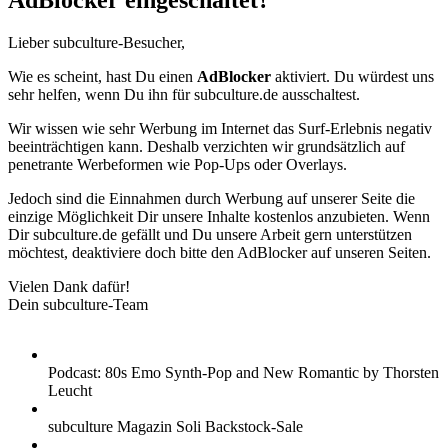
AdBlocker eingeschaltet?
Lieber subculture-Besucher,
Wie es scheint, hast Du einen
AdBlocker
aktiviert. Du würdest uns
sehr helfen, wenn Du ihn für subculture.de ausschaltest.
Wir wissen wie sehr Werbung im Internet das Surf-Erlebnis negativ
beeinträchtigen kann. Deshalb verzichten wir grundsätzlich auf
penetrante Werbeformen wie Pop-Ups oder Overlays.
Jedoch sind die Einnahmen durch Werbung auf unserer Seite die
einzige Möglichkeit Dir unsere Inhalte kostenlos anzubieten. Wenn
Dir subculture.de gefällt und Du unsere Arbeit gern unterstützen
möchtest, deaktiviere doch bitte den AdBlocker auf unseren Seiten.
Vielen Dank dafür!
Dein subculture-Team
Podcast: 80s Emo Synth-Pop and New Romantic by Thorsten
Leucht
subculture Magazin Soli Backstock-Sale