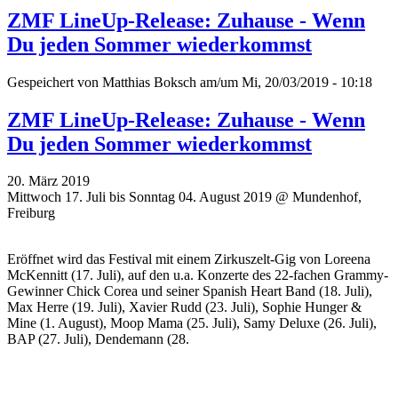
ZMF LineUp-Release: Zuhause - Wenn
Du jeden Sommer wiederkommst
Gespeichert von
Matthias Boksch
am/um Mi, 20/03/2019 - 10:18
ZMF LineUp-Release: Zuhause - Wenn
Du jeden Sommer wiederkommst
20. März 2019
Mittwoch 17. Juli bis Sonntag 04. August 2019 @ Mundenhof,
Freiburg
Eröffnet wird das Festival mit einem Zirkuszelt-Gig von Loreena
McKennitt (17. Juli), auf den u.a. Konzerte des 22-fachen Grammy-
Gewinner Chick Corea und seiner Spanish Heart Band (18. Juli),
Max Herre (19. Juli), Xavier Rudd (23. Juli), Sophie Hunger &
Mine (1. August), Moop Mama (25. Juli), Samy Deluxe (26. Juli),
BAP (27. Juli), Dendemann (28.