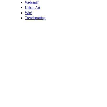
Webstuff
Urban Art
Win!
Trendspotting