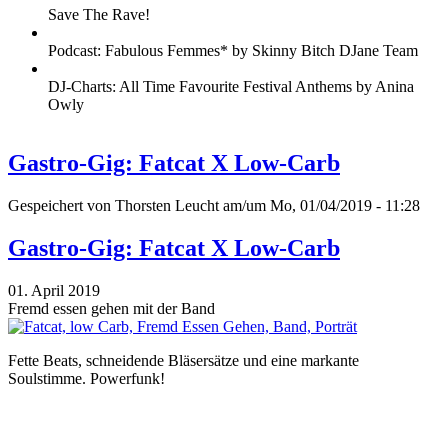
Save The Rave!
Podcast: Fabulous Femmes* by Skinny Bitch DJane Team
DJ-Charts: All Time Favourite Festival Anthems by Anina
Owly
Gastro-Gig: Fatcat X Low-Carb
Gespeichert von
Thorsten Leucht
am/um Mo, 01/04/2019 - 11:28
Gastro-Gig: Fatcat X Low-Carb
01. April 2019
Fremd essen gehen mit der Band
Fette Beats, schneidende Bläsersätze und eine markante
Soulstimme. Powerfunk!