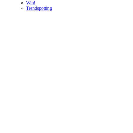
Win!
Trendspotting