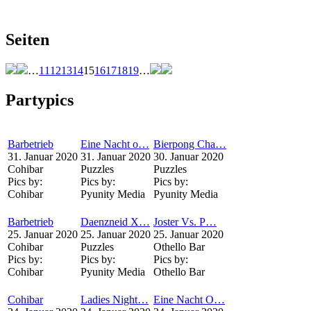
Seiten
…
11
12
13
14
15
16
17
18
19
…
Partypics
Barbetrieb
Eine Nacht o…
Bierpong Cha…
31. Januar 2020
31. Januar 2020
30. Januar 2020
Cohibar
Puzzles
Puzzles
Pics by:
Pics by:
Pics by:
Cohibar
Pyunity Media
Pyunity Media
Barbetrieb
Daenzneid X…
Joster Vs. P…
25. Januar 2020
25. Januar 2020
25. Januar 2020
Cohibar
Puzzles
Othello Bar
Pics by:
Pics by:
Pics by:
Cohibar
Pyunity Media
Othello Bar
Cohibar
Ladies Night…
Eine Nacht O…