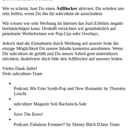
Wie es scheint, hast Du einen
AdBlocker
aktiviert. Du würdest uns
sehr helfen, wenn Du ihn für subculture.de ausschaltest.
Wir wissen wie sehr Werbung im Internet das Surf-Erlebnis negativ
beeinträchtigen kann. Deshalb verzichten wir grundsätzlich auf
penetrante Werbeformen wie Pop-Ups oder Overlays.
Jedoch sind die Einnahmen durch Werbung auf unserer Seite die
einzige Möglichkeit Dir unsere Inhalte kostenlos anzubieten. Wenn
Dir subculture.de gefällt und Du unsere Arbeit gern unterstützen
möchtest, deaktiviere doch bitte den AdBlocker auf unseren Seiten.
Vielen Dank dafür!
Dein subculture-Team
Podcast: 80s Emo Synth-Pop and New Romantic by Thorsten
Leucht
subculture Magazin Soli Backstock-Sale
Save The Rave!
Podcast: Fabulous Femmes* by Skinny Bitch DJane Team