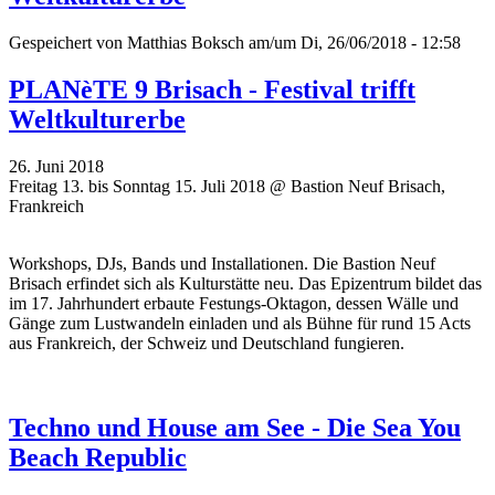
Gespeichert von
Matthias Boksch
am/um Di, 26/06/2018 - 12:58
PLANèTE 9 Brisach - Festival trifft
Weltkulturerbe
26. Juni 2018
Freitag 13. bis Sonntag 15. Juli 2018 @ Bastion Neuf Brisach,
Frankreich
Workshops, DJs, Bands und Installationen. Die Bastion Neuf
Brisach erfindet sich als Kulturstätte neu. Das Epizentrum bildet das
im 17. Jahrhundert erbaute Festungs-Oktagon, dessen Wälle und
Gänge zum Lustwandeln einladen und als Bühne für rund 15 Acts
aus Frankreich, der Schweiz und Deutschland fungieren.
Techno und House am See - Die Sea You
Beach Republic