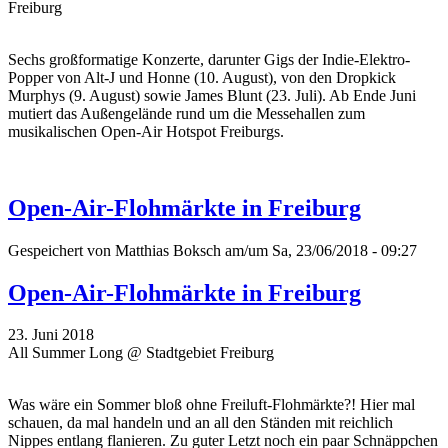
Freiburg
Sechs großformatige Konzerte, darunter Gigs der Indie-Elektro-
Popper von Alt-J und Honne (10. August), von den Dropkick
Murphys (9. August) sowie James Blunt (23. Juli). Ab Ende Juni
mutiert das Außengelände rund um die Messehallen zum
musikalischen Open-Air Hotspot Freiburgs.
Open-Air-Flohmärkte in Freiburg
Gespeichert von
Matthias Boksch
am/um Sa, 23/06/2018 - 09:27
Open-Air-Flohmärkte in Freiburg
23. Juni 2018
All Summer Long @ Stadtgebiet Freiburg
Was wäre ein Sommer bloß ohne Freiluft-Flohmärkte?! Hier mal
schauen, da mal handeln und an all den Ständen mit reichlich
Nippes entlang flanieren. Zu guter Letzt noch ein paar Schnäppchen