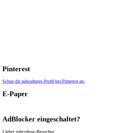
Pinterest
Schau dir subcultures Profil bei Pinterest an.
E-Paper
AdBlocker eingeschaltet?
Lieber subculture-Besucher,