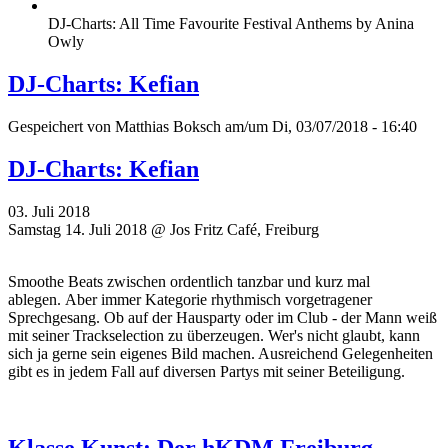
DJ-Charts: All Time Favourite Festival Anthems by Anina
Owly
DJ-Charts: Kefian
Gespeichert von
Matthias Boksch
am/um Di, 03/07/2018 - 16:40
DJ-Charts: Kefian
03. Juli 2018
Samstag 14. Juli 2018 @ Jos Fritz Café, Freiburg
Smoothe Beats zwischen ordentlich tanzbar und kurz mal
ablegen. Aber immer Kategorie rhythmisch vorgetragener
Sprechgesang. Ob auf der Hausparty oder im Club - der Mann weiß
mit seiner Trackselection zu überzeugen. Wer's nicht glaubt, kann
sich ja gerne sein eigenes Bild machen. Ausreichend Gelegenheiten
gibt es in jedem Fall auf diversen Partys mit seiner Beteiligung.
Klasse Kunst: Der hKDM Freiburg