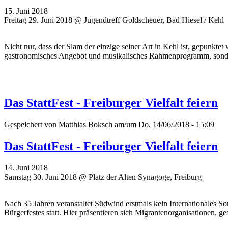
15. Juni 2018
Freitag 29. Juni 2018 @ Jugendtreff Goldscheuer, Bad Hiesel / Kehl
Nicht nur, dass der Slam der einzige seiner Art in Kehl ist, gepunkte
gastronomisches Angebot und musikalisches Rahmenprogramm, sondern
Das StattFest - Freiburger Vielfalt feiern
Gespeichert von
Matthias Boksch
am/um Do, 14/06/2018 - 15:09
Das StattFest - Freiburger Vielfalt feiern
14. Juni 2018
Samstag 30. Juni 2018 @ Platz der Alten Synagoge, Freiburg
Nach 35 Jahren veranstaltet Südwind erstmals kein Internationales So
Bürgerfestes statt. Hier präsentieren sich Migrantenorganisationen, ge