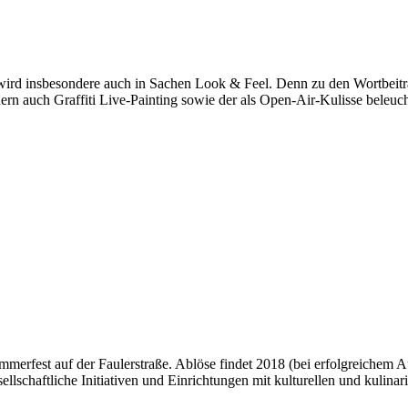
t wird insbesondere auch in Sachen Look & Feel. Denn zu den Wortbeiträ
 auch Graffiti Live-Painting sowie der als Open-Air-Kulisse beleuch
mmerfest auf der Faulerstraße. Ablöse findet 2018 (bei erfolgreichem A
sellschaftliche Initiativen und Einrichtungen mit kulturellen und kulin