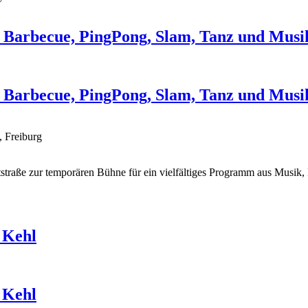
 Barbecue, PingPong, Slam, Tanz und Musi
 Barbecue, PingPong, Slam, Tanz und Musi
, Freiburg
traße zur temporären Bühne für ein vielfältiges Programm aus Musik,
 Kehl
 Kehl