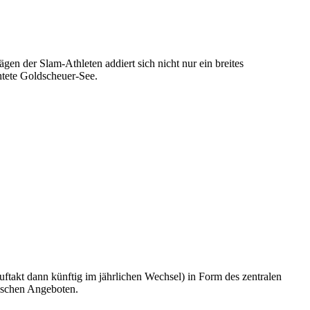
gen der Slam-Athleten addiert sich nicht nur ein breites
tete Goldscheuer-See.
uftakt dann künftig im jährlichen Wechsel) in Form des zentralen
arischen Angeboten.