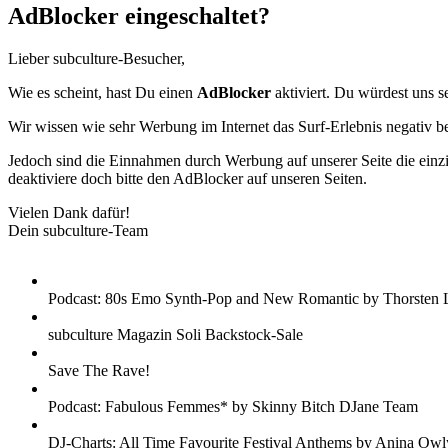
AdBlocker eingeschaltet?
Lieber subculture-Besucher,
Wie es scheint, hast Du einen
AdBlocker
aktiviert. Du würdest uns s
Wir wissen wie sehr Werbung im Internet das Surf-Erlebnis negativ b
Jedoch sind die Einnahmen durch Werbung auf unserer Seite die einzig
deaktiviere doch bitte den AdBlocker auf unseren Seiten.
Vielen Dank dafür!
Dein subculture-Team
Podcast: 80s Emo Synth-Pop and New Romantic by Thorsten 
subculture Magazin Soli Backstock-Sale
Save The Rave!
Podcast: Fabulous Femmes* by Skinny Bitch DJane Team
DJ-Charts: All Time Favourite Festival Anthems by Anina Owl