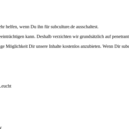
ehr helfen, wenn Du ihn für subculture.de ausschaltest.
eeinträchtigen kann. Deshalb verzichten wir grundsätzlich auf penetr
e Möglichkeit Dir unsere Inhalte kostenlos anzubieten. Wenn Dir subcu
Leucht
y