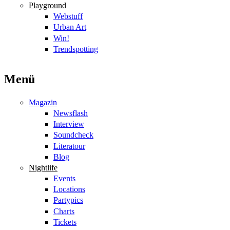
Playground
Webstuff
Urban Art
Win!
Trendspotting
Menü
Magazin
Newsflash
Interview
Soundcheck
Literatour
Blog
Nightlife
Events
Locations
Partypics
Charts
Tickets