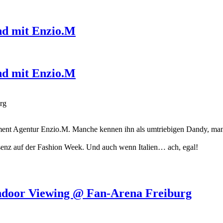
und mit Enzio.M
und mit Enzio.M
rg
ent Agentur Enzio.M. Manche kennen ihn als umtriebigen Dandy, ma
äsenz auf der Fashion Week. Und auch wenn Italien… ach, egal!
Indoor Viewing @ Fan-Arena Freiburg