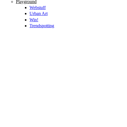
Playground
Webstuff
Urban Art
Win!
Trendspotting