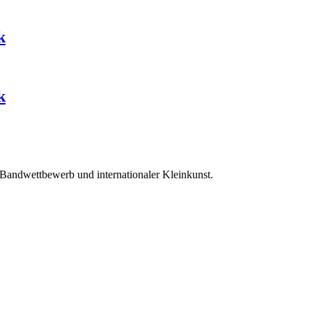
k
k
 Bandwettbewerb und internationaler Kleinkunst.