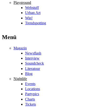
Playground
Webstuff
Urban Art
Win!
Trendspotting
Menü
Magazin
Newsflash
Interview
Soundcheck
Literatour
Blog
Nightlife
Events
Locations
Partypics
Charts
Tickets