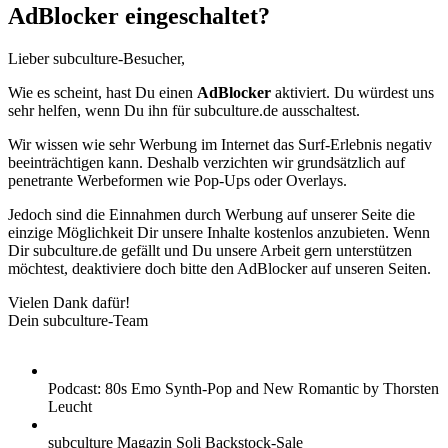
AdBlocker eingeschaltet?
Lieber subculture-Besucher,
Wie es scheint, hast Du einen
AdBlocker
aktiviert. Du würdest uns
sehr helfen, wenn Du ihn für subculture.de ausschaltest.
Wir wissen wie sehr Werbung im Internet das Surf-Erlebnis negativ
beeinträchtigen kann. Deshalb verzichten wir grundsätzlich auf
penetrante Werbeformen wie Pop-Ups oder Overlays.
Jedoch sind die Einnahmen durch Werbung auf unserer Seite die
einzige Möglichkeit Dir unsere Inhalte kostenlos anzubieten. Wenn
Dir subculture.de gefällt und Du unsere Arbeit gern unterstützen
möchtest, deaktiviere doch bitte den AdBlocker auf unseren Seiten.
Vielen Dank dafür!
Dein subculture-Team
Podcast: 80s Emo Synth-Pop and New Romantic by Thorsten
Leucht
subculture Magazin Soli Backstock-Sale