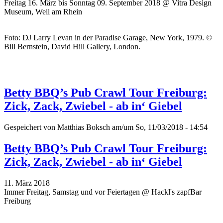
Freitag 16. März bis Sonntag 09. September 2018 @ Vitra Design
Museum, Weil am Rhein
Foto: DJ Larry Levan in der Paradise Garage, New York, 1979. ©
Bill Bernstein, David Hill Gallery, London.
Betty BBQ’s Pub Crawl Tour Freiburg:
Zick, Zack, Zwiebel - ab in‘ Giebel
Gespeichert von
Matthias Boksch
am/um So, 11/03/2018 - 14:54
Betty BBQ’s Pub Crawl Tour Freiburg:
Zick, Zack, Zwiebel - ab in‘ Giebel
11. März 2018
Immer Freitag, Samstag und vor Feiertagen @ Hackl's zapfBar
Freiburg