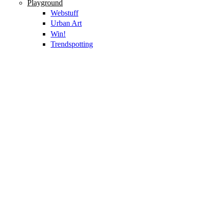
Playground
Webstuff
Urban Art
Win!
Trendspotting