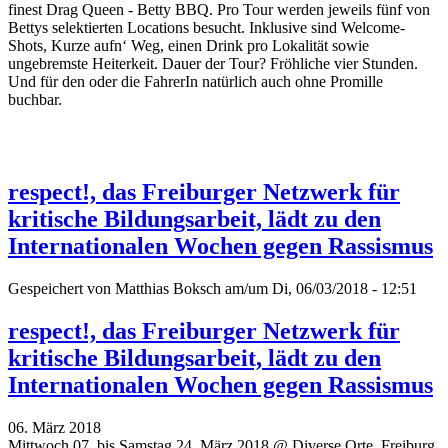
finest Drag Queen - Betty BBQ. Pro Tour werden jeweils fünf von
Bettys selektierten Locations besucht. Inklusive sind Welcome-
Shots, Kurze aufn‘ Weg, einen Drink pro Lokalität sowie
ungebremste Heiterkeit. Dauer der Tour? Fröhliche vier Stunden.
Und für den oder die FahrerIn natürlich auch ohne Promille
buchbar.
respect!, das Freiburger Netzwerk für
kritische Bildungsarbeit, lädt zu den
Internationalen Wochen gegen Rassismus
Gespeichert von
Matthias Boksch
am/um Di, 06/03/2018 - 12:51
respect!, das Freiburger Netzwerk für
kritische Bildungsarbeit, lädt zu den
Internationalen Wochen gegen Rassismus
06. März 2018
Mittwoch 07. bis Samstag 24. März 2018 @ Diverse Orte, Freiburg