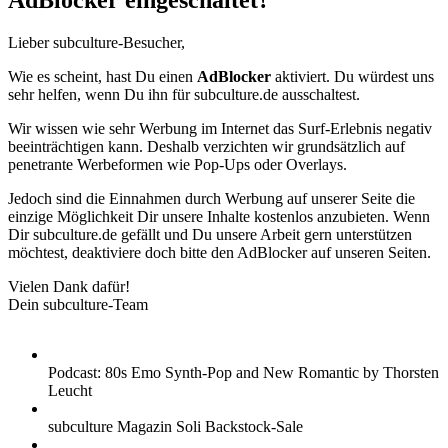
AdBlocker eingeschaltet?
Lieber subculture-Besucher,
Wie es scheint, hast Du einen
AdBlocker
aktiviert. Du würdest uns
sehr helfen, wenn Du ihn für subculture.de ausschaltest.
Wir wissen wie sehr Werbung im Internet das Surf-Erlebnis negativ
beeinträchtigen kann. Deshalb verzichten wir grundsätzlich auf
penetrante Werbeformen wie Pop-Ups oder Overlays.
Jedoch sind die Einnahmen durch Werbung auf unserer Seite die
einzige Möglichkeit Dir unsere Inhalte kostenlos anzubieten. Wenn
Dir subculture.de gefällt und Du unsere Arbeit gern unterstützen
möchtest, deaktiviere doch bitte den AdBlocker auf unseren Seiten.
Vielen Dank dafür!
Dein subculture-Team
Podcast: 80s Emo Synth-Pop and New Romantic by Thorsten
Leucht
subculture Magazin Soli Backstock-Sale