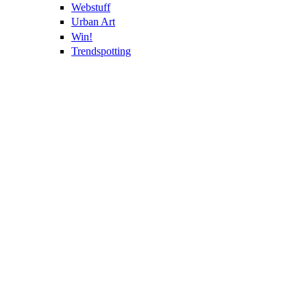
Webstuff
Urban Art
Win!
Trendspotting