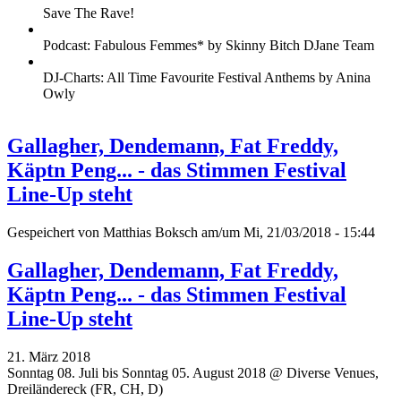
Save The Rave!
Podcast: Fabulous Femmes* by Skinny Bitch DJane Team
DJ-Charts: All Time Favourite Festival Anthems by Anina
Owly
Gallagher, Dendemann, Fat Freddy,
Käptn Peng... - das Stimmen Festival
Line-Up steht
Gespeichert von
Matthias Boksch
am/um Mi, 21/03/2018 - 15:44
Gallagher, Dendemann, Fat Freddy,
Käptn Peng... - das Stimmen Festival
Line-Up steht
21. März 2018
Sonntag 08. Juli bis Sonntag 05. August 2018 @ Diverse Venues,
Dreiländereck (FR, CH, D)