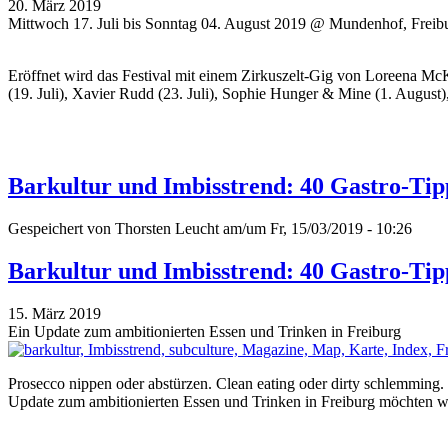
20. März 2019
Mittwoch 17. Juli bis Sonntag 04. August 2019 @ Mundenhof, Freib
Eröffnet wird das Festival mit einem Zirkuszelt-Gig von Loreena Mc
(19. Juli), Xavier Rudd (23. Juli), Sophie Hunger & Mine (1. August
Barkultur und Imbisstrend: 40 Gastro-Tip
Gespeichert von
Thorsten Leucht
am/um Fr, 15/03/2019 - 10:26
Barkultur und Imbisstrend: 40 Gastro-Tip
15. März 2019
Ein Update zum ambitionierten Essen und Trinken in Freiburg
Prosecco nippen oder abstürzen. Clean eating oder dirty schlemmin
Update zum ambitionierten Essen und Trinken in Freiburg möchten wi