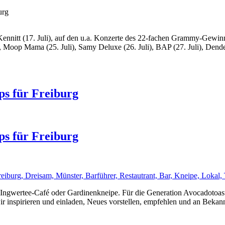
urg
Kennitt (17. Juli), auf den u.a. Konzerte des 22-fachen Grammy-Gewin
), Moop Mama (25. Juli), Samy Deluxe (26. Juli), BAP (27. Juli), Den
ps für Freiburg
ps für Freiburg
g. Ingwertee-Café oder Gardinenkneipe. Für die Generation Avocadot
r inspirieren und einladen, Neues vorstellen, empfehlen und an Bekan