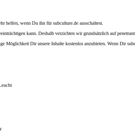
ehr helfen, wenn Du ihn für subculture.de ausschaltest.
eeinträchtigen kann. Deshalb verzichten wir grundsätzlich auf penetr
e Möglichkeit Dir unsere Inhalte kostenlos anzubieten. Wenn Dir subcu
Leucht
y