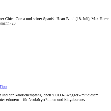
ner Chick Corea und seiner Spanish Heart Band (18. Juli), Max Herre
demann (28.
oast und den kalorienempfänglichen YOLO-Swagger - mit diesem
ntes erinnern – für Neubürger*Innen und Eingeborene.