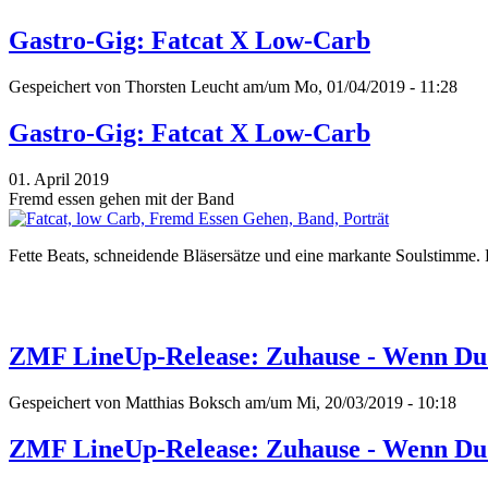
Gastro-Gig: Fatcat X Low-Carb
Gespeichert von
Thorsten Leucht
am/um Mo, 01/04/2019 - 11:28
Gastro-Gig: Fatcat X Low-Carb
01. April 2019
Fremd essen gehen mit der Band
Fette Beats, schneidende Bläsersätze und eine markante Soulstimme.
ZMF LineUp-Release: Zuhause - Wenn D
Gespeichert von
Matthias Boksch
am/um Mi, 20/03/2019 - 10:18
ZMF LineUp-Release: Zuhause - Wenn D