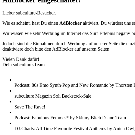
AdBlocker eingeschaltet?
Lieber subculture-Besucher,
Wie es scheint, hast Du einen
AdBlocker
aktiviert. Du würdest uns s
Wir wissen wie sehr Werbung im Internet das Surf-Erlebnis negativ b
Jedoch sind die Einnahmen durch Werbung auf unserer Seite die einzig
deaktiviere doch bitte den AdBlocker auf unseren Seiten.
Vielen Dank dafür!
Dein subculture-Team
Podcast: 80s Emo Synth-Pop and New Romantic by Thorsten 
subculture Magazin Soli Backstock-Sale
Save The Rave!
Podcast: Fabulous Femmes* by Skinny Bitch DJane Team
DJ-Charts: All Time Favourite Festival Anthems by Anina Owl