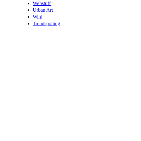
Webstuff
Urban Art
Win!
Trendspotting