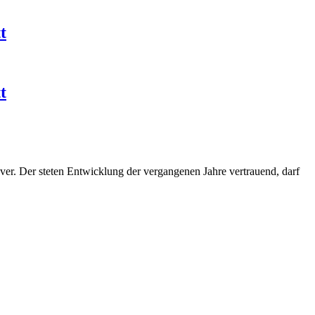
t
t
er. Der steten Entwicklung der vergangenen Jahre vertrauend, darf