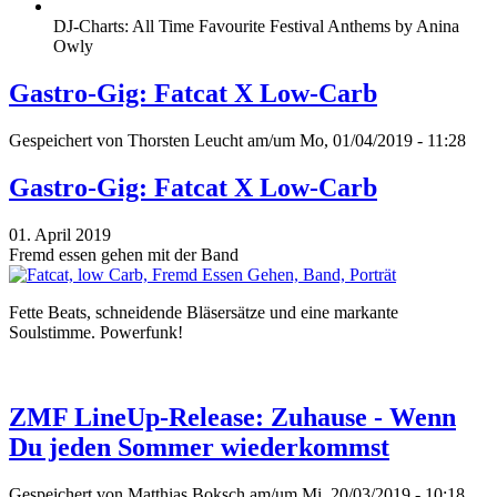
DJ-Charts: All Time Favourite Festival Anthems by Anina
Owly
Gastro-Gig: Fatcat X Low-Carb
Gespeichert von
Thorsten Leucht
am/um Mo, 01/04/2019 - 11:28
Gastro-Gig: Fatcat X Low-Carb
01. April 2019
Fremd essen gehen mit der Band
Fette Beats, schneidende Bläsersätze und eine markante
Soulstimme. Powerfunk!
ZMF LineUp-Release: Zuhause - Wenn
Du jeden Sommer wiederkommst
Gespeichert von
Matthias Boksch
am/um Mi, 20/03/2019 - 10:18