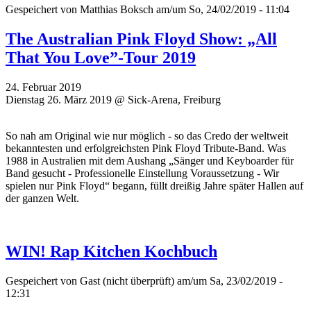
Gespeichert von
Matthias Boksch
am/um So, 24/02/2019 - 11:04
The Australian Pink Floyd Show: „All
That You Love”-Tour 2019
24. Februar 2019
Dienstag 26. März 2019 @ Sick-Arena, Freiburg
So nah am Original wie nur möglich - so das Credo der weltweit
bekanntesten und erfolgreichsten Pink Floyd Tribute-Band. Was
1988 in Australien mit dem Aushang „Sänger und Keyboarder für
Band gesucht - Professionelle Einstellung Voraussetzung - Wir
spielen nur Pink Floyd“ begann, füllt dreißig Jahre später Hallen auf
der ganzen Welt.
WIN! Rap Kitchen Kochbuch
Gespeichert von
Gast (nicht überprüft)
am/um Sa, 23/02/2019 -
12:31