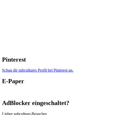
Pinterest
Schau dir subcultures Profil bei Pinterest an.
E-Paper
AdBlocker eingeschaltet?
Lieber subculture-Besucher,