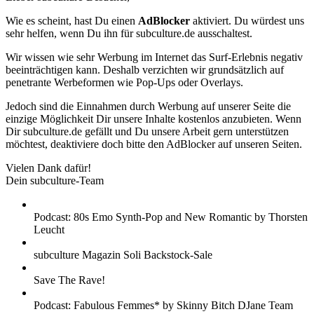
Wie es scheint, hast Du einen
AdBlocker
aktiviert. Du würdest uns
sehr helfen, wenn Du ihn für subculture.de ausschaltest.
Wir wissen wie sehr Werbung im Internet das Surf-Erlebnis negativ
beeinträchtigen kann. Deshalb verzichten wir grundsätzlich auf
penetrante Werbeformen wie Pop-Ups oder Overlays.
Jedoch sind die Einnahmen durch Werbung auf unserer Seite die
einzige Möglichkeit Dir unsere Inhalte kostenlos anzubieten. Wenn
Dir subculture.de gefällt und Du unsere Arbeit gern unterstützen
möchtest, deaktiviere doch bitte den AdBlocker auf unseren Seiten.
Vielen Dank dafür!
Dein subculture-Team
Podcast: 80s Emo Synth-Pop and New Romantic by Thorsten
Leucht
subculture Magazin Soli Backstock-Sale
Save The Rave!
Podcast: Fabulous Femmes* by Skinny Bitch DJane Team