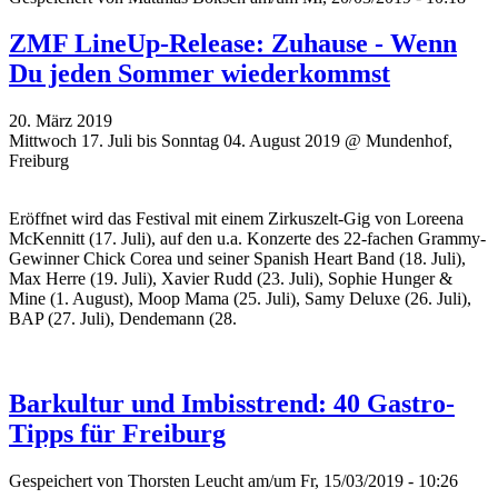
ZMF LineUp-Release: Zuhause - Wenn
Du jeden Sommer wiederkommst
20. März 2019
Mittwoch 17. Juli bis Sonntag 04. August 2019 @ Mundenhof,
Freiburg
Eröffnet wird das Festival mit einem Zirkuszelt-Gig von Loreena
McKennitt (17. Juli), auf den u.a. Konzerte des 22-fachen Grammy-
Gewinner Chick Corea und seiner Spanish Heart Band (18. Juli),
Max Herre (19. Juli), Xavier Rudd (23. Juli), Sophie Hunger &
Mine (1. August), Moop Mama (25. Juli), Samy Deluxe (26. Juli),
BAP (27. Juli), Dendemann (28.
Barkultur und Imbisstrend: 40 Gastro-
Tipps für Freiburg
Gespeichert von
Thorsten Leucht
am/um Fr, 15/03/2019 - 10:26