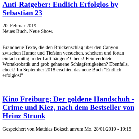
Anti-Ratgeber: Endlich Erfolglos by
Sebastian 23
20. Februar 2019
Neues Buch. Neue Show.
Brandneue Texte, die den Brückenschlag über den Canyon
zwischen Humor und Tiefsinn versuchen, scheitern und fortan
einfach mittig in der Luft hängen? Check! Fein verlötete
Wortakrobatik und grob gehauene Schlagfertigkeiten? Ebenfalls,
check! Im September 2018 erschien das neue Buch "Endlich
erfolglos!"
Kino Freiburg: Der goldene Handschuh -
Crime und Kiez, nach dem Bestseller von
Heinz Strunk
Gespeichert von
Matthias Boksch
am/um Mo, 28/01/2019 - 19:15