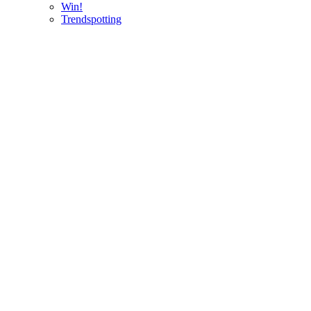
Win!
Trendspotting