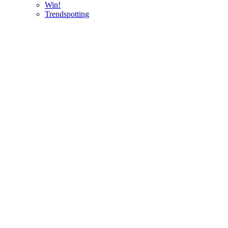
Win!
Trendspotting