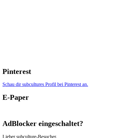
Pinterest
Schau dir subcultures Profil bei Pinterest an.
E-Paper
AdBlocker eingeschaltet?
Lieber subculture-Besucher,