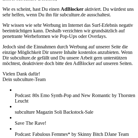
Wie es scheint, hast Du einen
AdBlocker
aktiviert. Du würdest uns
sehr helfen, wenn Du ihn für subculture.de ausschaltest.
Wir wissen wie sehr Werbung im Internet das Surf-Erlebnis negativ
beeinträchtigen kann. Deshalb verzichten wir grundsätzlich auf
penetrante Werbeformen wie Pop-Ups oder Overlays.
Jedoch sind die Einnahmen durch Werbung auf unserer Seite die
einzige Möglichkeit Dir unsere Inhalte kostenlos anzubieten. Wenn
Dir subculture.de gefällt und Du unsere Arbeit gern unterstützen
möchtest, deaktiviere doch bitte den AdBlocker auf unseren Seiten.
Vielen Dank dafür!
Dein subculture-Team
Podcast: 80s Emo Synth-Pop and New Romantic by Thorsten
Leucht
subculture Magazin Soli Backstock-Sale
Save The Rave!
Podcast: Fabulous Femmes* by Skinny Bitch DJane Team