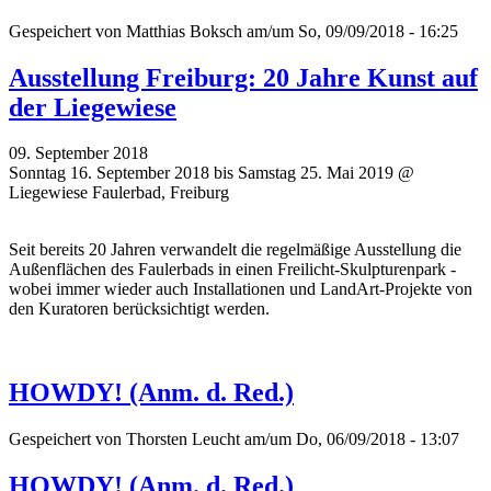
Gespeichert von
Matthias Boksch
am/um So, 09/09/2018 - 16:25
Ausstellung Freiburg: 20 Jahre Kunst auf
der Liegewiese
09. September 2018
Sonntag 16. September 2018 bis Samstag 25. Mai 2019 @
Liegewiese Faulerbad, Freiburg
Seit bereits 20 Jahren verwandelt die regelmäßige Ausstellung die
Außenflächen des Faulerbads in einen Freilicht-Skulpturenpark -
wobei immer wieder auch Installationen und LandArt-Projekte von
den Kuratoren berücksichtigt werden.
HOWDY! (Anm. d. Red.)
Gespeichert von
Thorsten Leucht
am/um Do, 06/09/2018 - 13:07
HOWDY! (Anm. d. Red.)