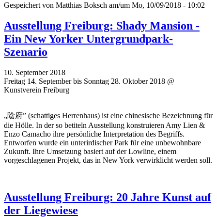
Gespeichert von
Matthias Boksch
am/um Mo, 10/09/2018 - 10:02
Ausstellung Freiburg: Shady Mansion -
Ein New Yorker Untergrundpark-
Szenario
10. September 2018
Freitag 14. September bis Sonntag 28. Oktober 2018 @
Kunstverein Freiburg
„陰府” (schattiges Herrenhaus) ist eine chinesische Bezeichnung für
die Hölle. In der so betiteln Ausstellung konstruieren Amy Lien &
Enzo Camacho ihre persönliche Interpretation des Begriffs.
Entworfen wurde ein unterirdischer Park für eine unbewohnbare
Zukunft. Ihre Umsetzung basiert auf der Lowline, einem
vorgeschlagenen Projekt, das in New York verwirklicht werden soll.
Ausstellung Freiburg: 20 Jahre Kunst auf
der Liegewiese