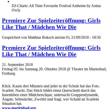
DJ-Charts: All Time Favourite Festival Anthems by Anina
Owly
Premiere Zur Spielzeiteröffnung: Girls
Like That / Mädchen Wie Die
Gespeichert von
Matthias Boksch
am/um Fr, 21/09/2018 - 18:50
Premiere Zur Spielzeiteröffnung: Girls
Like That / Mädchen Wie Die
21. September 2018
Freitag 05. bis Samstag 20. Oktober 2018 @ Theater im Marienbad,
Freiburg
Klick. Kaum drei Minuten und jeder in der Schule hat das Foto.
Scarlett. Nackt. Das Stück bildet einen Querschnitt durch das
Innenleben einer Mädchenclique, untersucht Gruppendynamik,
Ängste, Sehnsüchte, Zweifel und fragt, wer Schuld an Scarletts
Situation hat.
www.marienbad.org