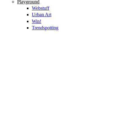
Playground
Webstuff
Urban Art
Win!
Trendspotting