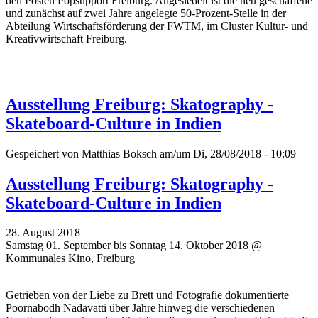
den Posten Popsupport Freiburg. Angesiedelt ist die neu geschaffene
und zunächst auf zwei Jahre angelegte 50-Prozent-Stelle in der
Abteilung Wirtschaftsförderung der FWTM, im Cluster Kultur- und
Kreativwirtschaft Freiburg.
Ausstellung Freiburg: Skatography -
Skateboard-Culture in Indien
Gespeichert von
Matthias Boksch
am/um Di, 28/08/2018 - 10:09
Ausstellung Freiburg: Skatography -
Skateboard-Culture in Indien
28. August 2018
Samstag 01. September bis Sonntag 14. Oktober 2018 @
Kommunales Kino, Freiburg
Getrieben von der Liebe zu Brett und Fotografie dokumentierte
Poornabodh Nadavatti über Jahre hinweg die verschiedenen