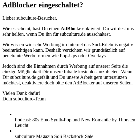
AdBlocker eingeschaltet?
Lieber subculture-Besucher,
Wie es scheint, hast Du einen
AdBlocker
aktiviert. Du würdest uns
sehr helfen, wenn Du ihn für subculture.de ausschaltest.
Wir wissen wie sehr Werbung im Internet das Surf-Erlebnis negativ
beeinträchtigen kann. Deshalb verzichten wir grundsätzlich auf
penetrante Werbeformen wie Pop-Ups oder Overlays.
Jedoch sind die Einnahmen durch Werbung auf unserer Seite die
einzige Möglichkeit Dir unsere Inhalte kostenlos anzubieten. Wenn
Dir subculture.de gefällt und Du unsere Arbeit gern unterstützen
möchtest, deaktiviere doch bitte den AdBlocker auf unseren Seiten.
Vielen Dank dafür!
Dein subculture-Team
Podcast: 80s Emo Synth-Pop and New Romantic by Thorsten
Leucht
subculture Magazin Soli Backstock-Sale