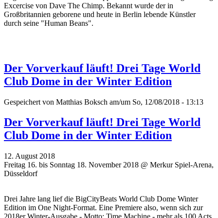
Excercise von Dave The Chimp. Bekannt wurde der in
Großbritannien geborene und heute in Berlin lebende Künstler
durch seine "Human Beans".
Der Vorverkauf läuft! Drei Tage World
Club Dome in der Winter Edition
Gespeichert von
Matthias Boksch
am/um So, 12/08/2018 - 13:13
Der Vorverkauf läuft! Drei Tage World
Club Dome in der Winter Edition
12. August 2018
Freitag 16. bis Sonntag 18. November 2018 @ Merkur Spiel-Arena,
Düsseldorf
Drei Jahre lang lief die BigCityBeats World Club Dome Winter
Edition im One Night-Format. Eine Premiere also, wenn sich zur
2018er Winter-Ausgabe - Motto: Time Machine - mehr als 100 Acts