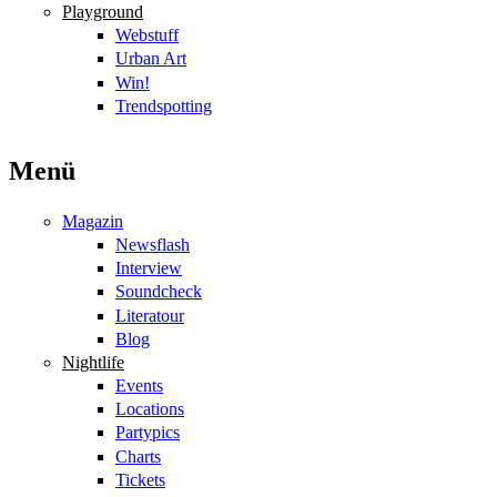
Playground
Webstuff
Urban Art
Win!
Trendspotting
Menü
Magazin
Newsflash
Interview
Soundcheck
Literatour
Blog
Nightlife
Events
Locations
Partypics
Charts
Tickets