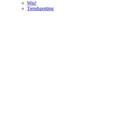
Win!
Trendspotting