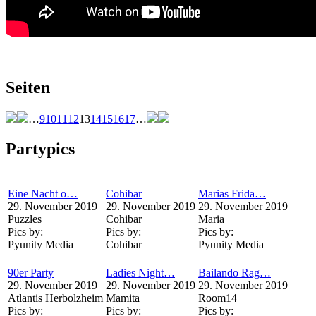
Seiten
…
9
10
11
12
13
14
15
16
17
…
Partypics
Eine Nacht o…
Cohibar
Marias Frida…
29. November 2019
29. November 2019
29. November 2019
Puzzles
Cohibar
Maria
Pics by:
Pics by:
Pics by:
Pyunity Media
Cohibar
Pyunity Media
90er Party
Ladies Night…
Bailando Rag…
29. November 2019
29. November 2019
29. November 2019
Atlantis Herbolzheim
Mamita
Room14
Pics by:
Pics by:
Pics by: