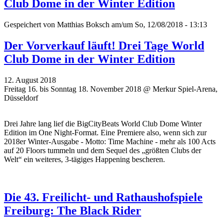
Club Dome in der Winter Edition
Gespeichert von
Matthias Boksch
am/um So, 12/08/2018 - 13:13
Der Vorverkauf läuft! Drei Tage World
Club Dome in der Winter Edition
12. August 2018
Freitag 16. bis Sonntag 18. November 2018 @ Merkur Spiel-Arena,
Düsseldorf
Drei Jahre lang lief die BigCityBeats World Club Dome Winter
Edition im One Night-Format. Eine Premiere also, wenn sich zur
2018er Winter-Ausgabe - Motto: Time Machine - mehr als 100 Acts
auf 20 Floors tummeln und dem Sequel des „größten Clubs der
Welt“ ein weiteres, 3-tägiges Happening bescheren.
Die 43. Freilicht- und Rathaushofspiele
Freiburg: The Black Rider