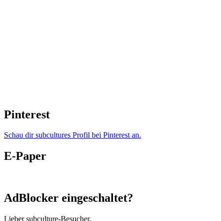
Pinterest
Schau dir subcultures Profil bei Pinterest an.
E-Paper
AdBlocker eingeschaltet?
Lieber subculture-Besucher,