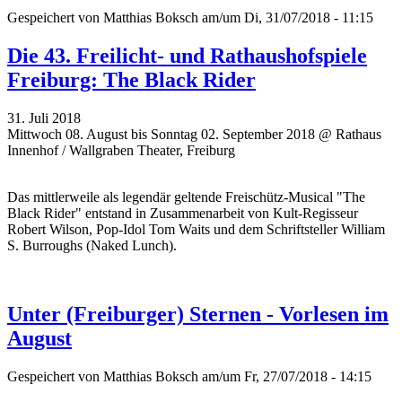
Gespeichert von
Matthias Boksch
am/um Di, 31/07/2018 - 11:15
Die 43. Freilicht- und Rathaushofspiele
Freiburg: The Black Rider
31. Juli 2018
Mittwoch 08. August bis Sonntag 02. September 2018 @ Rathaus
Innenhof / Wallgraben Theater, Freiburg
Das mittlerweile als legendär geltende Freischütz-Musical "The
Black Rider" entstand in Zusammenarbeit von Kult-Regisseur
Robert Wilson, Pop-Idol Tom Waits und dem Schriftsteller William
S. Burroughs (Naked Lunch).
Unter (Freiburger) Sternen - Vorlesen im
August
Gespeichert von
Matthias Boksch
am/um Fr, 27/07/2018 - 14:15