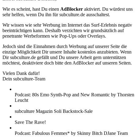
Wie es scheint, hast Du einen
AdBlocker
aktiviert. Du würdest uns
sehr helfen, wenn Du ihn für subculture.de ausschaltest.
Wir wissen wie sehr Werbung im Internet das Surf-Erlebnis negativ
beeinträchtigen kann. Deshalb verzichten wir grundsätzlich auf
penetrante Werbeformen wie Pop-Ups oder Overlays.
Jedoch sind die Einnahmen durch Werbung auf unserer Seite die
einzige Möglichkeit Dir unsere Inhalte kostenlos anzubieten. Wenn
Dir subculture.de gefällt und Du unsere Arbeit gern unterstützen
möchtest, deaktiviere doch bitte den AdBlocker auf unseren Seiten.
Vielen Dank dafür!
Dein subculture-Team
Podcast: 80s Emo Synth-Pop and New Romantic by Thorsten
Leucht
subculture Magazin Soli Backstock-Sale
Save The Rave!
Podcast: Fabulous Femmes* by Skinny Bitch DJane Team