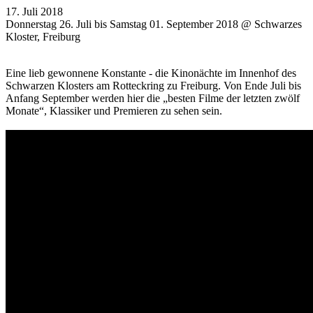
17. Juli 2018
Donnerstag 26. Juli bis Samstag 01. September 2018 @ Schwarzes
Kloster, Freiburg
Eine lieb gewonnene Konstante - die Kinonächte im Innenhof des
Schwarzen Klosters am Rotteckring zu Freiburg. Von Ende Juli bis
Anfang September werden hier die „besten Filme der letzten zwölf
Monate“, Klassiker und Premieren zu sehen sein.