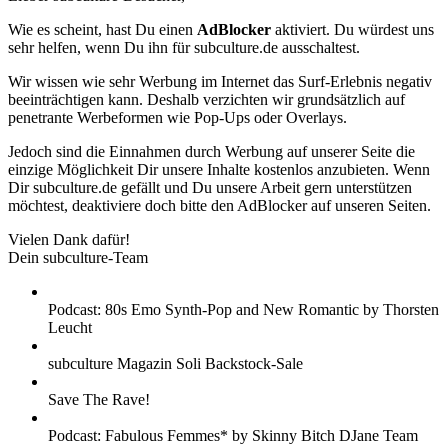
Wie es scheint, hast Du einen
AdBlocker
aktiviert. Du würdest uns
sehr helfen, wenn Du ihn für subculture.de ausschaltest.
Wir wissen wie sehr Werbung im Internet das Surf-Erlebnis negativ
beeinträchtigen kann. Deshalb verzichten wir grundsätzlich auf
penetrante Werbeformen wie Pop-Ups oder Overlays.
Jedoch sind die Einnahmen durch Werbung auf unserer Seite die
einzige Möglichkeit Dir unsere Inhalte kostenlos anzubieten. Wenn
Dir subculture.de gefällt und Du unsere Arbeit gern unterstützen
möchtest, deaktiviere doch bitte den AdBlocker auf unseren Seiten.
Vielen Dank dafür!
Dein subculture-Team
Podcast: 80s Emo Synth-Pop and New Romantic by Thorsten
Leucht
subculture Magazin Soli Backstock-Sale
Save The Rave!
Podcast: Fabulous Femmes* by Skinny Bitch DJane Team