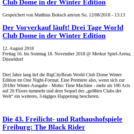
Club Dome in der Winter Edition
Gespeichert von
Matthias Boksch
am/um So, 12/08/2018 - 13:13
Der Vorverkauf läuft! Drei Tage World
Club Dome in der Winter Edition
12. August 2018
Freitag 16. bis Sonntag 18. November 2018 @ Merkur Spiel-Arena,
Düsseldorf
Drei Jahre lang lief die BigCityBeats World Club Dome Winter
Edition im One Night-Format. Eine Premiere also, wenn sich zur
2018er Winter-Ausgabe - Motto: Time Machine - mehr als 100 Acts
auf 20 Floors tummeln und dem Sequel des „größten Clubs der
Welt“ ein weiteres, 3-tägiges Happening bescheren.
Die 43. Freilicht- und Rathaushofspiele
Freiburg: The Black Rider