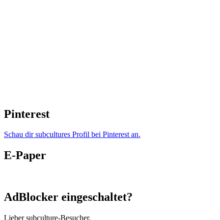
Pinterest
Schau dir subcultures Profil bei Pinterest an.
E-Paper
AdBlocker eingeschaltet?
Lieber subculture-Besucher,