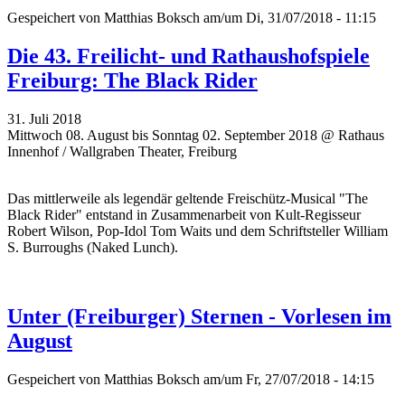
Gespeichert von
Matthias Boksch
am/um Di, 31/07/2018 - 11:15
Die 43. Freilicht- und Rathaushofspiele
Freiburg: The Black Rider
31. Juli 2018
Mittwoch 08. August bis Sonntag 02. September 2018 @ Rathaus
Innenhof / Wallgraben Theater, Freiburg
Das mittlerweile als legendär geltende Freischütz-Musical "The
Black Rider" entstand in Zusammenarbeit von Kult-Regisseur
Robert Wilson, Pop-Idol Tom Waits und dem Schriftsteller William
S. Burroughs (Naked Lunch).
Unter (Freiburger) Sternen - Vorlesen im
August
Gespeichert von
Matthias Boksch
am/um Fr, 27/07/2018 - 14:15