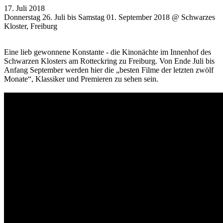
17. Juli 2018
Donnerstag 26. Juli bis Samstag 01. September 2018 @ Schwarzes
Kloster, Freiburg
Eine lieb gewonnene Konstante - die Kinonächte im Innenhof des
Schwarzen Klosters am Rotteckring zu Freiburg. Von Ende Juli bis
Anfang September werden hier die „besten Filme der letzten zwölf
Monate“, Klassiker und Premieren zu sehen sein.