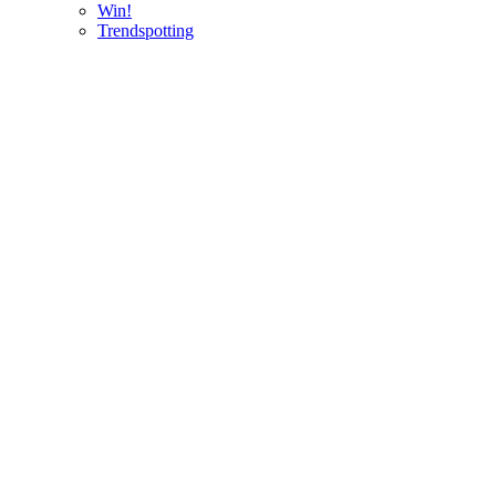
Win!
Trendspotting