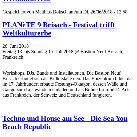
Gespeichert von
Matthias Boksch
am/um Di, 26/06/2018 - 12:58
PLANèTE 9 Brisach - Festival trifft
Weltkulturerbe
26. Juni 2018
Freitag 13. bis Sonntag 15. Juli 2018 @ Bastion Neuf Brisach,
Frankreich
Workshops, DJs, Bands und Installationen. Die Bastion Neuf
Brisach erfindet sich als Kulturstätte neu. Das Epizentrum bildet das
im 17. Jahrhundert erbaute Festungs-Oktagon, dessen Wälle und
Gänge zum Lustwandeln einladen und als Bühne für rund 15 Acts
aus Frankreich, der Schweiz und Deutschland fungieren.
Techno und House am See - Die Sea You
Beach Republic