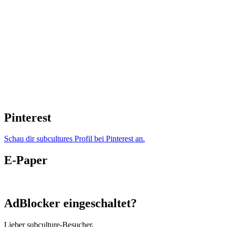
Pinterest
Schau dir subcultures Profil bei Pinterest an.
E-Paper
AdBlocker eingeschaltet?
Lieber subculture-Besucher,