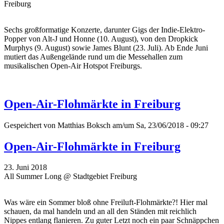
Freiburg
Sechs großformatige Konzerte, darunter Gigs der Indie-Elektro-
Popper von Alt-J und Honne (10. August), von den Dropkick
Murphys (9. August) sowie James Blunt (23. Juli). Ab Ende Juni
mutiert das Außengelände rund um die Messehallen zum
musikalischen Open-Air Hotspot Freiburgs.
Open-Air-Flohmärkte in Freiburg
Gespeichert von
Matthias Boksch
am/um Sa, 23/06/2018 - 09:27
Open-Air-Flohmärkte in Freiburg
23. Juni 2018
All Summer Long @ Stadtgebiet Freiburg
Was wäre ein Sommer bloß ohne Freiluft-Flohmärkte?! Hier mal
schauen, da mal handeln und an all den Ständen mit reichlich
Nippes entlang flanieren. Zu guter Letzt noch ein paar Schnäppchen