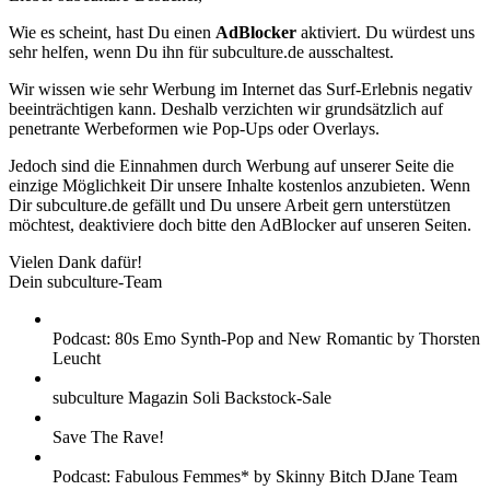
Wie es scheint, hast Du einen
AdBlocker
aktiviert. Du würdest uns
sehr helfen, wenn Du ihn für subculture.de ausschaltest.
Wir wissen wie sehr Werbung im Internet das Surf-Erlebnis negativ
beeinträchtigen kann. Deshalb verzichten wir grundsätzlich auf
penetrante Werbeformen wie Pop-Ups oder Overlays.
Jedoch sind die Einnahmen durch Werbung auf unserer Seite die
einzige Möglichkeit Dir unsere Inhalte kostenlos anzubieten. Wenn
Dir subculture.de gefällt und Du unsere Arbeit gern unterstützen
möchtest, deaktiviere doch bitte den AdBlocker auf unseren Seiten.
Vielen Dank dafür!
Dein subculture-Team
Podcast: 80s Emo Synth-Pop and New Romantic by Thorsten
Leucht
subculture Magazin Soli Backstock-Sale
Save The Rave!
Podcast: Fabulous Femmes* by Skinny Bitch DJane Team