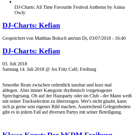
DJ-Charts: All Time Favourite Festival Anthems by Anina
Owly
DJ-Charts: Kefian
Gespeichert von
Matthias Boksch
am/um Di, 03/07/2018 - 16:40
DJ-Charts: Kefian
03. Juli 2018
Samstag 14. Juli 2018 @ Jos Fritz Café, Freiburg
Smoothe Beats zwischen ordentlich tanzbar und kurz mal
ablegen. Aber immer Kategorie rhythmisch vorgetragener
Sprechgesang. Ob auf der Hausparty oder im Club - der Mann weiß
mit seiner Trackselection zu überzeugen. Wer's nicht glaubt, kann
sich ja gerne sein eigenes Bild machen. Ausreichend Gelegenheiten
gibt es in jedem Fall auf diversen Partys mit seiner Beteiligung.
Klasse Kunst: Der hKDM Freiburg