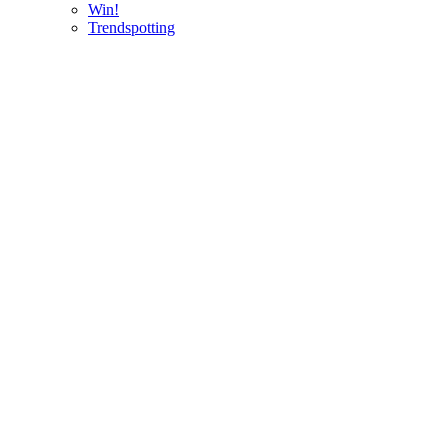
Win!
Trendspotting