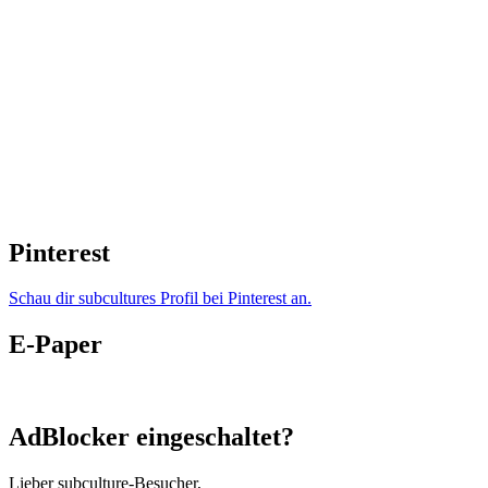
Pinterest
Schau dir subcultures Profil bei Pinterest an.
E-Paper
AdBlocker eingeschaltet?
Lieber subculture-Besucher,