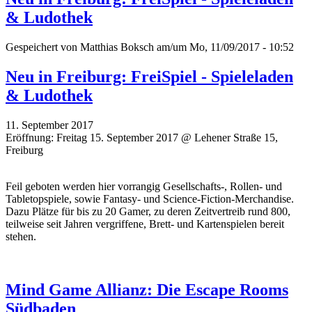
& Ludothek
Gespeichert von
Matthias Boksch
am/um Mo, 11/09/2017 - 10:52
Neu in Freiburg: FreiSpiel - Spieleladen
& Ludothek
11. September 2017
Eröffnung: Freitag 15. September 2017 @ Lehener Straße 15,
Freiburg
Feil geboten werden hier vorrangig Gesellschafts-, Rollen- und
Tabletopspiele, sowie Fantasy- und Science-Fiction-Merchandise.
Dazu Plätze für bis zu 20 Gamer, zu deren Zeitvertreib rund 800,
teilweise seit Jahren vergriffene, Brett- und Kartenspielen bereit
stehen.
Mind Game Allianz: Die Escape Rooms
Südbaden