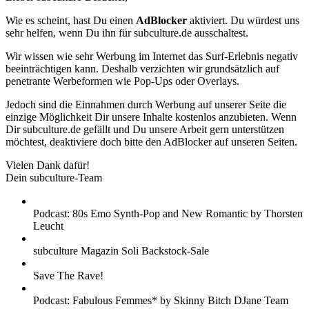
Wie es scheint, hast Du einen
AdBlocker
aktiviert. Du würdest uns
sehr helfen, wenn Du ihn für subculture.de ausschaltest.
Wir wissen wie sehr Werbung im Internet das Surf-Erlebnis negativ
beeinträchtigen kann. Deshalb verzichten wir grundsätzlich auf
penetrante Werbeformen wie Pop-Ups oder Overlays.
Jedoch sind die Einnahmen durch Werbung auf unserer Seite die
einzige Möglichkeit Dir unsere Inhalte kostenlos anzubieten. Wenn
Dir subculture.de gefällt und Du unsere Arbeit gern unterstützen
möchtest, deaktiviere doch bitte den AdBlocker auf unseren Seiten.
Vielen Dank dafür!
Dein subculture-Team
Podcast: 80s Emo Synth-Pop and New Romantic by Thorsten
Leucht
subculture Magazin Soli Backstock-Sale
Save The Rave!
Podcast: Fabulous Femmes* by Skinny Bitch DJane Team