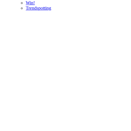
Win!
Trendspotting