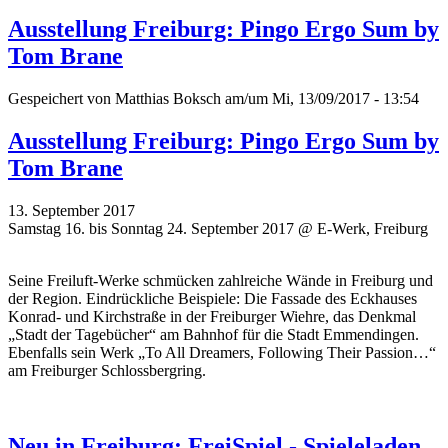
Ausstellung Freiburg: Pingo Ergo Sum by
Tom Brane
Gespeichert von
Matthias Boksch
am/um Mi, 13/09/2017 - 13:54
Ausstellung Freiburg: Pingo Ergo Sum by
Tom Brane
13. September 2017
Samstag 16. bis Sonntag 24. September 2017 @ E-Werk, Freiburg
Seine Freiluft-Werke schmücken zahlreiche Wände in Freiburg und
der Region. Eindrückliche Beispiele: Die Fassade des Eckhauses
Konrad- und Kirchstraße in der Freiburger Wiehre, das Denkmal
„Stadt der Tagebücher“ am Bahnhof für die Stadt Emmendingen.
Ebenfalls sein Werk „To All Dreamers, Following Their Passion…“
am Freiburger Schlossbergring.
Neu in Freiburg: FreiSpiel - Spieleladen