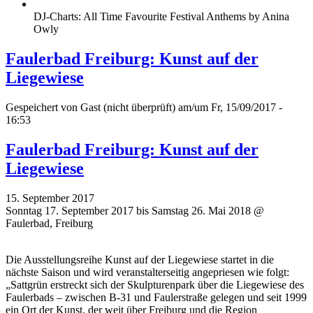
DJ-Charts: All Time Favourite Festival Anthems by Anina
Owly
Faulerbad Freiburg: Kunst auf der
Liegewiese
Gespeichert von
Gast (nicht überprüft)
am/um Fr, 15/09/2017 -
16:53
Faulerbad Freiburg: Kunst auf der
Liegewiese
15. September 2017
Sonntag 17. September 2017 bis Samstag 26. Mai 2018 @
Faulerbad, Freiburg
Die Ausstellungsreihe Kunst auf der Liegewiese startet in die
nächste Saison und wird veranstalterseitig angepriesen wie folgt:
„Sattgrün erstreckt sich der Skulpturenpark über die Liegewiese des
Faulerbads – zwischen B-31 und Faulerstraße gelegen und seit 1999
ein Ort der Kunst, der weit über Freiburg und die Region