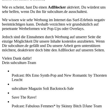
Wie es scheint, hast Du einen
AdBlocker
aktiviert. Du würdest uns
sehr helfen, wenn Du ihn für subculture.de ausschaltest.
Wir wissen wie sehr Werbung im Internet das Surf-Erlebnis negativ
beeinträchtigen kann. Deshalb verzichten wir grundsätzlich auf
penetrante Werbeformen wie Pop-Ups oder Overlays.
Jedoch sind die Einnahmen durch Werbung auf unserer Seite die
einzige Möglichkeit Dir unsere Inhalte kostenlos anzubieten. Wenn
Dir subculture.de gefällt und Du unsere Arbeit gern unterstützen
möchtest, deaktiviere doch bitte den AdBlocker auf unseren Seiten.
Vielen Dank dafür!
Dein subculture-Team
Podcast: 80s Emo Synth-Pop and New Romantic by Thorsten
Leucht
subculture Magazin Soli Backstock-Sale
Save The Rave!
Podcast: Fabulous Femmes* by Skinny Bitch DJane Team