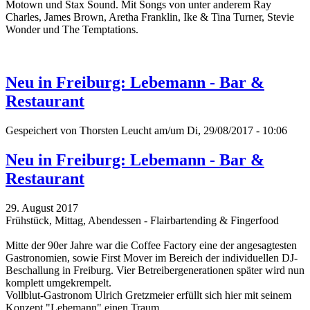
Motown und Stax Sound.
Mit Songs von unter anderem Ray
Charles, James Brown, Aretha Franklin, Ike & Tina Turner, Stevie
Wonder und The Temptations.
Neu in Freiburg: Lebemann - Bar &
Restaurant
Gespeichert von
Thorsten Leucht
am/um Di, 29/08/2017 - 10:06
Neu in Freiburg: Lebemann - Bar &
Restaurant
29. August 2017
Frühstück, Mittag, Abendessen - Flairbartending & Fingerfood
Mitte der 90er Jahre war die Coffee Factory eine der angesagtesten
Gastronomien, sowie First Mover im Bereich der individuellen DJ-
Beschallung in Freiburg. Vier Betreibergenerationen später wird nun
komplett umgekrempelt.
Vollblut-Gastronom Ulrich Gretzmeier erfüllt sich hier mit seinem
Konzept "Lebemann" einen Traum.