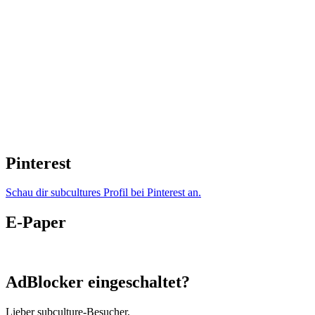
Pinterest
Schau dir subcultures Profil bei Pinterest an.
E-Paper
AdBlocker eingeschaltet?
Lieber subculture-Besucher,