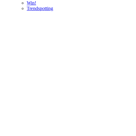
Win!
Trendspotting