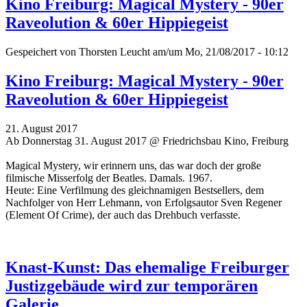
Kino Freiburg: Magical Mystery - 90er
Raveolution & 60er Hippiegeist
Gespeichert von
Thorsten Leucht
am/um Mo, 21/08/2017 - 10:12
Kino Freiburg: Magical Mystery - 90er
Raveolution & 60er Hippiegeist
21. August 2017
Ab Donnerstag 31. August 2017 @ Friedrichsbau Kino, Freiburg
Magical Mystery, wir erinnern uns, das war doch der große
filmische Misserfolg der Beatles. Damals. 1967.
Heute: Eine Verfilmung des gleichnamigen Bestsellers, dem
Nachfolger von Herr Lehmann, von Erfolgsautor Sven Regener
(Element Of Crime), der auch das Drehbuch verfasste.
Knast-Kunst: Das ehemalige Freiburger
Justizgebäude wird zur temporären
Galerie