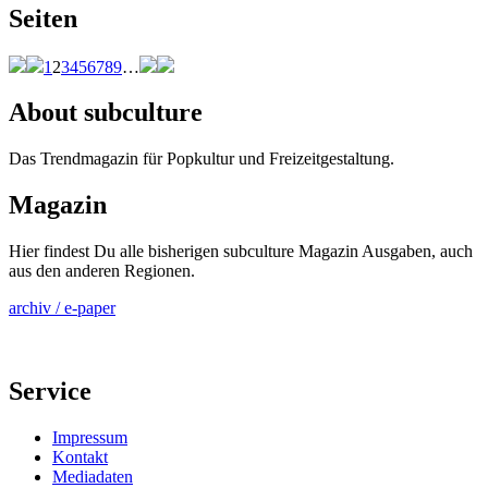
Seiten
1
2
3
4
5
6
7
8
9
…
About subculture
Das Trendmagazin für Popkultur und Freizeitgestaltung.
Magazin
Hier findest Du alle bisherigen subculture Magazin Ausgaben, auch
aus den anderen Regionen.
archiv / e-paper
Service
Impressum
Kontakt
Mediadaten